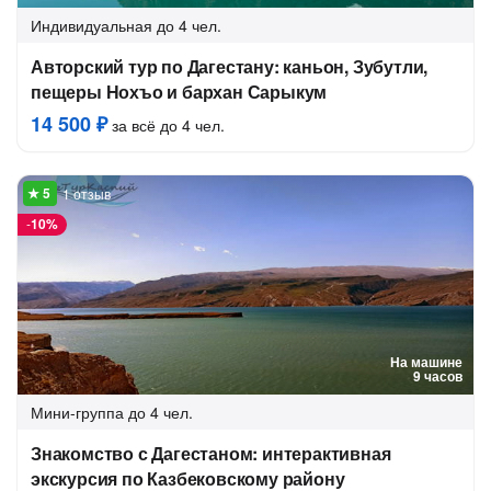
Индивидуальная
до 4 чел.
Авторский тур по Дагестану: каньон, Зубутли,
пещеры Нохъо и бархан Сарыкум
14 500 ₽
за всё до 4 чел.
1 отзыв
-
10%
На машине
9 часов
Мини-группа
до 4 чел.
Знакомство с Дагестаном: интерактивная
экскурсия по Казбековскому району