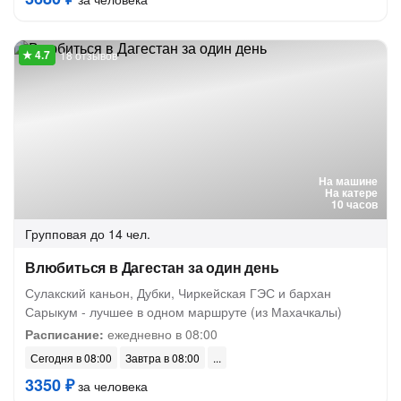
18 отзывов
На машине
На катере
10 часов
Групповая
до 14 чел.
Влюбиться в Дагестан за один день
Сулакский каньон, Дубки, Чиркейская ГЭС и бархан
Сарыкум - лучшее в одном маршруте (из Махачкалы)
Расписание:
ежедневно в 08:00
Сегодня в 08:00
Завтра в 08:00
3350 ₽
за человека