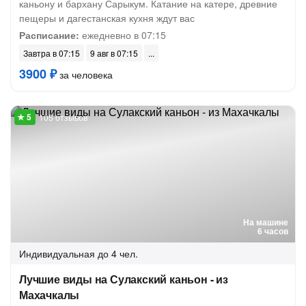
каньону и бархану Сарыкум. Катание на катере, древние
пещеры и дагестанская кухня ждут вас
Расписание:
ежедневно в 07:15
Завтра в 07:15
9 авг в 07:15
3900 ₽
за человека
105 отзывов
На машине
6 часов
Индивидуальная
до 4 чел.
Лучшие виды на Сулакский каньон - из
Махачкалы