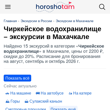
Главная
Экскурсии в России
Экскурсии в Махачкале
Чиркейское водохранилище
– экскурсии в Махачкале
Найдено 15 экскурсий в категории «
Чиркейское
» в Махачкале, цены от 2200 ₽,
водохранилище
скидки до 20%. Расписание для бронирования
на август, сентябрь и октябрь 2026 г.
Показать всё
Сейчас актуально
На машине
На автобусе
На катере
Горы
Сулакский каньон
Смотровые площадки
Показать ещё