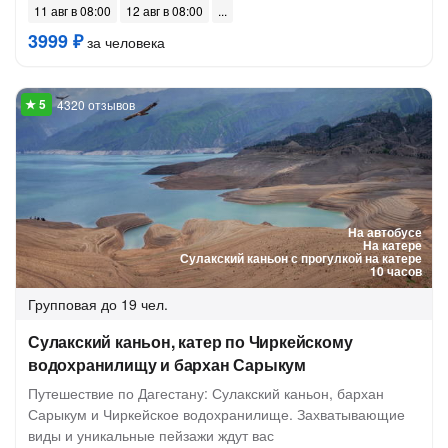
11 авг в 08:00
12 авг в 08:00
3999 ₽
за человека
4320 отзывов
На автобусе
На катере
Сулакский каньон с прогулкой на катере
10 часов
Групповая
до 19 чел.
Сулакский каньон, катер по Чиркейскому
водохранилищу и бархан Сарыкум
Путешествие по Дагестану: Сулакский каньон, бархан
Сарыкум и Чиркейское водохранилище. Захватывающие
виды и уникальные пейзажи ждут вас