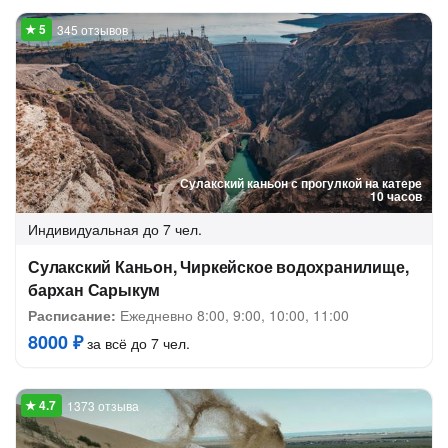
345 отзывов
Сулакский каньон с прогулкой на катере
10 часов
Индивидуальная
до 7 чел.
Сулакский Каньон, Чиркейское водохранилище,
бархан Сарыкум
Расписание:
Ежедневно 8:00, 9:00, 10:00, 11:00
8000 ₽
за всё до 7 чел.
1373 отзыва