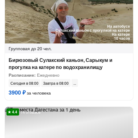
На автобусе
Сулакский каньон с прогулкой на катере
На катере
10 часов
Групповая
до 20 чел.
Бирюзовый Сулакский каньон, Сарыкум и
прогулка на катере по водохранилищу
Расписание:
Ежедневно
Сегодня в 08:00
Завтра в 08:00
3900 ₽
за человека
14 отзывов