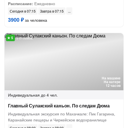
Расписание:
Ежедневно
Сегодня в 07:15
Завтра в 07:15
3900 ₽
за человека
5 отзывов
На машине
На катере
12 часов
Индивидуальная
до 4 чел.
Главный Сулакский каньон. По следам Дюма
Индивидуальная экскурсия по Махачкале: Пик Гагарина,
Каранайские пещеры и Чиркейское водохранилище
Сегодня в 08:00
Завтра в 08:00