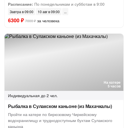
Расписание:
По понедельникам и субботам в 9:00
Завтра в 09:00
10 авг в 09:00
6300 ₽
за человека
7000 ₽
На катере
5 часов
Индивидуальная
до 2 чел.
Рыбалка в Сулакском каньоне (из Махачкалы)
Пройти на катере по бирюзовому Чиркейскому
водохранилищу и труднодоступным бухтам Сулакского
каньона