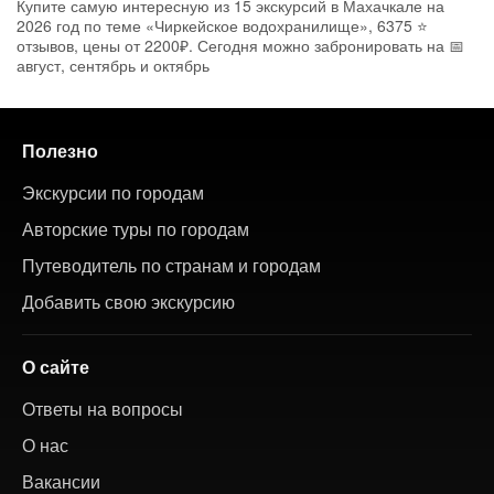
Купите самую интересную из 15 экскурсий в Махачкале на
2026 год по теме «Чиркейское водохранилище», 6375 ⭐
отзывов, цены от 2200₽. Сегодня можно забронировать на 📅
август, сентябрь и октябрь
Полезно
Экскурсии по городам
Авторские туры по городам
Путеводитель по странам и городам
Добавить свою экскурсию
О сайте
Ответы на вопросы
О нас
Вакансии