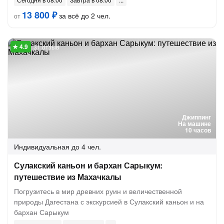
13 800 ₽
за всё до 2 чел.
от
31 отзыв
Джиппинг
На машине
10 часов
Индивидуальная
до 4 чел.
Сулакский каньон и бархан Сарыкум:
путешествие из Махачкалы
Погрузитесь в мир древних руин и величественной
природы Дагестана с экскурсией в Сулакский каньон и на
бархан Сарыкум