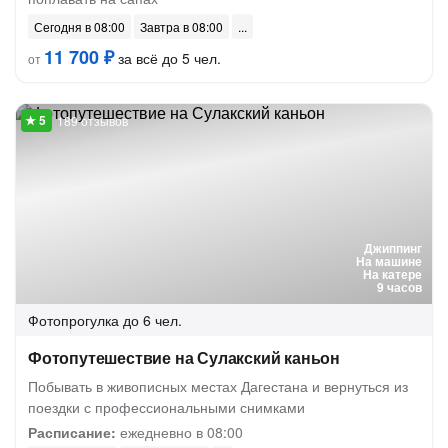
Сегодня в 08:00
Завтра в 08:00
11 700 ₽
за всё до 5 чел.
от
189 отзывов
Джиппинг
На машине
На катере
9 часов
Фотопрогулка
до 6 чел.
Фотопутешествие на Сулакский каньон
Побывать в живописных местах Дагестана и вернуться из
поездки с профессиональными снимками
Расписание:
ежедневно в 08:00