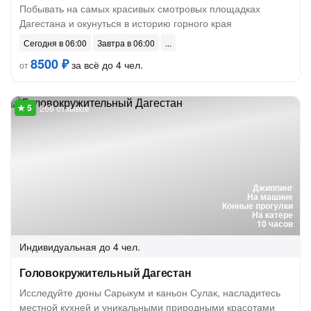
Побывать на самых красивых смотровых площадках
Дагестана и окунуться в историю горного края
Сегодня в 06:00
Завтра в 06:00
8500 ₽
за всё до 4 чел.
от
266 отзывов
Джиппинг
На машине
Конные прогулки
На катере
10 часов
Индивидуальная
до 4 чел.
Головокружительный Дагестан
Исследуйте дюны Сарыкум и каньон Сулак, насладитесь
местной кухней и уникальными природными красотами