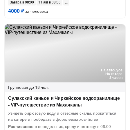
Завтра в 08:00
11 авг в 08:00
4000 ₽
за человека
На автобусе
На катере
8 часов
Групповая
до 18 чел.
Сулакский каньон и Чиркейское водохранилище
- VIP-путешествие из Махачкалы
Увидеть бирюзовую воду и отвесные скалы, прокатиться
на катере и пообедать в форелевом хозяйстве
Расписание:
в понедельник, среду и пятницу в 06:00