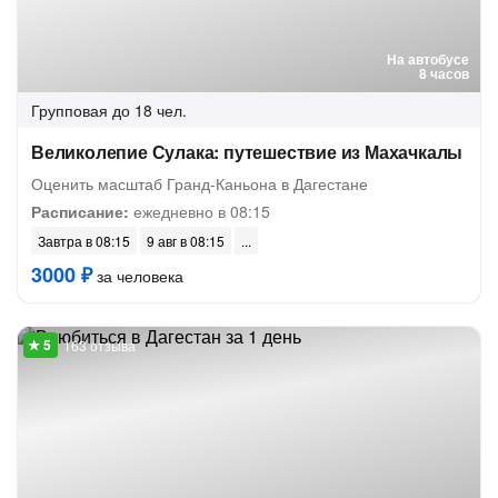
На автобусе
8 часов
Групповая
до 18 чел.
Великолепие Сулака: путешествие из Махачкалы
Оценить масштаб Гранд-Каньона в Дагестане
Расписание:
ежедневно в 08:15
Завтра в 08:15
9 авг в 08:15
3000 ₽
за человека
163 отзыва