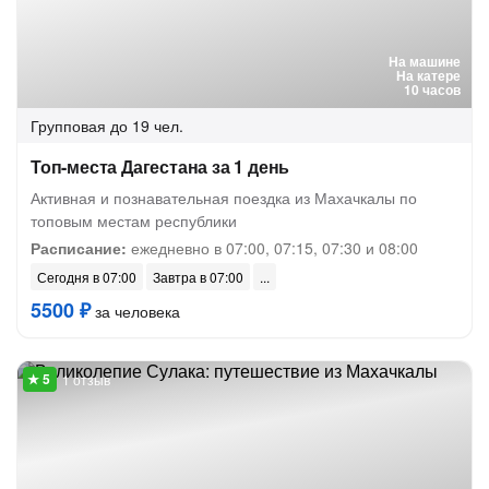
На машине
На катере
10 часов
Групповая
до 19 чел.
Топ-места Дагестана за 1 день
Активная и познавательная поездка из Махачкалы по
топовым местам республики
Расписание:
ежедневно в 07:00, 07:15, 07:30 и 08:00
Сегодня в 07:00
Завтра в 07:00
5500 ₽
за человека
1 отзыв