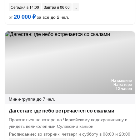
Сегодня в 14:00
Завтра в 06:00
20 000 ₽
за всё до 2 чел.
от
На машине
На катере
12 часов
Мини-группа
до 7 чел.
Дагестан: где небо встречается со скалами
Прокатиться на катере по Чиркейскому водохранилищу и
увидеть великолепный Сулакский каньон
Расписание:
во вторник, четверг и субботу в 08:00 и 20:00