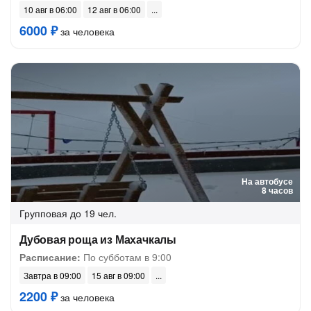
10 авг в 06:00
12 авг в 06:00
6000 ₽
за человека
На автобусе
8 часов
Групповая
до 19 чел.
Дубовая роща из Махачкалы
Расписание:
По субботам в 9:00
Завтра в 09:00
15 авг в 09:00
2200 ₽
за человека