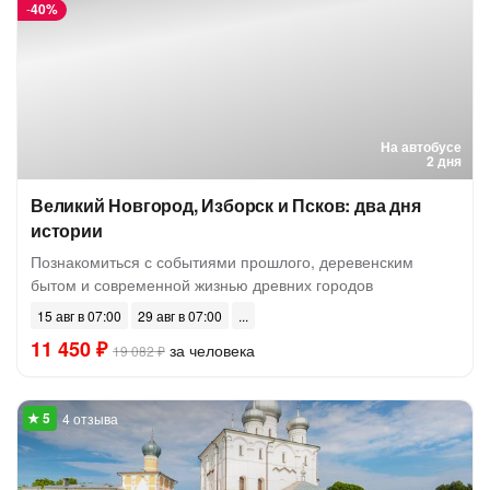
-
40%
На автобусе
2 дня
Великий Новгород, Изборск и Псков: два дня
истории
Познакомиться с событиями прошлого, деревенским
бытом и современной жизнью древних городов
15 авг в 07:00
29 авг в 07:00
11 450 ₽
за человека
19 082 ₽
4 отзыва