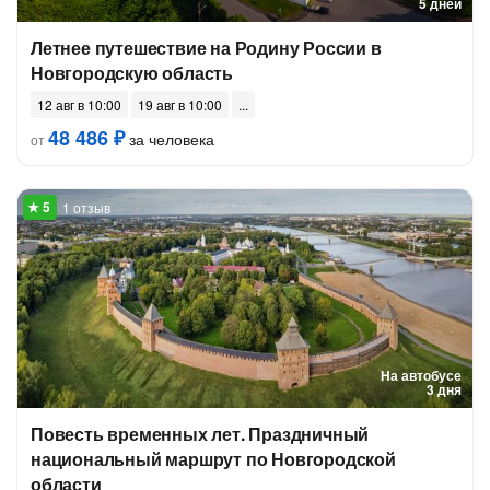
5 дней
Летнее путешествие на Родину России в
Новгородскую область
12 авг в 10:00
19 авг в 10:00
48 486 ₽
за человека
от
1 отзыв
На автобусе
3 дня
Повесть временных лет. Праздничный
национальный маршрут по Новгородской
области