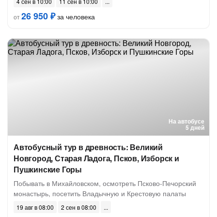
4 сен в 10:00
11 сен в 10:00
26 950 ₽
за человека
от
На автобусе
5 дней
Автобусный тур в древность: Великий
Новгород, Старая Ладога, Псков, Изборск и
Пушкинские Горы
Побывать в Михайловском, осмотреть Псково-Печорский
монастырь, посетить Владычную и Крестовую палаты
19 авг в 08:00
2 сен в 08:00