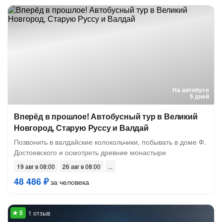
На автобусе
5 дней
Вперёд в прошлое! Автобусный тур в Великий
Новгород, Старую Руссу и Валдай
Позвонить в валдайские колокольчики, побывать в доме Ф.
Достоевского и осмотреть древние монастыри
19 авг в 08:00
26 авг в 08:00
48 486 ₽
за человека
1 отзыв