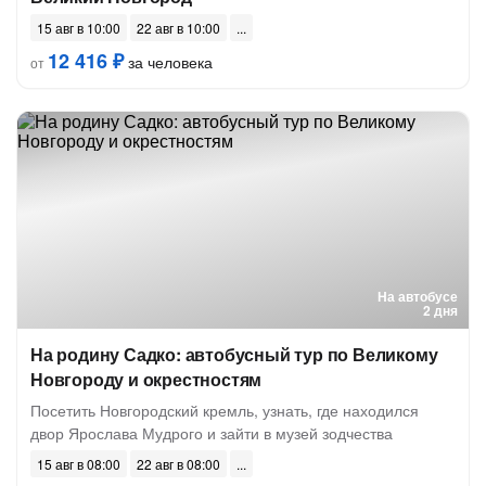
15 авг в 10:00
22 авг в 10:00
12 416 ₽
за человека
от
На автобусе
2 дня
На родину Садко: автобусный тур по Великому
Новгороду и окрестностям
Посетить Новгородский кремль, узнать, где находился
двор Ярослава Мудрого и зайти в музей зодчества
15 авг в 08:00
22 авг в 08:00