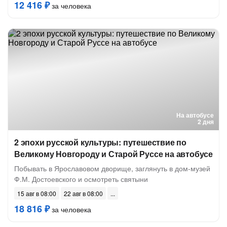
12 416 ₽
за человека
На автобусе
2 дня
2 эпохи русской культуры: путешествие по
Великому Новгороду и Старой Руссе на автобусе
Побывать в Ярославовом дворище, заглянуть в дом-музей
Ф.М. Достоевского и осмотреть святыни
15 авг в 08:00
22 авг в 08:00
18 816 ₽
за человека