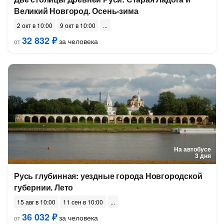
Великий Новгород. Осень-зима
2 окт в 10:00
9 окт в 10:00
32 832 ₽
за человека
от
На автобусе
3 дня
Русь глубинная: уездные города Новгородской
губернии. Лето
15 авг в 10:00
11 сен в 10:00
36 032 ₽
за человека
от