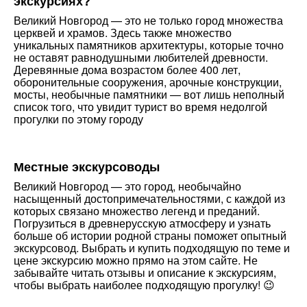
экскурсиях?
Великий Новгород — это не только город множества
церквей и храмов. Здесь также множество
уникальных памятников архитектуры, которые точно
не оставят равнодушными любителей древности.
Деревянные дома возрастом более 400 лет,
оборонительные сооружения, арочные конструкции,
мосты, необычные памятники — вот лишь неполный
список того, что увидит турист во время недолгой
прогулки по этому городу
Местные экскурсоводы
Великий Новгород — это город, необычайно
насыщенный достопримечательностями, с каждой из
которых связано множество легенд и преданий.
Погрузиться в древнерусскую атмосферу и узнать
больше об истории родной страны поможет опытный
экскурсовод. Выбрать и купить подходящую по теме и
цене экскурсию можно прямо на этом сайте. Не
забывайте читать отзывы и описание к экскурсиям,
чтобы выбрать наиболее подходящую прогулку! 😉