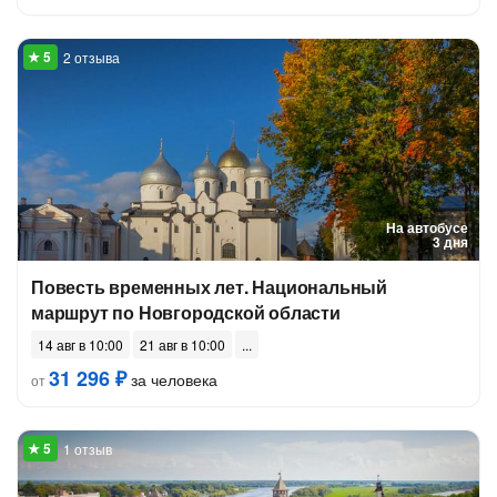
2 отзыва
На автобусе
3 дня
Повесть временных лет. Национальный
маршрут по Новгородской области
14 авг в 10:00
21 авг в 10:00
31 296 ₽
за человека
от
1 отзыв