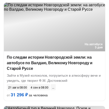
На автобусе
3 дня
По следам истории Новгородской земли: на
автобусе по Валдаю, Великому Новгороду и
Старой Руссе
Зайти в Музей колоколов, погрузиться в атмосферу вече и
увидеть, где творил Ф.М. Достоевский
21 авг в 08:00
4 сен в 08:00
31 296 ₽
за человека
от