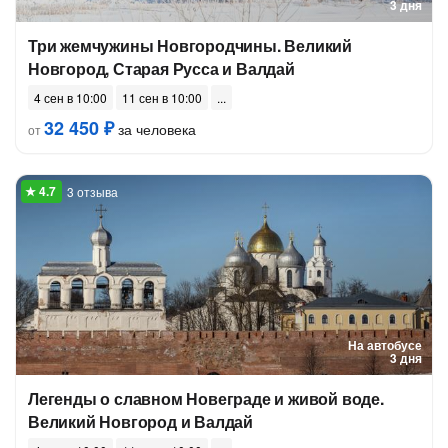
3 дня
Три жемчужины Новгородчины. Великий
Новгород, Старая Русса и Валдай
4 сен в 10:00
11 сен в 10:00
32 450 ₽
за человека
от
3 отзыва
На автобусе
3 дня
Легенды о славном Новеграде и живой воде.
Великий Новгород и Валдай