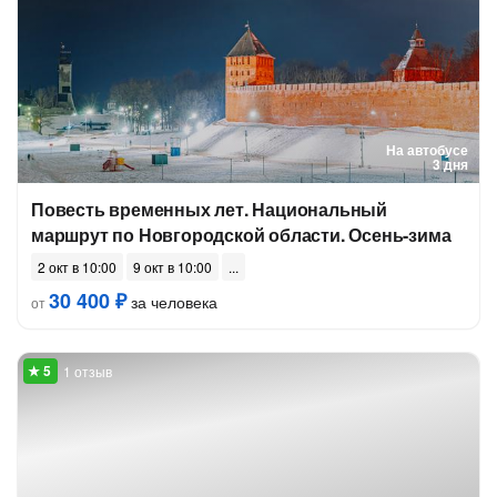
На автобусе
3 дня
Повесть временных лет. Национальный
маршрут по Новгородской области. Осень-зима
2 окт в 10:00
9 окт в 10:00
30 400 ₽
за человека
от
1 отзыв