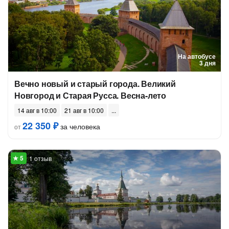
На автобусе
3 дня
Вечно новый и старый города. Великий
Новгород и Старая Русса. Весна-лето
14 авг в 10:00
21 авг в 10:00
22 350 ₽
за человека
от
1 отзыв