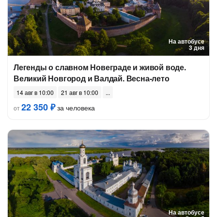
На автобусе
3 дня
Легенды о славном Новеграде и живой воде.
Великий Новгород и Валдай. Весна-лето
14 авг в 10:00
21 авг в 10:00
22 350 ₽
за человека
от
На автобусе