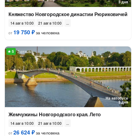
3 дня
Княжество Новгородское династии Рюриковичей
14 авг в 10:00
21 авг в 10:00
19 750 ₽
за человека
от
2 отзыва
На автобусе
3 дня
Жемчужины Новгородского края. Лето
14 авг в 10:00
21 авг в 10:00
26 624 ₽
за человека
от