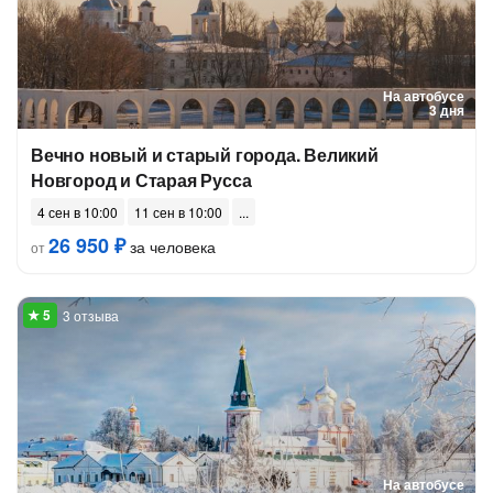
На автобусе
3 дня
Вечно новый и старый города. Великий
Новгород и Старая Русса
4 сен в 10:00
11 сен в 10:00
26 950 ₽
за человека
от
3 отзыва
На автобусе