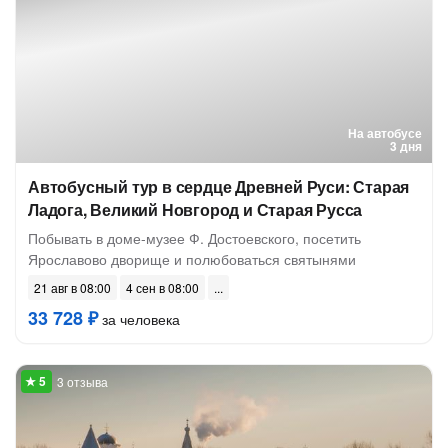
На автобусе
3 дня
Автобусный тур в сердце Древней Руси: Старая
Ладога, Великий Новгород и Старая Русса
Побывать в доме-музее Ф. Достоевского, посетить
Ярославово дворище и полюбоваться святынями
21 авг в 08:00
4 сен в 08:00
33 728 ₽
за человека
3 отзыва