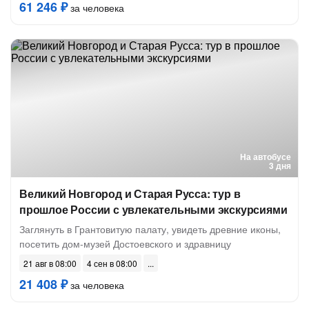
61 246 ₽
за человека
На автобусе
3 дня
Великий Новгород и Старая Русса: тур в
прошлое России с увлекательными экскурсиями
Заглянуть в Грантовитую палату, увидеть древние иконы,
посетить дом-музей Достоевского и здравницу
21 авг в 08:00
4 сен в 08:00
21 408 ₽
за человека