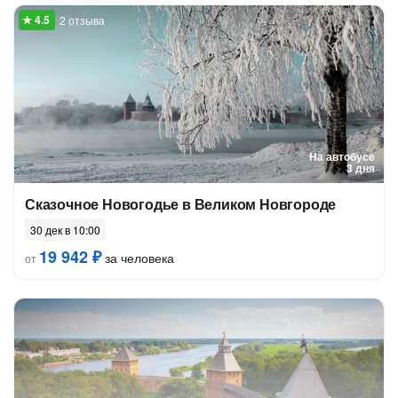
2 отзыва
На автобусе
3 дня
Сказочное Новогодье в Великом Новгороде
30 дек в 10:00
19 942 ₽
за человека
от