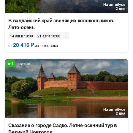
На автобусе
2 дня
В валдайский край звенящих колокольчиков.
Лето-осень
14 авг в 10:00
21 авг в 10:00
20 416 ₽
за человека
от
1 отзыв
На автобусе
2 дня
Сказание о городе Садко. Летне-осенний тур в
Великий Новгород