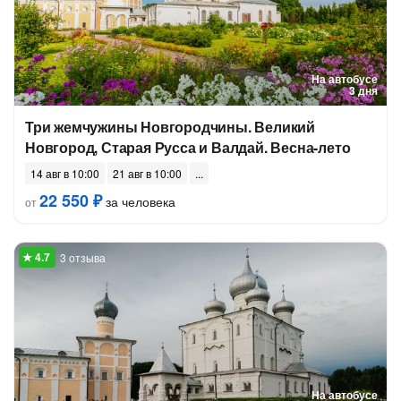
На автобусе
3 дня
Три жемчужины Новгородчины. Великий
Новгород, Старая Русса и Валдай. Весна-лето
14 авг в 10:00
21 авг в 10:00
22 550 ₽
за человека
от
3 отзыва
На автобусе