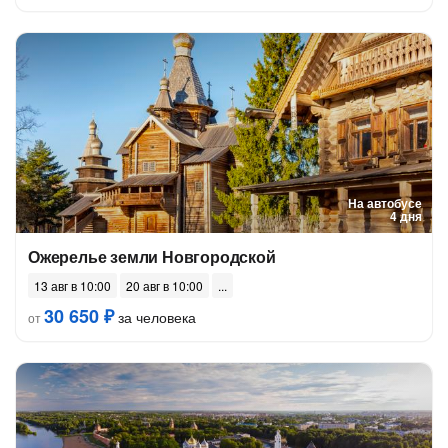
На автобусе
4 дня
Ожерелье земли Новгородской
13 авг в 10:00
20 авг в 10:00
30 650 ₽
за человека
от