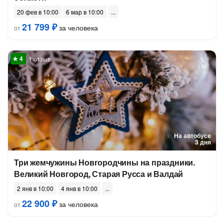
20 фев в 10:00
6 мар в 10:00
21 799 ₽
за человека
от
1 отзыв
На автобусе
3 дня
Три жемчужины Новгородчины на праздники.
Великий Новгород, Старая Русса и Валдай
2 янв в 10:00
4 янв в 10:00
22 900 ₽
за человека
от