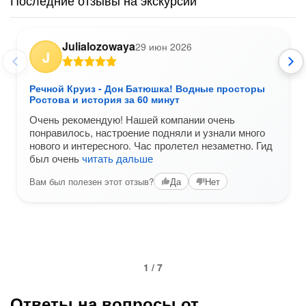
Последние отзывы на экскурсии
Julialozowaya
29 июн 2026
J
Речной Круиз - Дон Батюшка! Водные просторы
Ростова и история за 60 минут
Очень рекомендую! Нашей компании очень
понравилось, настроение подняли и узнали много
нового и интересного. Час пролетел незаметно. Гид
был очень
читать дальше
Вам был полезен этот отзыв?
Да
Нет
1 / 7
Ответы на вопросы от