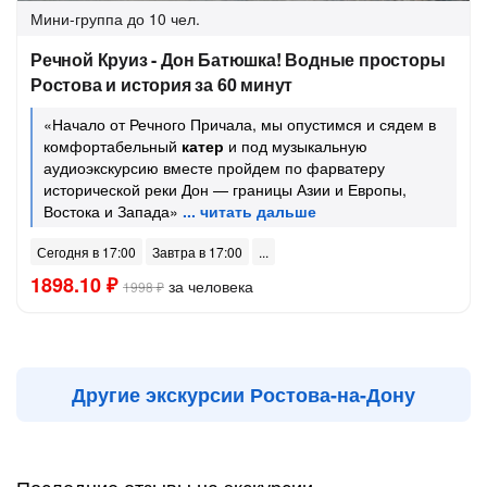
Мини-группа
до 10 чел.
Речной Круиз - Дон Батюшка! Водные просторы
Ростова и история за 60 минут
«Начало от Речного Причала, мы опустимся и сядем в
комфортабельный
катер
и под музыкальную
аудиоэкскурсию вместе пройдем по фарватеру
исторической реки Дон — границы Азии и Европы,
Востока и Запада»
Сегодня в 17:00
Завтра в 17:00
1898.10 ₽
за человека
1998 ₽
Другие экскурсии Ростова-на-Дону