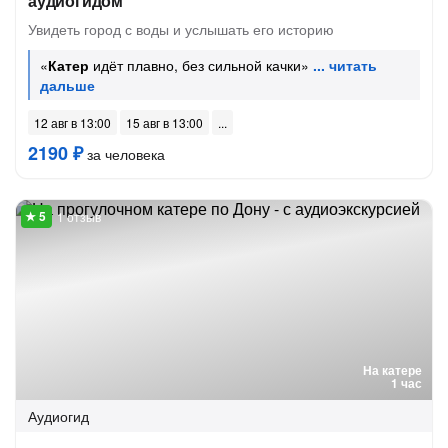
аудиогидом
Увидеть город с воды и услышать его историю
«
Катер
идёт плавно, без сильной качки»
12 авг в 13:00
15 авг в 13:00
2190 ₽
за человека
1 отзыв
На катере
1 час
Аудиогид