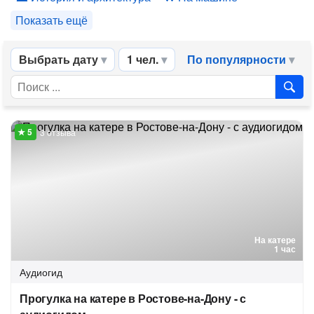
Показать ещё
Выбрать дату
1 чел.
По популярности
3 отзыва
На катере
1 час
Аудиогид
Прогулка на катере в Ростове-на-Дону - с