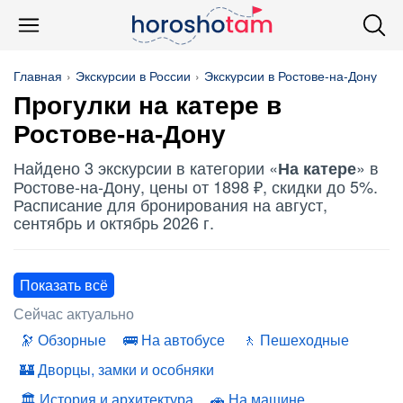
Главная
Экскурсии в России
Экскурсии в Ростове-на-Дону
Прогулки
на катере
в
Ростове-на-Дону
Найдено 3 экскурсии в категории «
» в
На катере
Ростове-на-Дону, цены от 1898 ₽, скидки до 5%.
Расписание для бронирования на август,
сентябрь и октябрь 2026 г.
Показать всё
Сейчас актуально
Обзорные
На автобусе
Пешеходные
Дворцы, замки и особняки
История и архитектура
На машине