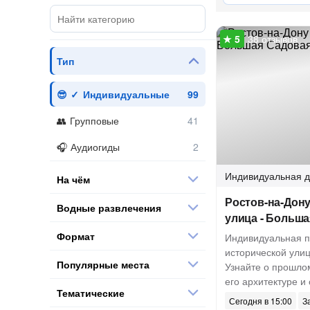
38 отзывов
Тип
Индивидуальные
Групповые
Аудиогиды
Индивидуальная
д
На чём
Ростов-на-Дону
Водные развлечения
улица - Больш
Формат
Индивидуальная п
исторической улиц
Популярные места
Узнайте о прошло
его архитектуре и
Тематические
Сегодня в 15:00
З