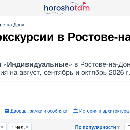
ове-на-Дону
кскурсии в Ростове-н
и «
» в Ростове-на-Дон
Индивидуальные
я на август, сентябрь и октябрь 2026 г
Дворцы, замки и особняки
История и архитектура
1 чел.
По популярности