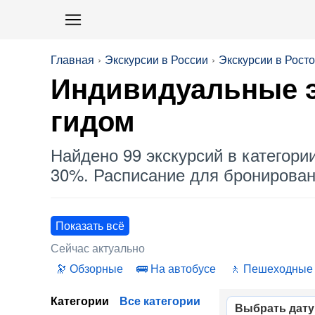
Главная
Экскурсии в России
Экскурсии в Рост
Индивидуальные
э
гидом
Найдено 99 экскурсий в категори
30%. Расписание для бронировани
Показать всё
Сейчас актуально
Обзорные
На автобусе
Пешеходные
Категории
Все категории
Выбрать дату