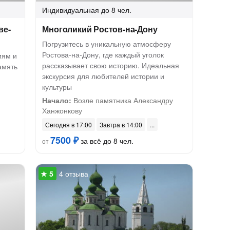
Индивидуальная
до 8 чел.
ве-
Многоликий Ростов-на-Дону
Погрузитесь в уникальную атмосферу
Ростова-на-Дону, где каждый уголок
иям и
рассказывает свою историю. Идеальная
амять
экскурсия для любителей истории и
культуры
Начало:
Возле памятника Александру
Ханжонкову
Сегодня в 17:00
Завтра в 14:00
7500 ₽
за всё до 8 чел.
от
4 отзыва