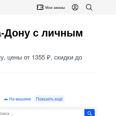
Мои заказы
а-Дону с личным
у, цены от 1355 ₽, скидки до
.
На машине
Показать ещё