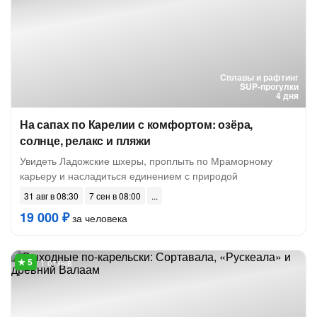
Сплавы и рафтинг
SUP-прогулки
4 дня
На сапах по Карелии с комфортом: озёра,
солнце, релакс и пляжи
Увидеть Ладожские шхеры, проплыть по Мраморному
карьеру и насладиться единением с природой
31 авг в 08:30
7 сен в 08:00
19 000 ₽
за человека
1 отзыв