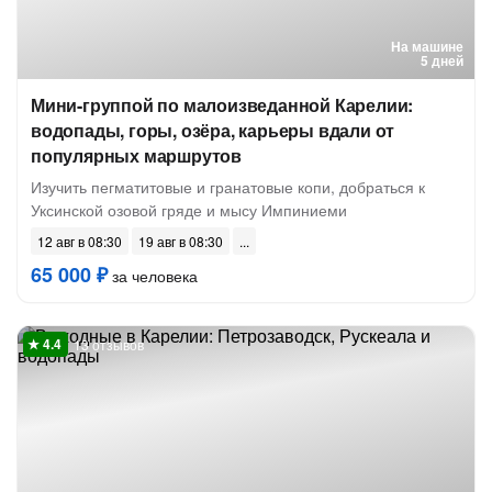
На машине
5 дней
Мини-группой по малоизведанной Карелии:
водопады, горы, озёра, карьеры вдали от
популярных маршрутов
Изучить пегматитовые и гранатовые копи, добраться к
Уксинской озовой гряде и мысу Импиниеми
12 авг в 08:30
19 авг в 08:30
65 000 ₽
за человека
13 отзывов