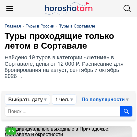
Главная
Туры в России
Туры в Сортавале
Туры проходящие только
летом в Сортавале
Найдено 19 туров в категории «
» в
Летние
Сортавале, цены от 12 000 ₽. Расписание для
бронирования на август, сентябрь и октябрь
2026 г.
Выбрать дату
1 чел.
По популярности
7 отзывов