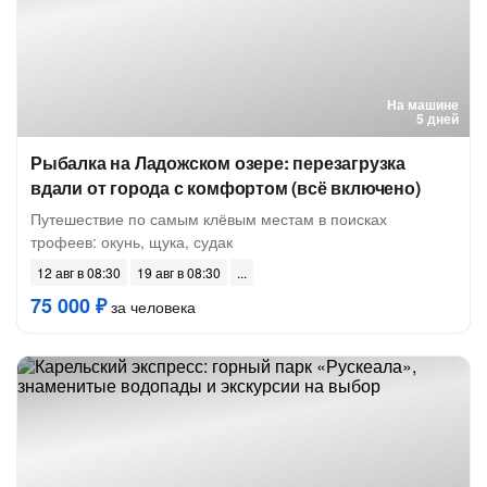
На машине
5 дней
Рыбалка на Ладожском озере: перезагрузка
вдали от города с комфортом (всё включено)
Путешествие по самым клёвым местам в поисках
трофеев: окунь, щука, судак
12 авг в 08:30
19 авг в 08:30
75 000 ₽
за человека