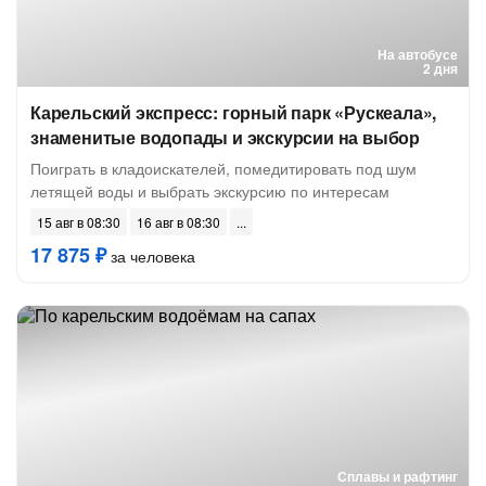
На автобусе
2 дня
Карельский экспресс: горный парк «Рускеала»,
знаменитые водопады и экскурсии на выбор
Поиграть в кладоискателей, помедитировать под шум
летящей воды и выбрать экскурсию по интересам
15 авг в 08:30
16 авг в 08:30
17 875 ₽
за человека
Сплавы и рафтинг