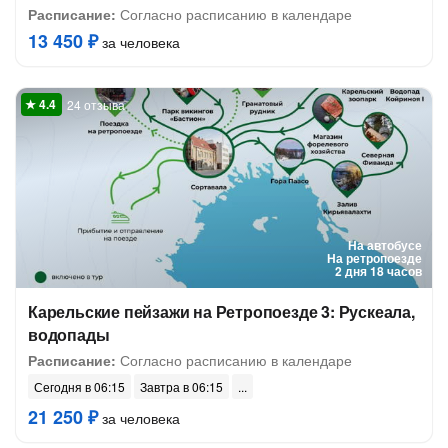
Расписание:
Согласно расписанию в календаре
13 450 ₽
за человека
24 отзыва
На автобусе
На ретропоезде
2 дня 18 часов
Карельские пейзажи на Ретропоезде 3: Рускеала,
водопады
Расписание:
Согласно расписанию в календаре
Сегодня в 06:15
Завтра в 06:15
21 250 ₽
за человека