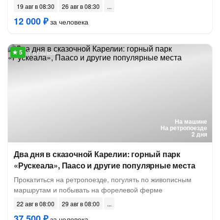
19 авг в 08:30
26 авг в 08:30
12 000 ₽
за человека
7 отзывов
На машине
На ретропоезде
2 дня
Два дня в сказочной Карелии: горный парк
«Рускеала», Паасо и другие популярные места
Прокатиться на ретропоезде, погулять по живописным
маршрутам и побывать на форелевой ферме
22 авг в 08:00
29 авг в 08:00
37 500 ₽
за человека