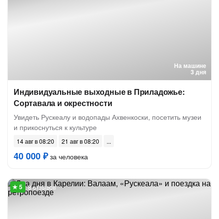
На машине
3 дня
Индивидуальные выходные в Приладожье:
Сортавала и окрестности
Увидеть Рускеалу и водопады Ахвенкоски, посетить музеи
и прикоснуться к культуре
14 авг в 08:20
21 авг в 08:20
40 000 ₽
за человека
8 отзывов