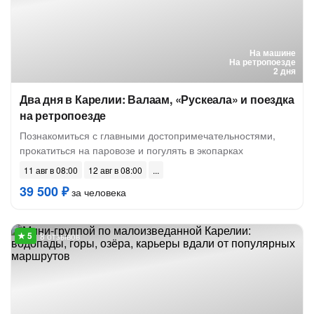
На машине
На ретропоезде
2 дня
Два дня в Карелии: Валаам, «Рускеала» и поездка
на ретропоезде
Познакомиться с главными достопримечательностями,
прокатиться на паровозе и погулять в экопарках
11 авг в 08:00
12 авг в 08:00
39 500 ₽
за человека
8 отзывов