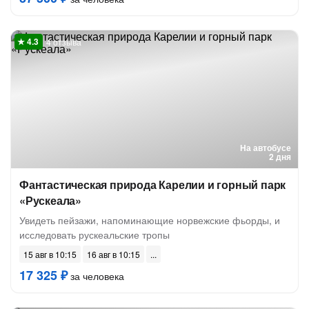
4 отзыва
На автобусе
2 дня
Фантастическая природа Карелии и горный парк
«Рускеала»
Увидеть пейзажи, напоминающие норвежские фьорды, и
исследовать рускеальские тропы
15 авг в 10:15
16 авг в 10:15
17 325 ₽
за человека