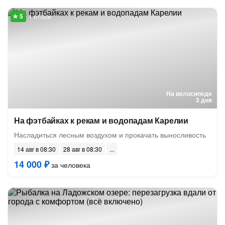
1 отзыв
На велосипеде
3 дня
На фэтбайках к рекам и водопадам Карелии
Насладиться лесным воздухом и прокачать выносливость
14 авг в 08:30
28 авг в 08:30
14 000 ₽
за человека