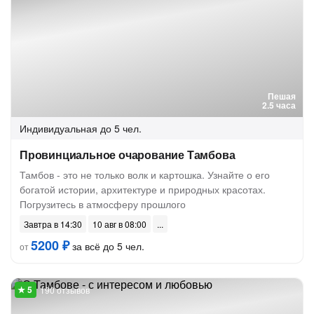
Пешая
2.5 часа
Индивидуальная
до 5 чел.
Провинциальное очарование Тамбова
Тамбов - это не только волк и картошка. Узнайте о его
богатой истории, архитектуре и природных красотах.
Погрузитесь в атмосферу прошлого
Завтра в 14:30
10 авг в 08:00
5200 ₽
за всё до 5 чел.
от
190 отзывов