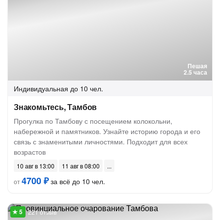
Пешая
2.5 часа
Индивидуальная
до 10 чел.
Знакомьтесь, Тамбов
Прогулка по Тамбову с посещением колокольни,
набережной и памятников. Узнайте историю города и его
связь с знаменитыми личностями. Подходит для всех
возрастов
10 авг в 13:00
11 авг в 08:00
4700 ₽
за всё до 10 чел.
от
221 отзыв