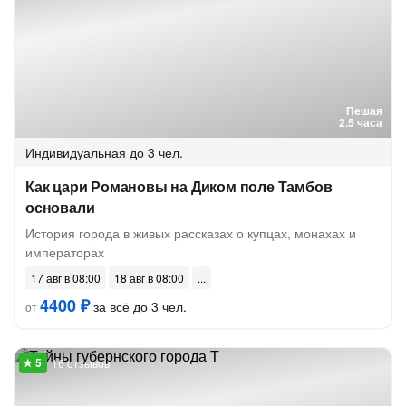
Пешая
2.5 часа
Индивидуальная
до 3 чел.
Как цари Романовы на Диком поле Тамбов
основали
История города в живых рассказах о купцах, монахах и
императорах
17 авг в 08:00
18 авг в 08:00
4400 ₽
за всё до 3 чел.
от
16 отзывов