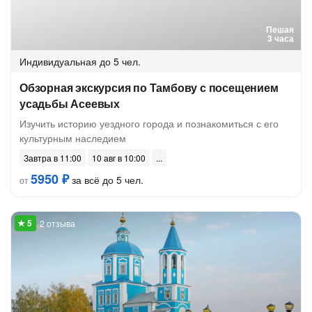
Пешая
3 часа
Индивидуальная
до 5 чел.
Обзорная экскурсия по Тамбову с посещением
усадьбы Асеевых
Изучить историю уездного города и познакомиться с его
культурным наследием
Завтра в 11:00
10 авг в 10:00
5950 ₽
за всё до 5 чел.
от
2 отзыва