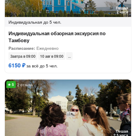
Пешая
2 часа
Индивидуальная
до 5 чел.
Индивидуальная обзорная экскурсия по
Тамбову
Расписание:
Ежедневно
Завтра в 09:00
10 авг в 09:00
6150 ₽
за всё до 5 чел.
2 отзыва
Пешая
2.5 часа