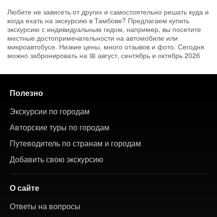
Любите не зависеть от других и самостоятельно решать куда и
когда ехать на экскурсию в Тамбове? Предлагаем купить
экскурсию с индивидуальным гидом, например, вы посетите
местные достопримечательности на автомобиле или
микроавтобусе. Низкие цены, много отзывов и фото. Сегодня
можно забронировать на 📅 август, сентябрь и октябрь 2026
Полезно
Экскурсии по городам
Авторские туры по городам
Путеводитель по странам и городам
Добавить свою экскурсию
О сайте
Ответы на вопросы