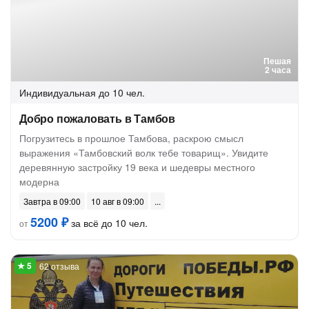
Пешая
2 часа
Индивидуальная
до 10 чел.
Добро пожаловать в Тамбов
Погрузитесь в прошлое Тамбова, раскрою смысл
выражения «Тамбовский волк тебе товарищ». Увидите
деревянную застройку 19 века и шедевры местного
модерна
Завтра в 09:00
10 авг в 09:00
5200 ₽
за всё до 10 чел.
от
62 отзыва