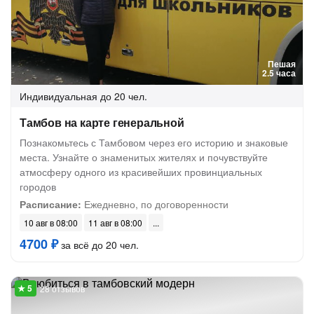
Пешая
2.5 часа
Индивидуальная
до 20 чел.
Тамбов на карте генеральной
Познакомьтесь с Тамбовом через его историю и знаковые
места. Узнайте о знаменитых жителях и почувствуйте
атмосферу одного из красивейших провинциальных
городов
Расписание:
Ежедневно, по договоренности
10 авг в 08:00
11 авг в 08:00
4700 ₽
за всё до 20 чел.
28 отзывов