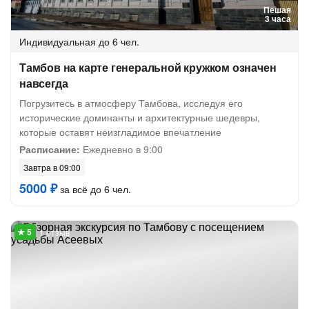
Пешая
3 часа
Индивидуальная
до 6 чел.
Тамбов на карте генеральной кружком означен
навсегда
Погрузитесь в атмосферу Тамбова, исследуя его
исторические доминанты и архитектурные шедевры,
которые оставят неизгладимое впечатление
Расписание:
Ежедневно в 9:00
Завтра в 09:00
5000 ₽
за всё до 6 чел.
1 отзыв