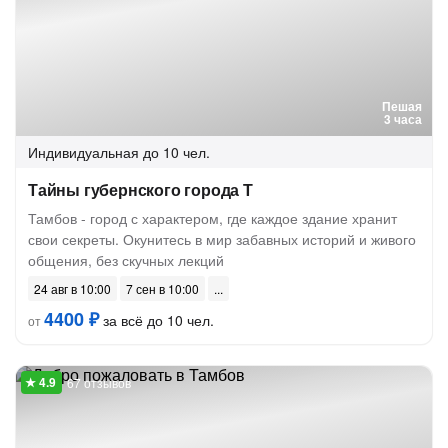
Пешая
3 часа
Индивидуальная
до 10 чел.
Тайны губернского города Т
Тамбов - город с характером, где каждое здание хранит
свои секреты. Окунитесь в мир забавных историй и живого
общения, без скучных лекций
24 авг в 10:00
7 сен в 10:00
4400 ₽
за всё до 10 чел.
от
67 отзывов