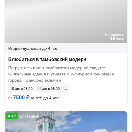
На машине
2.5 часа
Индивидуальная
до 4 чел.
Влюбиться в тамбовский модерн
Погрузитесь в мир тамбовского модерна! Увидите
уникальные здания и узнаете о культурном феномене
города. Трансфер включён
10 авг в 08:00
11 авг в 08:00
7500 ₽
за всё до 4 чел.
от
27 отзывов