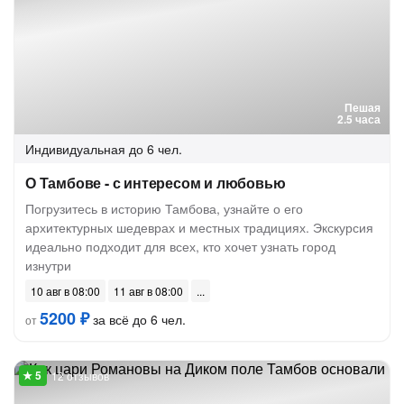
Пешая
2.5 часа
Индивидуальная
до 6 чел.
О Тамбове - с интересом и любовью
Погрузитесь в историю Тамбова, узнайте о его
архитектурных шедеврах и местных традициях. Экскурсия
идеально подходит для всех, кто хочет узнать город
изнутри
10 авг в 08:00
11 авг в 08:00
5200 ₽
за всё до 6 чел.
от
12 отзывов