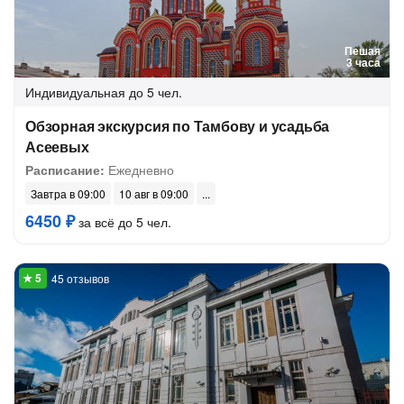
Пешая
3 часа
Индивидуальная
до 5 чел.
Обзорная экскурсия по Тамбову и усадьба
Асеевых
Расписание:
Ежедневно
Завтра в 09:00
10 авг в 09:00
6450 ₽
за всё до 5 чел.
45 отзывов