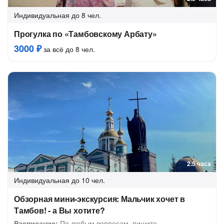
Индивидуальная
до 8 чел.
Прогулка по «Тамбовскому Арбату»
3000 ₽
за всё до 8 чел.
2.5 часа
Индивидуальная
до 10 чел.
Обзорная мини-экскурсия: Мальчик хочет в
Тамбов! - а Вы хотите?
Расписание:
По любым вопросам, пишите