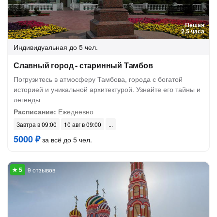
Пешая
2.5 часа
Индивидуальная
до 5 чел.
Славный город - старинный Тамбов
Погрузитесь в атмосферу Тамбова, города с богатой
историей и уникальной архитектурой. Узнайте его тайны и
легенды
Расписание:
Ежедневно
Завтра в 09:00
10 авг в 09:00
5000 ₽
за всё до 5 чел.
9 отзывов