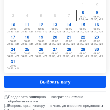
1
2
8
9
3
4
5
6
7
16:30
08:00
17:00, +4
08:30, +21
10
11
12
13
14
15
16
08:00
08:00
12:30
08:00
08:00
08:00
08:00
08:30, +21
08:30, +21
13:00, +12
08:30, +21
08:30, +21
08:30, +21
08:30, +21
17
18
19
20
21
22
23
08:00
08:00
08:00
08:00
08:00
08:00
08:00
08:30, +21
08:30, +21
08:30, +21
08:30, +21
08:30, +21
08:30, +21
08:30, +21
24
25
26
27
28
29
30
08:00
08:00
08:00
08:00
08:00
08:00
08:00
08:30, +21
08:30, +21
08:30, +21
08:30, +21
08:30, +21
08:30, +21
08:30, +21
31
08:00
08:30, +21
Выбрать дату
Предоплата защищена — возврат при отмене
обрабатываем мы
Вопросы организатору — в чате, до внесения предоплаты