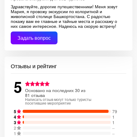
Здравствуйте, дорогие путешественники! Меня зовут
Мария, я провожу экскурсии по колоритной и
живописной столице Башкортостана. С радостью
покажу вам ее главные и тайные места и расскажу о
них самое интересное. Надеюсь на скорую встречу!
Задать вопрос
Отзывы и рейтинг
5
Основано на последних 30 из
81 отзыва
Написать отзыв могут только туристы
посетившие мероприятие
5
79
4
1
3
1
2
–
1
–