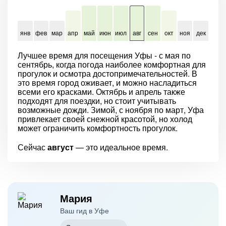
янв
фев
мар
апр
май
июн
июл
авг
сен
окт
ноя
дек
Лучшее время для посещения Уфы - с мая по
сентябрь, когда погода наиболее комфортная для
прогулок и осмотра достопримечательностей. В
это время город оживает, и можно насладиться
всеми его красками. Октябрь и апрель также
подходят для поездки, но стоит учитывать
возможные дожди. Зимой, с ноября по март, Уфа
привлекает своей снежной красотой, но холод
может ограничить комфортность прогулок.
Сейчас
август
— это идеальное время.
Мария
Ваш гид в Уфе