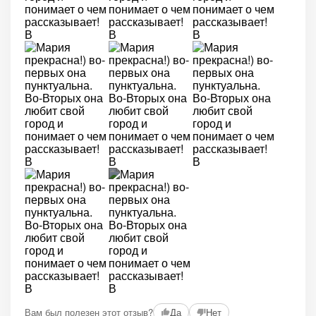
+2
Вам был полезен этот отзыв?
Да
Нет