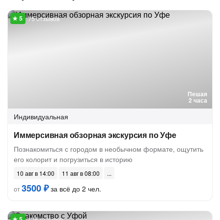
75 отзывов
Пешая
2 часа
Индивидуальная
Иммерсивная обзорная экскурсия по Уфе
Познакомиться с городом в необычном формате, ощутить
его колорит и погрузиться в историю
10 авг в 14:00
11 авг в 08:00
3500 ₽
за всё до 2 чел.
от
125 отзывов