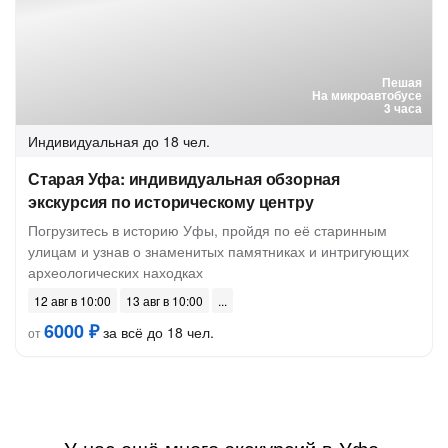
Пешая
На микроавтобусе
3 часа
Индивидуальная
до 18 чел.
Старая Уфа: индивидуальная обзорная
экскурсия по историческому центру
Погрузитесь в историю Уфы, пройдя по её старинным
улицам и узнав о знаменитых памятниках и интригующих
археологических находках
12 авг в 10:00
13 авг в 10:00
6000 ₽
за всё до 18 чел.
от