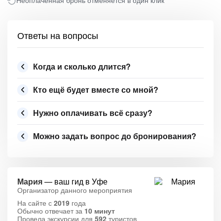
Неоплаченная бронь отменяется в один клик
Ответы на вопросы
Когда и сколько длится?
Кто ещё будет вместе со мной?
Нужно оплачивать всё сразу?
Можно задать вопрос до бронирования?
Мария
— ваш гид в Уфе
Организатор данного мероприятия
На сайте с
2019
года
Обычно отвечает за
10 минут
Провела экскурсии для
592
туристов