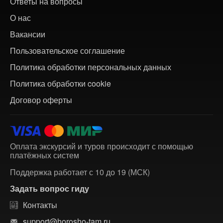
Ответы на вопросы
О нас
Вакансии
Пользовательское соглашение
Политика обработки персональных данных
Политика обработки cookie
Договор оферты
Оплата экскурсий и туров происходит с помощью
платёжных систем
Поддержка работает с 10 до 19 (МСК)
Задать вопрос гиду
Контакты
support@horosho-tam.ru