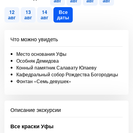
авг
авг
авг
авг
12
13
14
Все
авг
авг
авг
даты
Что можно увидеть
Место основания Уфы
Особняк Демидова
Конный памятник Салавату Юлаеву
Кафедральный собор Рождества Богородицы
Фонтан «Семь девушек»
Описание экскурсии
Все краски Уфы