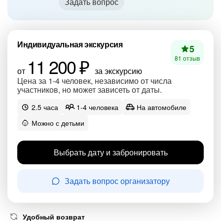
Задать вопрос
Индивидуальная экскурсия
5
11 200 ₽
81 отзыв
от
за экскурсию
Цена за 1-4 человек, независимо от числа
участников, но может зависеть от даты.
2.5 часа
1-4 человека
На автомобиле
Можно с детьми
Выбрать дату и забронировать
Задать вопрос организатору
Удобный возврат