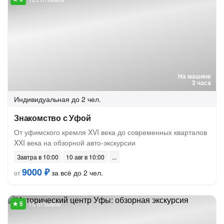
На машине
3 часа
Индивидуальная
до 2 чел.
Знакомство с Уфой
От уфимского кремля XVI века до современных кварталов
XXI века на обзорной авто-экскурсии
Завтра в 10:00
10 авг в 10:00
9000 ₽
за всё до 2 чел.
от
15 отзывов