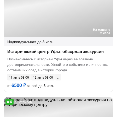
На машине
2 часа
Индивидуальная
до 3 чел.
Исторический центр Уфы: обзорная экскурсия
Познакомьтесь с историей Уфы через её главные
достопримечательности. Узнайте о событиях и личностях,
оставивших след в истории города
11 авг в 08:00
12 авг в 08:00
6500 ₽
за всё до 3 чел.
от
10 отзывов