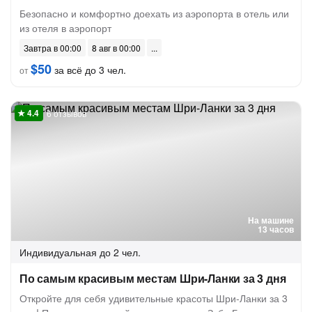
Безопасно и комфортно доехать из аэропорта в отель или
из отеля в аэропорт
Завтра в 00:00
8 авг в 00:00
$50
за всё до 3 чел.
от
6 отзывов
На машине
13 часов
Индивидуальная
до 2 чел.
По самым красивым местам Шри-Ланки за 3 дня
Откройте для себя удивительные красоты Шри-Ланки за 3