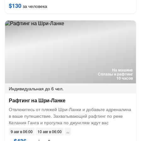
$130
за человека
На машине
Сплавы и рафтинг
10 часов
Индивидуальная
до 6 чел.
Рафтинг на Шри-Ланке
Отвлекитесь от пляжей Шри-Ланки и добавьте адреналина
в ваше путешествие. Захватывающий рафтинг по реке
Келания Ганга и прогулка по джунглям ждут вас
9 авг в 06:00
10 авг в 06:00