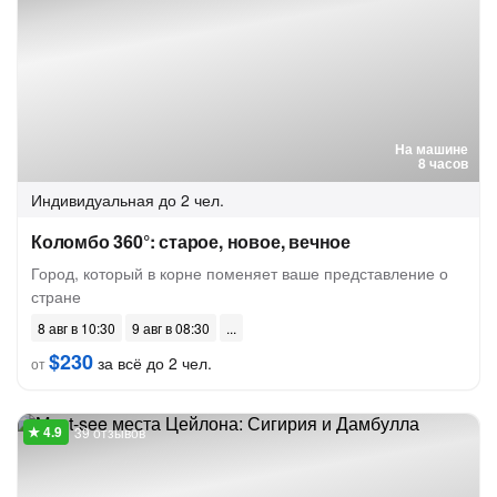
На машине
8 часов
Индивидуальная
до 2 чел.
Коломбо 360°: старое, новое, вечное
Город, который в корне поменяет ваше представление о
стране
8 авг в 10:30
9 авг в 08:30
$230
за всё до 2 чел.
от
39 отзывов