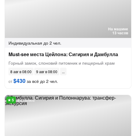
На машине
13 часов
Индивидуальная
до 2 чел.
Must-see места Цейлона: Сигирия и Дамбулла
Горный замок, слоновий питомник и пещерный храм
8 авг в 08:00
9 авг в 08:00
$430
за всё до 2 чел.
от
8 отзывов