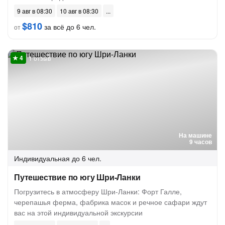
9 авг в 08:30
10 авг в 08:30
$810
за всё до 6 чел.
от
1 отзыв
На машине
9 часов
Индивидуальная
до 6 чел.
Путешествие по югу Шри-Ланки
Погрузитесь в атмосферу Шри-Ланки: Форт Галле,
черепашья ферма, фабрика масок и речное сафари ждут
вас на этой индивидуальной экскурсии