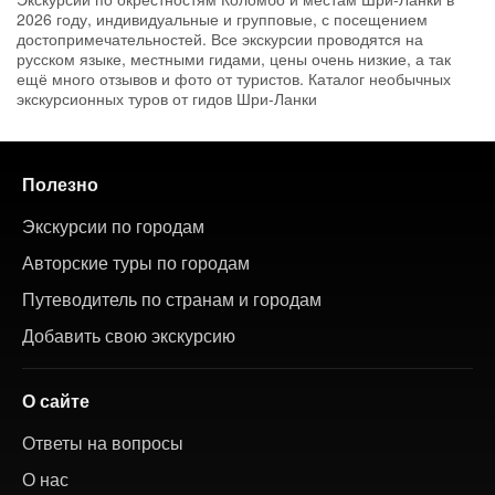
2026 году, индивидуальные и групповые, с посещением
достопримечательностей. Все экскурсии проводятся на
русском языке, местными гидами, цены очень низкие, а так
ещё много отзывов и фото от туристов. Каталог необычных
экскурсионных туров от гидов Шри-Ланки
Полезно
Экскурсии по городам
Авторские туры по городам
Путеводитель по странам и городам
Добавить свою экскурсию
О сайте
Ответы на вопросы
О нас