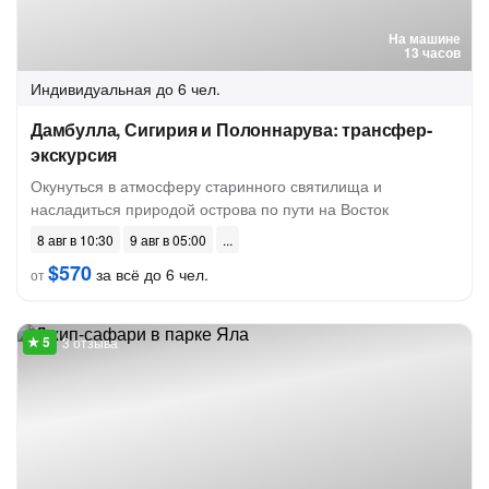
На машине
13 часов
Индивидуальная
до 6 чел.
Дамбулла, Сигирия и Полоннарува: трансфер-
экскурсия
Окунуться в атмосферу старинного святилища и
насладиться природой острова по пути на Восток
8 авг в 10:30
9 авг в 05:00
$570
за всё до 6 чел.
от
3 отзыва