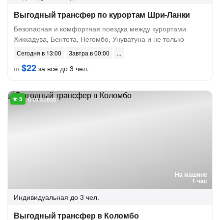
Выгодный трансфер по курортам Шри-Ланки
Безопасная и комфортная поездка между курортами
Хиккадува, Бентота, Негомбо, Унуватуна и не только
Сегодня в 13:00
Завтра в 00:00
$22
за всё до 3 чел.
от
6 отзывов
На машине
1 час
Индивидуальная
до 3 чел.
Выгодный трансфер в Коломбо