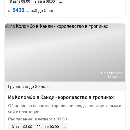
8 авг в 08:00
9 авг в 08:00
$438
за всё до 5 чел.
от
На автобусе
12 часов
Групповая
до 20 чел.
Из Коломбо в Канди - королевство в тропиках
Общение со слонами, королевские сады, великие храмы и
чай с плантации
Расписание:
в четверг в 03:00
13 авг в 03:00
20 авг в 03:00