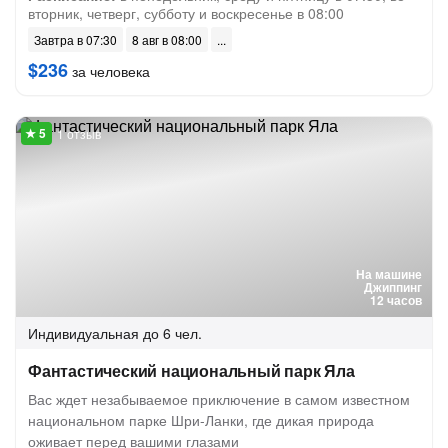
вторник, четверг, субботу и воскресенье в 08:00
Завтра в 07:30
8 авг в 08:00
$236
за человека
1 отзыв
На машине
Джиппинг
12 часов
Индивидуальная
до 6 чел.
Фантастический национальный парк Яла
Вас ждет незабываемое приключение в самом известном
национальном парке Шри-Ланки, где дикая природа
оживает перед вашими глазами