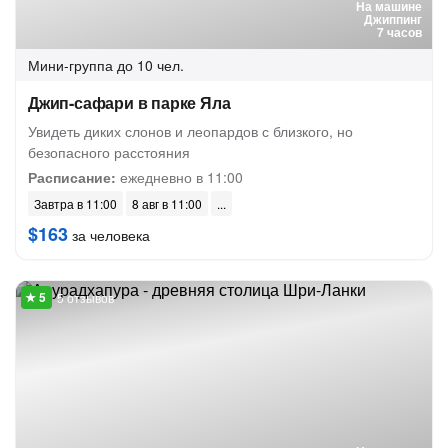
На машине
Джиппинг
7 часов
Мини-группа
до 10 чел.
Джип-сафари в парке Яла
Увидеть диких слонов и леопардов с близкого, но
безопасного расстояния
Расписание:
ежедневно в 11:00
Завтра в 11:00
8 авг в 11:00
$163
за человека
5 отзывов