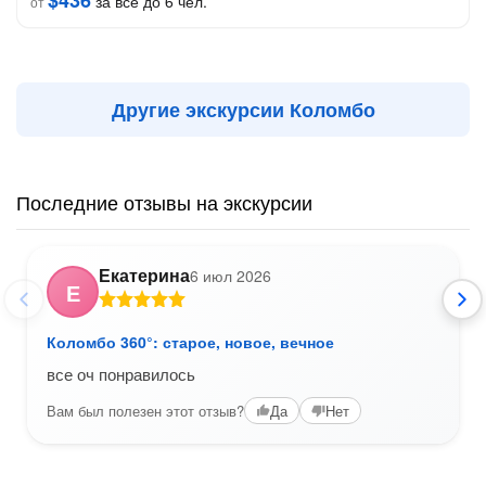
$436
за всё до 6 чел.
от
Другие экскурсии Коломбо
Последние отзывы на экскурсии
Екатерина
6 июл 2026
Е
Коломбо 360°: старое, новое, вечное
все оч понравилось
Вам был полезен этот отзыв?
Да
Нет