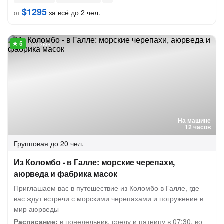
$1295
за всё до 2 чел.
от
1 отзыв
На машине
12 часов
Групповая
до 20 чел.
Из Коломбо - в Галле: морские черепахи,
аюрведа и фабрика масок
Приглашаем вас в путешествие из Коломбо в Галле, где
вас ждут встречи с морскими черепахами и погружение в
мир аюрведы
Расписание:
в понедельник, среду и пятницу в 07:30, во