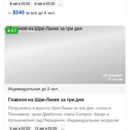
8 авг в 05:30
9 авг в 05:30
$540
за всё до 4 чел.
от
3 отзыва
На машине
13 часов
Индивидуальная
до 2 чел.
Главное на Шри-Ланке за три дня
Погрузитесь в красоту Шри-Ланки за три дня: слоны в
Пиннавеле, храм Дамбулла, скала Сигирия, Канди и
ботанический сад Перадения. Индивидуальная экскурсия
9 авг в 00:30
10 авг в 00:30