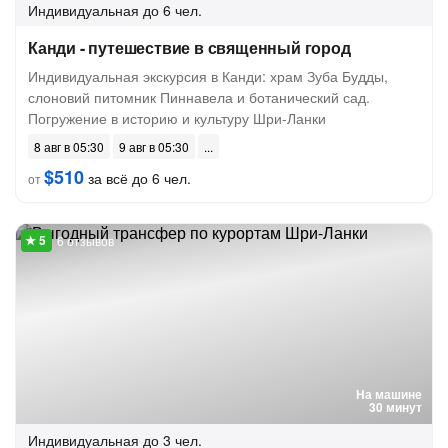
Индивидуальная
до 6 чел.
Канди - путешествие в священный город
Индивидуальная экскурсия в Канди: храм Зуба Будды,
слоновий питомник Пиннавела и ботанический сад.
Погружение в историю и культуру Шри-Ланки
8 авг в 05:30
9 авг в 05:30
$510
за всё до 6 чел.
от
6 отзывов
На машине
30 минут
Индивидуальная
до 3 чел.