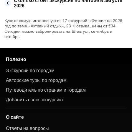
Сколько стоит экскурсия по Фетхие в августе
2026
Купите самую интересную из 17 экскурсий в Фетхие на 2026
год по теме «Активный отдых», 23 ⭐ отзыва, цены от €34.
Сегодня можно забронировать на 📅 август, сентябрь и
октябрь
Полезно
Экскурсии по городам
Авторские туры по городам
Путеводитель по странам и городам
Добавить свою экскурсию
О сайте
Ответы на вопросы