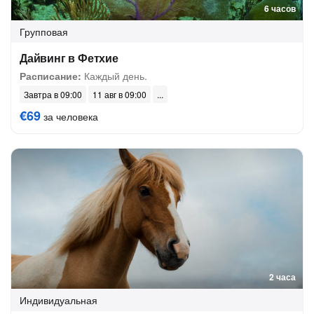
6 часов
Групповая
Дайвинг в Фетхие
Расписание:
Каждый день.
Завтра в 09:00
11 авг в 09:00
€69
за человека
2 часа
Индивидуальная