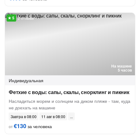
2 отзыва
На машине
5 часов
Индивидуальная
Фетхие с воды: сапы, скалы, снорклинг и пикник
Насладиться морем и солнцем на диком пляже - там, куда
не доехать на машине
Завтра в 08:00
11 авг в 08:00
€130
за человека
от