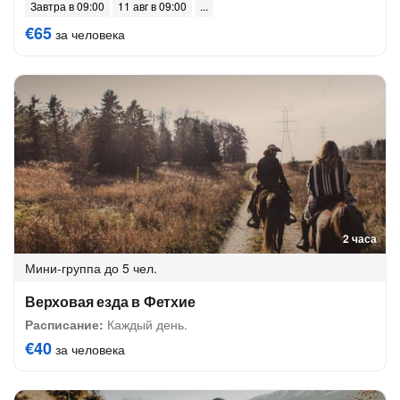
Завтра в 09:00
11 авг в 09:00
€65
за человека
2 часа
Мини-группа
до 5 чел.
Верховая езда в Фетхие
Расписание:
Каждый день.
€40
за человека