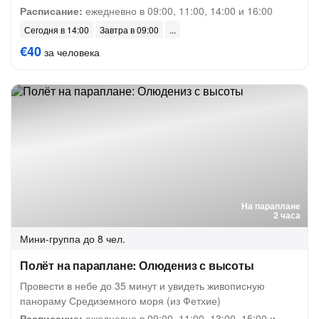
Расписание:
ежедневно в 09:00, 11:00, 14:00 и 16:00
Сегодня в 14:00
Завтра в 09:00
€40
за человека
На параплане
2 часа
Мини-группа
до 8 чел.
Полёт на параплане: Олюдениз с высоты
Провести в небе до 35 минут и увидеть живописную
панораму Средиземного моря (из Фетхие)
Расписание:
ежедневно в 09:00, 11:00, 13:00, 15:00 и