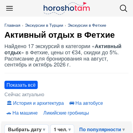
Главная
Экскурсии в Турции
Экскурсии в Фетхие
Активный отдых
в Фетхие
Найдено 17 экскурсий в категории «
Активный
» в Фетхие, цены от €34, скидки до 5%.
отдых
Расписание для бронирования на август,
сентябрь и октябрь 2026 г.
Показать всё
Сейчас актуально
История и архитектура
На автобусе
На машине
Ликийские гробницы
Выбрать дату
1 чел.
По популярности