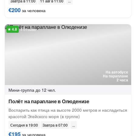
Завтра в 11:00
11 авг в 11:00
€200
за человека
4 отзыва
На автобусе
На параплане
2 часа
Мини-группа
до 12 чел.
Полёт на параплане в Олюденизе
Воспарить как птица на высоте 2000 метров и насладиться
красотой Эгейского моря (в группе)
Сегодня в 19:00
Завтра в 07:00
€195
за человека