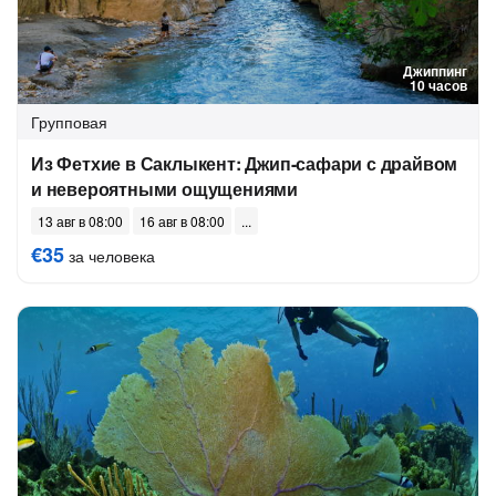
Джиппинг
10 часов
Групповая
Из Фетхие в Саклыкент: Джип-сафари с драйвом
и невероятными ощущениями
13 авг в 08:00
16 авг в 08:00
€35
за человека