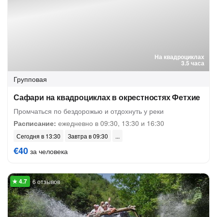
На квадроциклах
3.5 часа
Групповая
Сафари на квадроциклах в окрестностях Фетхие
Промчаться по бездорожью и отдохнуть у реки
Расписание:
ежедневно в 09:30, 13:30 и 16:30
Сегодня в 13:30
Завтра в 09:30
€40
за человека
6 отзывов