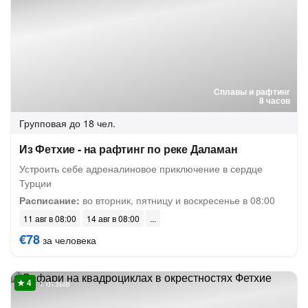
Сплавы и рафтинг
8 часов
Групповая
до 18 чел.
Из Фетхие - на рафтинг по реке Даламан
Устроить себе адреналиновое приключение в сердце
Турции
Расписание:
во вторник, пятницу и воскресенье в 08:00
11 авг в 08:00
14 авг в 08:00
€78
за человека
1 отзыв