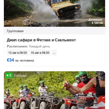
Джиппинг
8 часов
Групповая
Джип сафари в Фетхие и Саклыкент
Расписание:
Каждый день
13 авг в 08:00
16 авг в 08:00
€34
за человека
2 отзыва