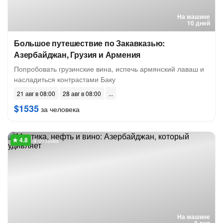
На машине
10 дней
Большое путешествие по Закавказью:
Азербайджан, Грузия и Армения
Попробовать грузинские вина, испечь армянский лаваш и
насладиться контрастами Баку
21 авг в 08:00
28 авг в 08:00
$1535
за человека
4 отзыва
На машине