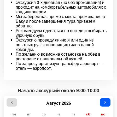
Экскурсия 3-х дневная (но без проживания) и
проходит на комфортабельных автомобилях с
кондиционером.
Мы заберём вас прямо с места проживания в
Баку и после завершения тура привезём
обратно.
Рекомендуем одеваться по погоде и выбирать
удобную обувь.
Экскурсию проведу лично я или один из
опытных русскоговорящих гидов нашей
команды.
По желанию возможна остановка на обед в
ресторане с национальной кухней.
По запросу организую трансфер аэропорт —
отель — аэропорт.
Начало экскурсий около 9:00-10:00
Август 2026
пн
вт
ср
чт
пт
сб
вс