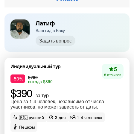
Латиф
Ваш гид в Баку
Задать вопрос
Индивидуальный тур
5
8 отзывов
$780
-50%
выгода $390
$390
за тур
Цена за 1-4 человек, независимо от числа
участников, но может зависеть от даты.
🇷🇺 русский
3 дня
1-4 человека
Пешком