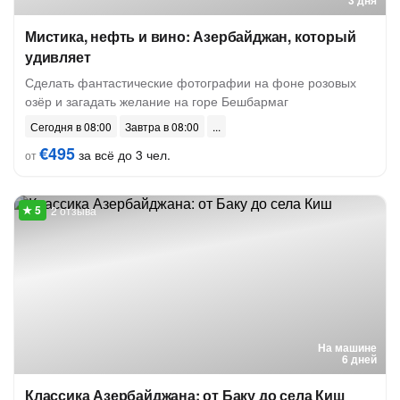
3 дня
Мистика, нефть и вино: Азербайджан, который
удивляет
Сделать фантастические фотографии на фоне розовых
озёр и загадать желание на горе Бешбармаг
Сегодня в 08:00
Завтра в 08:00
€495
за всё до 3 чел.
от
2 отзыва
На машине
6 дней
Классика Азербайджана: от Баку до села Киш