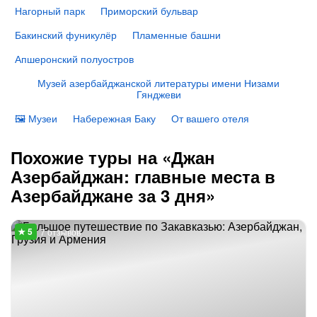
Нагорный парк
Приморский бульвар
Бакинский фуникулёр
Пламенные башни
Апшеронский полуостров
Музей азербайджанской литературы имени Низами
Гянджеви
🖼 Музеи
Набережная Баку
От вашего отеля
Похожие туры на «Джан
Азербайджан: главные места в
Азербайджане за 3 дня»
7 отзывов