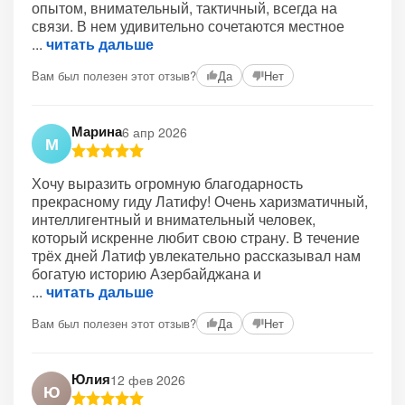
опытом, внимательный, тактичный, всегда на
связи. В нем удивительно сочетаются местное
читать дальше
Вам был полезен этот отзыв?
Да
Нет
Марина
6 апр 2026
М
Хочу выразить огромную благодарность
прекрасному гиду Латифу! Очень харизматичный,
интеллигентный и внимательный человек,
который искренне любит свою страну. В течение
трёх дней Латиф увлекательно рассказывал нам
богатую историю Азербайджана и
читать дальше
Вам был полезен этот отзыв?
Да
Нет
Юлия
12 фев 2026
Ю