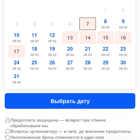
1
2
8
9
3
4
5
6
7
08:30
08:30
10
11
12
13
14
15
16
08:30
08:30
08:30
18
19
20
21
22
23
17
09:30
08:30
08:30
08:30
08:30
08:30
24
25
26
27
28
29
30
08:30
08:30
08:30
08:30
08:30
08:30
08:30
31
08:30
Выбрать дату
Предоплата защищена — возврат при отмене
обрабатываем мы
Вопросы организатору — в чате, до внесения предоплаты
Неоплаченная бронь отменяется в один клик