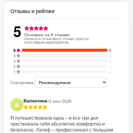
Отзывы и рейтинг
5
Основано на 8 отзывах
Написать отзыв могут только туристы
посетившие мероприятие
5
8
4
–
3
–
2
–
1
–
Сортировка:
Валентина
12 июл 2026
В
Я путешествовала одна – и все три дня
чувствовала себя абсолютно комфортно и
безопасно. Латиф – профессионал с большим