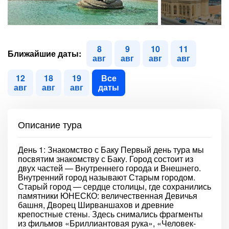
8
9
10
11
Ближайшие даты:
авг
авг
авг
авг
12
18
19
Все
авг
авг
авг
даты
Описание тура
День 1: Знакомство с Баку Первый день тура мы
посвятим знакомству с Баку. Город состоит из
двух частей — Внутреннего города и Внешнего.
Внутренний город называют Старым городом.
Старый город — сердце столицы, где сохранились
памятники ЮНЕСКО: величественная Девичья
башня, Дворец Ширваншахов и древние
крепостные стены. Здесь снимались фрагменты
из фильмов «Бриллиантовая рука», «Человек-