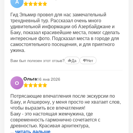
А
Гид Эльмир провел для нас замечательный
трехдневный тур. Рассказал очень много
удивительной информации об Азербайджане и
Баку, показал красивейшие места, помог сделать
интересные фото. Подсказал места в городе для
самостоятельного посещения, и для приятного
ужина.
Вам был полезен этот отзыв?
Да
Нет
Ольга
16 янв 2026
О
Потрясающие впечатления после экскурсии по
Баку, и Апшерону, у меня просто не хватает слов,
чтобы выразить все впечатления!
Баку - это настоящая жемчужина, где
современность гармонично сочетается с
древностью. Красивая архитектура,
читать дальше