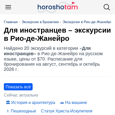
Главная
Экскурсии в Бразилии
Экскурсии в Рио-де-Жанейро
Для иностранцев
– экскурсии
в Рио-де-Жанейро
Найдено 20 экскурсий в категории «
Для
» в Рио-де-Жанейро на русском
иностранцев
языке, цены от $70. Расписание для
бронирования на август, сентябрь и октябрь
2026 г.
Показать всё
Сейчас актуально
История и архитектура
На машине
Пешеходные
Статуя Христа-Искупителя