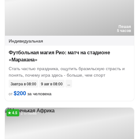
Пешая
5 часов
Индивидуальная
Футбольная магия Рио: матч на стадионе
«Маракана»
Стать частью праздника, ощутить бразильскую страсть и
понять, почему игра здесь - больше, чем спорт
Завтра в 08:00
9 авг в 08:00
$200
за человека
от
2 отзыва