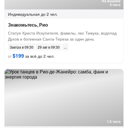
На машине
4 часа
Индивидуальная
до 2 чел.
Знакомьтесь, Рио
Статуя Христа Искупителя, фавелы, лес Тижука, водопад
Духов и богемная Санта-Тереза за один день
Завтра в 09:30
29 авг в 09:30
$199
за всё до 2 чел.
от
1.5 часа