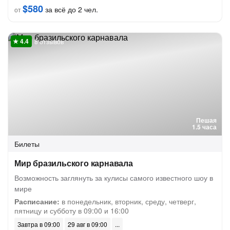
$580
за всё до 2 чел.
от
8 отзывов
Пешая
1.5 часа
Билеты
Мир бразильского карнавала
Возможность заглянуть за кулисы самого известного шоу в
мире
Расписание:
в понедельник, вторник, среду, четверг,
пятницу и субботу в 09:00 и 16:00
Завтра в 09:00
29 авг в 09:00