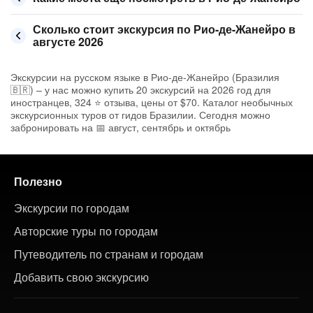
Сколько стоит экскурсия по Рио-де-Жанейро в
августе 2026
Экскурсии на русском языке в Рио-де-Жанейро (Бразилия
🇧🇷) – у нас можно купить 20 экскурсий на 2026 год для
иностранцев, 324 ⭐ отзыва, цены от $70. Каталог необычных
экскурсионных туров от гидов Бразилии. Сегодня можно
забронировать на 📅 август, сентябрь и октябрь
Полезно
Экскурсии по городам
Авторские туры по городам
Путеводитель по странам и городам
Добавить свою экскурсию