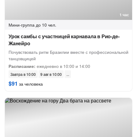
1 час
Мини-группа
до 10 чел.
Урок самбы с участницей карнавала в Рио-де-
Жанейро
Почувствовать ритм Бразилии вместе с профессиональной
танцовщицей
Расписание:
ежедневно в 10:00 и 14:00
Завтра в 10:00
9 авг в 10:00
$91
за человека