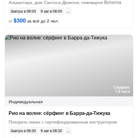
Алькантара, дом Сантоса-Дюмона, пивоварня Bohemia
Завтра в 08:00
9 авг в 08:00
$300
за всё до 2 чел.
от
Сёрфинг
1.5 часа
Индивидуальная
Рио на волне: сёрфинг в Барра-да-Тижука
Покорить океан с сертифицированным инструктором
Завтра в 08:30
9 авг в 08:30