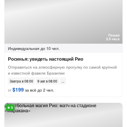
Пешая
3.5 часа
Индивидуальная
до 10 чел.
Росинья: увидеть настоящий Рио
Отправиться на атмосферную прогулку по самой крупной
и известной фавеле Бразилии
Завтра в 08:00
9 авг в 08:00
$199
за всё до 2 чел.
от
1 отзыв