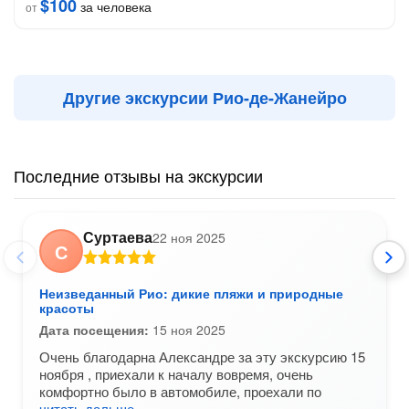
$100
за человека
от
Другие экскурсии Рио-де-Жанейро
Последние отзывы на экскурсии
Суртаева
22 ноя 2025
С
Неизведанный Рио: дикие пляжи и природные
красоты
Дата посещения:
15 ноя 2025
Очень благодарна Александре за эту экскурсию 15
ноября , приехали к началу вовремя, очень
комфортно было в автомобиле, проехали по
читать дальше