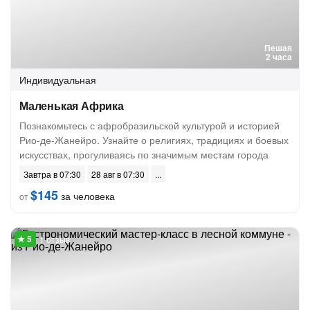
Пешая
2 часа
Индивидуальная
Маленькая Африка
Познакомьтесь с афробразильской культурой и историей
Рио-де-Жанейро. Узнайте о религиях, традициях и боевых
искусствах, прогуливаясь по значимым местам города
Завтра в 07:30
28 авг в 07:30
$145
за человека
от
1 отзыв