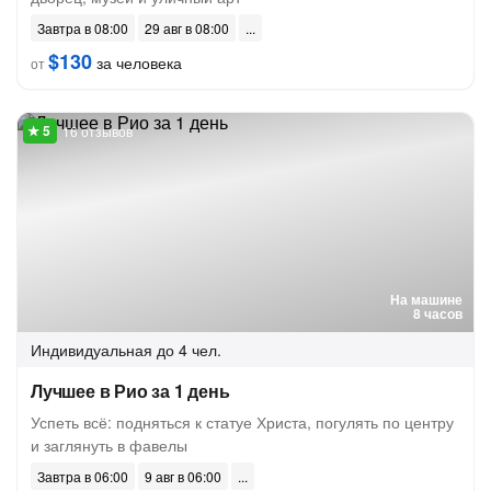
Завтра в 08:00
29 авг в 08:00
$130
за человека
от
16 отзывов
На машине
8 часов
Индивидуальная
до 4 чел.
Лучшее в Рио за 1 день
Успеть всё: подняться к статуе Христа, погулять по центру
и заглянуть в фавелы
Завтра в 06:00
9 авг в 06:00