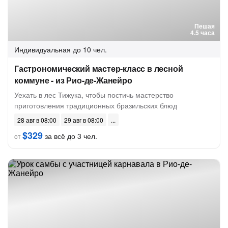
Пешая
4.5 часа
Индивидуальная
до 10 чел.
Гастрономический мастер-класс в лесной
коммуне - из Рио-де-Жанейро
Уехать в лес Тижука, чтобы постичь мастерство
приготовления традиционных бразильских блюд
28 авг в 08:00
29 авг в 08:00
$329
за всё до 3 чел.
от