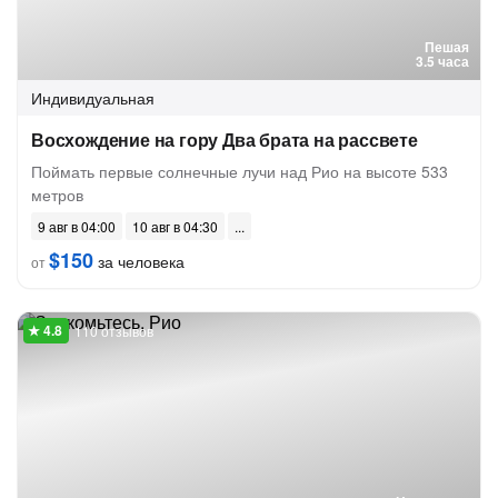
Пешая
3.5 часа
Индивидуальная
Восхождение на гору Два брата на рассвете
Поймать первые солнечные лучи над Рио на высоте 533
метров
9 авг в 04:00
10 авг в 04:30
$150
за человека
от
110 отзывов