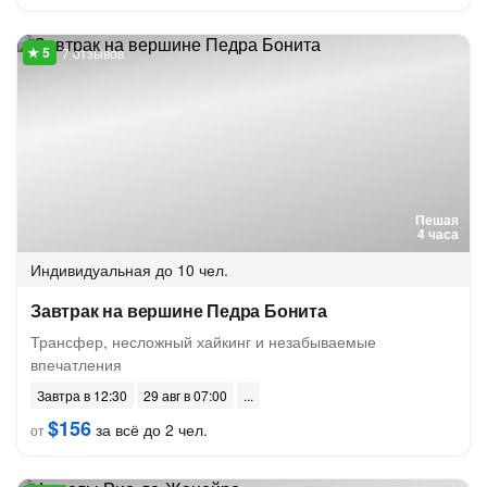
7 отзывов
Пешая
4 часа
Индивидуальная
до 10 чел.
Завтрак на вершине Педра Бонита
Трансфер, несложный хайкинг и незабываемые
впечатления
Завтра в 12:30
29 авг в 07:00
$156
за всё до 2 чел.
от