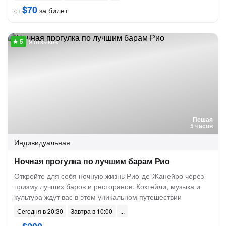
$70
за билет
от
9 отзывов
Пешая
5 часов
Индивидуальная
Ночная прогулка по лучшим барам Рио
Откройте для себя ночную жизнь Рио-де-Жанейро через
призму лучших баров и ресторанов. Коктейли, музыка и
культура ждут вас в этом уникальном путешествии
Сегодня в 20:30
Завтра в 10:00