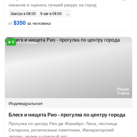
океаном и оценить лучший ракурс на город
Завтра в 08:00
9 авг в 08:00
$350
за человека
от
45 отзывов
Пешая
3 часа
Индивидуальная
Блеск и нищета Рио - прогулка по центру города
Прогулка по центру Рио-де-Жанейро: Лапа, лестница
Селарона, религиозные памятники, Императорский
дворец, музеи и уличный арт