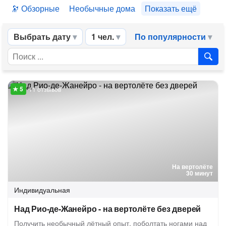
Обзорные
Необычные дома
Показать ещё
Выбрать дату
1 чел.
По популярности
11 отзывов
На вертолёте
30 минут
Индивидуальная
Над Рио-де-Жанейро - на вертолёте без дверей
Получить необычный лётный опыт, поболтать ногами над