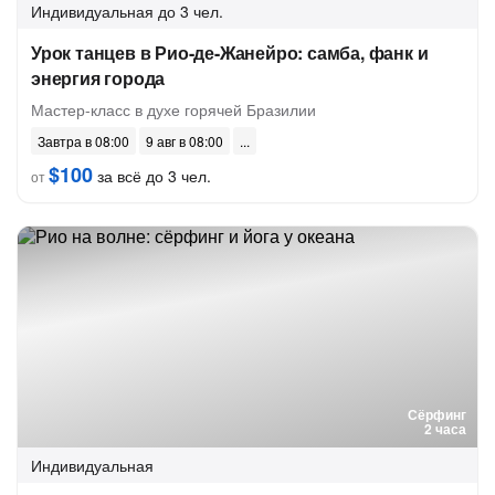
Индивидуальная
до 3 чел.
Урок танцев в Рио-де-Жанейро: самба, фанк и
энергия города
Мастер-класс в духе горячей Бразилии
Завтра в 08:00
9 авг в 08:00
$100
за всё до 3 чел.
от
Сёрфинг
2 часа
Индивидуальная