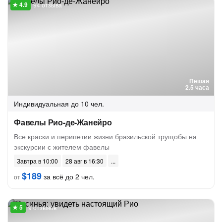
94 отзыва
Пешая
2.5 часа
Индивидуальная
до 10 чел.
Фавелы Рио-де-Жанейро
Все краски и перипетии жизни бразильской трущобы на
экскурсии с жителем фавелы
Завтра в 10:00
28 авг в 16:30
$189
за всё до 2 чел.
от
9 отзывов