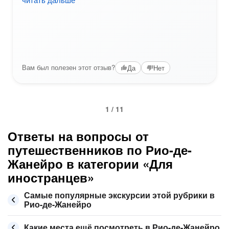
Вам был полезен этот отзыв?
Да
Нет
1 / 11
Ответы на вопросы от
путешественников по Рио-де-
Жанейро в категории «Для
иностранцев»
Самые популярные экскурсии этой рубрики в
Рио-де-Жанейро
Какие места ещё посмотреть в Рио-де-Жанейро