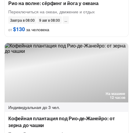
Рио на волне: сёрфинг и йога у океана
Переключиться на океан, движение и отдых
Завтра в 08:00
9 авг в 08:00
$130
за человека
от
На машине
12 часов
Индивидуальная
до 3 чел.
Кофейная плантация под Рио-де-Жанейро: от
зерна до чашки