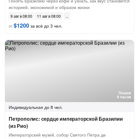
Понять Бразилию через кофе и узнать, как вкус становится
историей, экономикой и образом жизни
9 авг в 08:00
11 авг в 08:00
$1200
за всё до 3 чел.
от
Пешая
6 часов
Индивидуальная
до 8 чел.
Петрополис: сердце императорской Бразилии
(из Рио)
Императорский музей, собор Святого Петра де