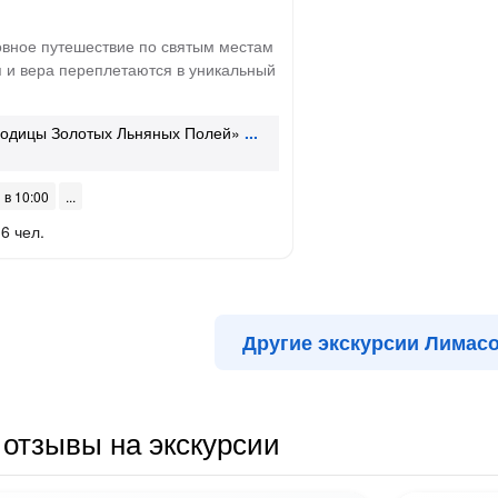
овное путешествие по святым местам
я и вера переплетаются в уникальный
одицы Золотых Льняных Полей»
 в 10:00
6 чел.
Другие экскурсии Лимас
отзывы на экскурсии