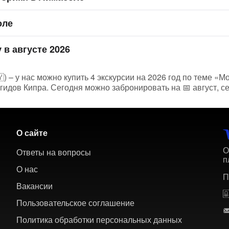
оле
 в августе 2026
) – у нас можно купить 4 экскурсии на 2026 год по теме «М
гидов Кипра. Сегодня можно забронировать на 📅 август, с
О сайте
О
Ответы на вопросы
п
О нас
П
Вакансии
Пользовательское соглашение
Политика обработки персональных данных