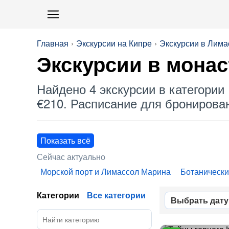
Главная
Экскурсии на Кипре
Экскурсии в Лима
Экскурсии в мона
Найдено 4 экскурсии в категории 
€210. Расписание для бронировани
Показать всё
Сейчас актуально
Морской порт и Лимассол Марина
Ботанически
Категории
Все категории
Выбрать дату