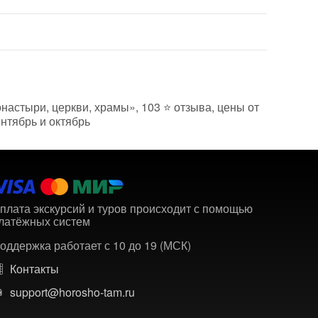
онастыри, церкви, храмы», 103 ⭐ отзыва, цены от
ентябрь и октябрь
плата экскурсий и туров происходит с помощью
латёжных систем
оддержка работает с 10 до 19 (МСК)
Контакты
support@horosho-tam.ru