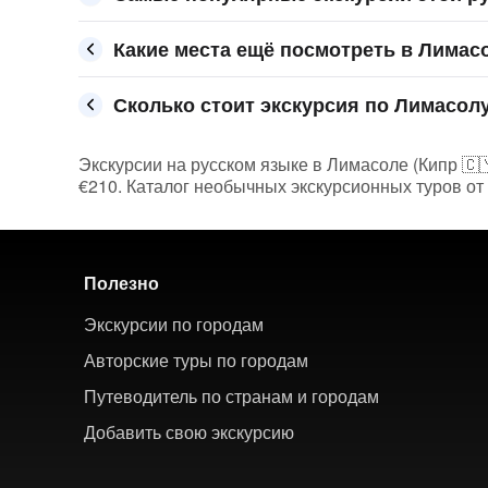
Какие места ещё посмотреть в Лимас
Сколько стоит экскурсия по Лимасолу
Экскурсии на русском языке в Лимасоле (Кипр 🇨🇾
€210. Каталог необычных экскурсионных туров от 
Полезно
Экскурсии по городам
Авторские туры по городам
Путеводитель по странам и городам
Добавить свою экскурсию