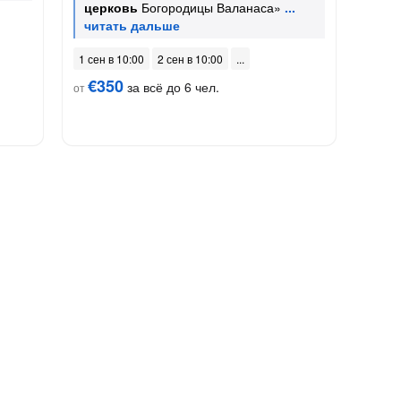
церковь
Богородицы Валанаса»
1 сен в 10:00
2 сен в 10:00
€350
за всё до 6 чел.
от