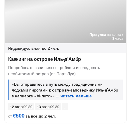
Прогулки на каяках
3 часа
Индивидуальная
до 2 чел.
Каякинг на острове Иль-д’Амбр
Попробовать свои силы в гребле и исследовать
необитаемый остров (из Порт-Луи)
«Вы отправитесь в путь между традиционными
лодками пирогами
к острову
-заповеднику Иль-д’Амбр
в напцарке «Айлетс»»
12 авг в 09:30
13 авг в 09:30
€500
за всё до 2 чел.
от