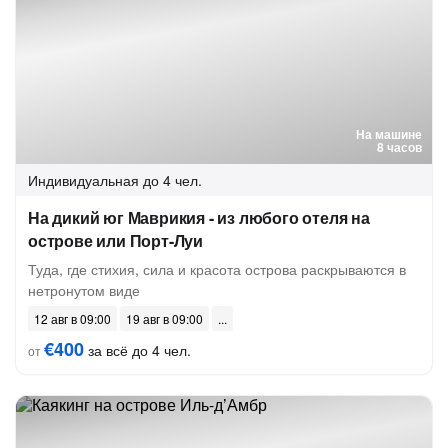
На машине
8 часов
Индивидуальная
до 4 чел.
На дикий юг Маврикия - из любого отеля на
острове или Порт-Луи
Туда, где стихия, сила и красота острова раскрываются в
нетронутом виде
12 авг в 09:00
19 авг в 09:00
€400
за всё до 4 чел.
от