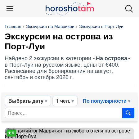
Главная
Экскурсии на Маврикии
Экскурсии в Порт-Луи
Экскурсии
на острова
из
Порт-Луи
Найдено 2 экскурсии в категории «
»
На острова
в Порт-Луи на русском языке, цены от €400.
Расписание для бронирования на август,
сентябрь и октябрь 2026 г.
Выбрать дату
1 чел.
По популярности
3 отзыва