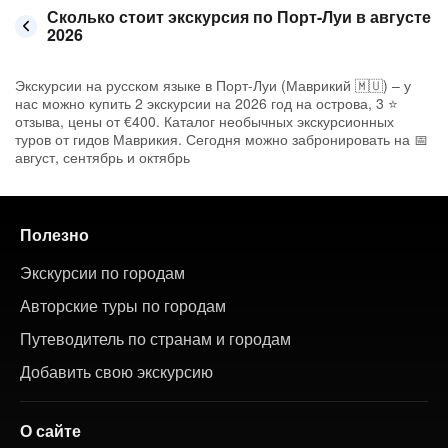
Сколько стоит экскурсия по Порт-Луи в августе
2026
Экскурсии на русском языке в Порт-Луи (Маврикий 🇲🇺) – у
нас можно купить 2 экскурсии на 2026 год на острова, 3 ⭐
отзыва, цены от €400. Каталог необычных экскурсионных
туров от гидов Маврикия. Сегодня можно забронировать на 📅
август, сентябрь и октябрь
Полезно
Экскурсии по городам
Авторские туры по городам
Путеводитель по странам и городам
Добавить свою экскурсию
О сайте