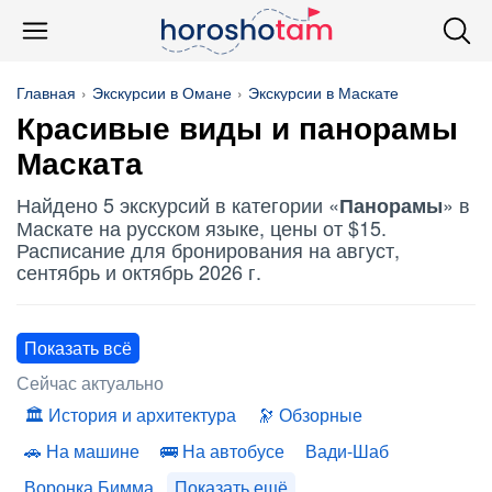
Главная
Экскурсии в Омане
Экскурсии в Маскате
Красивые виды и
панорамы
Маската
Найдено 5 экскурсий в категории «
» в
Панорамы
Маскате на русском языке, цены от $15.
Расписание для бронирования на август,
сентябрь и октябрь 2026 г.
Показать всё
Сейчас актуально
История и архитектура
Обзорные
На машине
На автобусе
Вади-Шаб
Воронка Бимма
Показать ещё