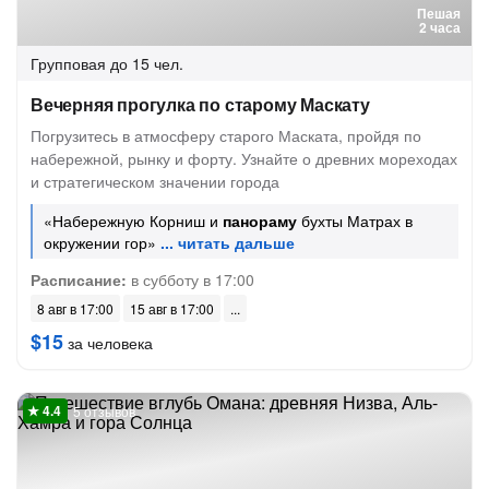
Пешая
2 часа
Групповая
до 15 чел.
Вечерняя прогулка по старому Маскату
Погрузитесь в атмосферу старого Маската, пройдя по
набережной, рынку и форту. Узнайте о древних мореходах
и стратегическом значении города
«Набережную Корниш и
панораму
бухты Матрах в
окружении гор»
Расписание:
в субботу в 17:00
8 авг в 17:00
15 авг в 17:00
$15
за человека
5 отзывов