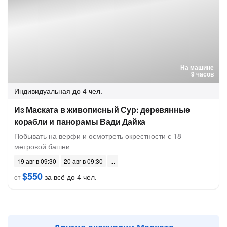
На машине
9 часов
Индивидуальная
до 4 чел.
Из Маската в живописный Сур: деревянные
корабли и панорамы Вади Дайка
Побывать на верфи и осмотреть окрестности с 18-
метровой башни
19 авг в 09:30
20 авг в 09:30
$550
за всё до 4 чел.
от