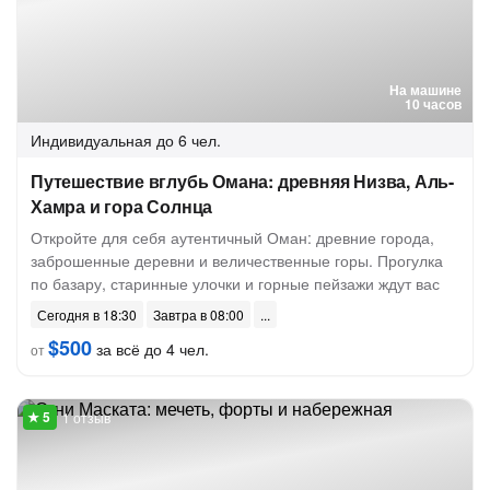
На машине
10 часов
Индивидуальная
до 6 чел.
Путешествие вглубь Омана: древняя Низва, Аль-
Хамра и гора Солнца
Откройте для себя аутентичный Оман: древние города,
заброшенные деревни и величественные горы. Прогулка
по базару, старинные улочки и горные пейзажи ждут вас
Сегодня в 18:30
Завтра в 08:00
$500
за всё до 4 чел.
от
1 отзыв