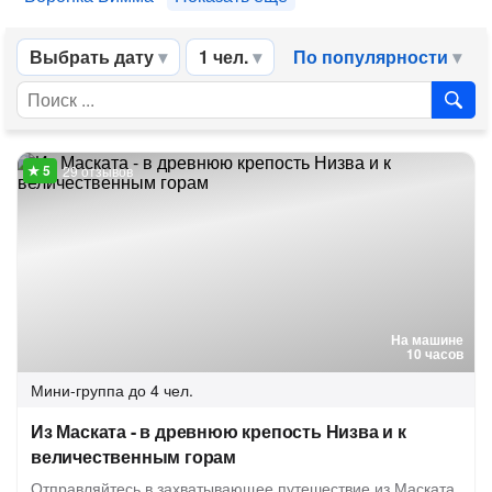
Выбрать дату
1 чел.
По популярности
29 отзывов
На машине
10 часов
Мини-группа
до 4 чел.
Из Маската - в древнюю крепость Низва и к
величественным горам
Отправляйтесь в захватывающее путешествие из Маската