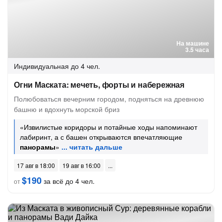
На машине
3.5 часа
Индивидуальная
до 4 чел.
Огни Маската: мечеть, форты и набережная
Полюбоваться вечерним городом, подняться на древнюю
башню и вдохнуть морской бриз
«Извилистые коридоры и потайные ходы напоминают
лабиринт, а с башен открываются впечатляющие
панорамы
»
17 авг в 18:00
19 авг в 16:00
$190
за всё до 4 чел.
от