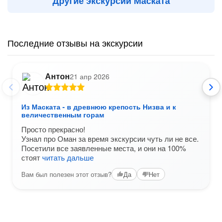
Другие экскурсии Маската
Последние отзывы на экскурсии
Антон
21 апр 2026
Из Маската - в древнюю крепость Низва и к
величественным горам
Просто прекрасно!
Узнал про Оман за время экскурсии чуть ли не все.
Посетили все заявленные места, и они на 100%
стоят
читать дальше
Вам был полезен этот отзыв?
Да
Нет