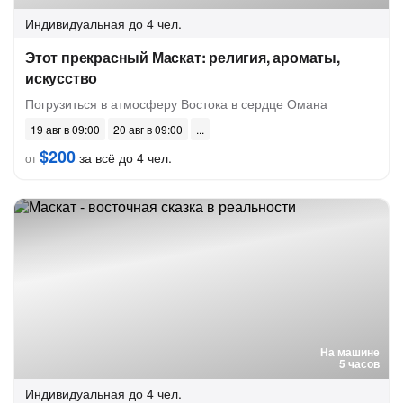
Индивидуальная
до 4 чел.
Этот прекрасный Маскат: религия, ароматы,
искусство
Погрузиться в атмосферу Востока в сердце Омана
19 авг в 09:00
20 авг в 09:00
$200
за всё до 4 чел.
от
На машине
5 часов
Индивидуальная
до 4 чел.