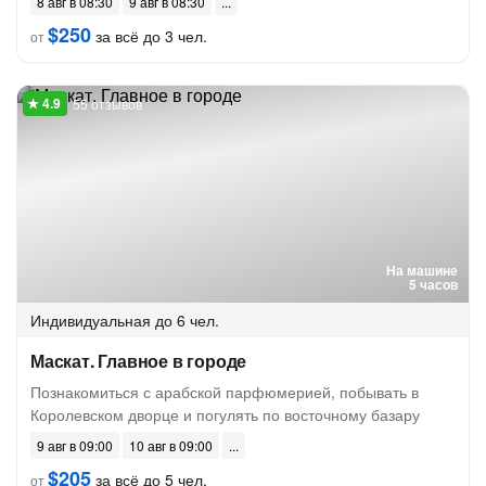
8 авг в 08:30
9 авг в 08:30
$250
за всё до 3 чел.
от
55 отзывов
На машине
5 часов
Индивидуальная
до 6 чел.
Маскат. Главное в городе
Познакомиться с арабской парфюмерией, побывать в
Королевском дворце и погулять по восточному базару
9 авг в 09:00
10 авг в 09:00
$205
за всё до 5 чел.
от