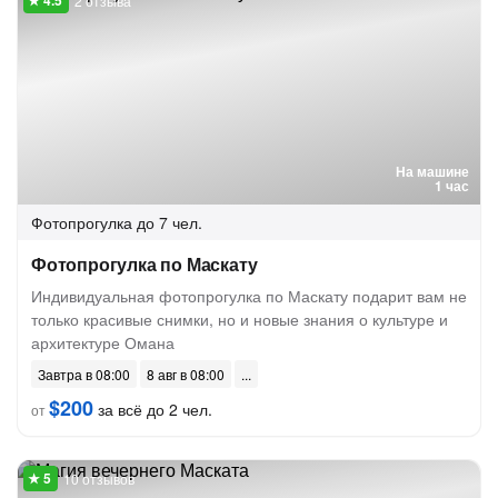
2 отзыва
На машине
1 час
Фотопрогулка
до 7 чел.
Фотопрогулка по Маскату
Индивидуальная фотопрогулка по Маскату подарит вам не
только красивые снимки, но и новые знания о культуре и
архитектуре Омана
Завтра в 08:00
8 авг в 08:00
$200
за всё до 2 чел.
от
10 отзывов