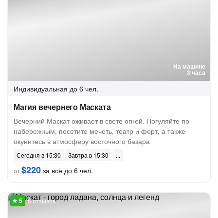
На машине
3 часа
Индивидуальная
до 6 чел.
Магия вечернего Маската
Вечерний Маскат оживает в свете огней. Погуляйте по
набережным, посетите мечеть, театр и форт, а также
окунитесь в атмосферу восточного базара
Сегодня в 15:30
Завтра в 15:30
$220
за всё до 6 чел.
от
5 отзывов