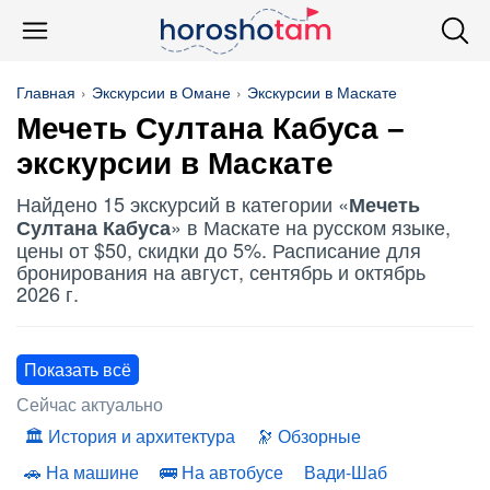
Главная
Экскурсии в Омане
Экскурсии в Маскате
Мечеть Султана Кабуса
–
экскурсии в Маскате
Найдено 15 экскурсий в категории «
Мечеть
» в Маскате на русском языке,
Султана Кабуса
цены от $50, скидки до 5%. Расписание для
бронирования на август, сентябрь и октябрь
2026 г.
Показать всё
Сейчас актуально
История и архитектура
Обзорные
На машине
На автобусе
Вади-Шаб