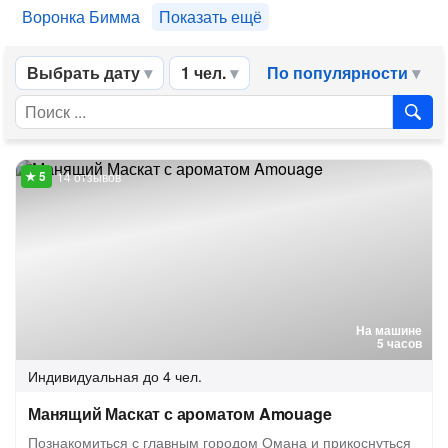
Воронка Бимма
Показать ещё
Выбрать дату
1 чел.
По популярности
14 отзывов
На машине
5 часов
Индивидуальная
до 4 чел.
Манящий Маскат с ароматом Amouage
Познакомиться с главным городом Омана и прикоснуться