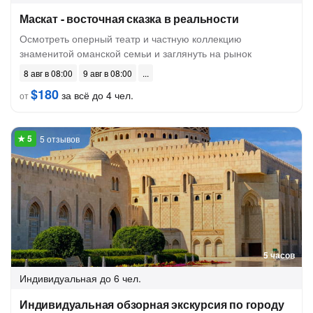
Маскат - восточная сказка в реальности
Осмотреть оперный театр и частную коллекцию
знаменитой оманской семьи и заглянуть на рынок
8 авг в 08:00
9 авг в 08:00
$180
за всё до 4 чел.
от
5 отзывов
5 часов
Индивидуальная
до 6 чел.
Индивидуальная обзорная экскурсия по городу