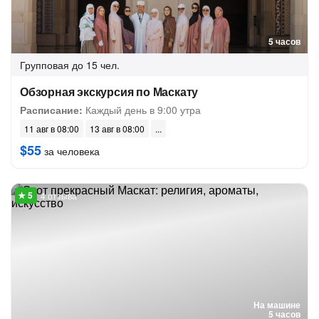
5 часов
Групповая
до 15 чел.
Обзорная экскурсия по Маскату
Расписание:
Каждый день в 9:00 утра
11 авг в 08:00
13 авг в 08:00
$55
за человека
4 отзыва
На машине
5 часов