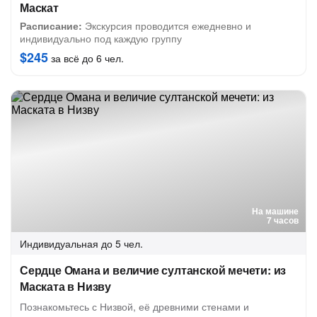
Маскат
Расписание:
Экскурсия проводится ежедневно и
индивидуально под каждую группу
$245
за всё до 6 чел.
На машине
7 часов
Индивидуальная
до 5 чел.
Сердце Омана и величие султанской мечети: из
Маската в Низву
Познакомьтесь с Низвой, её древними стенами и