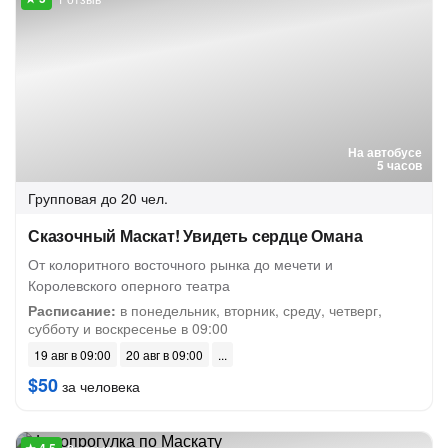
На автобусе
5 часов
Групповая
до 20 чел.
Сказочный Маскат! Увидеть сердце Омана
От колоритного восточного рынка до мечети и
Королевского оперного театра
Расписание:
в понедельник, вторник, среду, четверг,
субботу и воскресенье в 09:00
19 авг в 09:00
20 авг в 09:00
$50
за человека