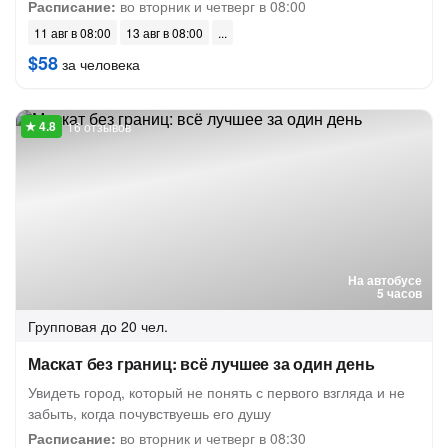
Расписание:
во вторник и четверг в 08:00
11 авг в 08:00
13 авг в 08:00
$58
за человека
16 отзывов
На автобусе
5 часов
Групповая
до 20 чел.
Маскат без границ: всё лучшее за один день
Увидеть город, который не понять с первого взгляда и не
забыть, когда почувствуешь его душу
Расписание:
во вторник и четверг в 08:30