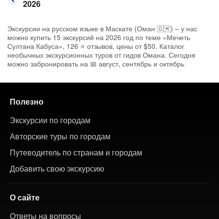
2026
Экскурсии на русском языке в Маскате (Оман 🇴🇲) – у нас
можно купить 15 экскурсий на 2026 год по теме «Мечеть
Султана Кабуса», 126 ⭐ отзывов, цены от $50. Каталог
необычных экскурсионных туров от гидов Омана. Сегодня
можно забронировать на 📅 август, сентябрь и октябрь
Полезно
Экскурсии по городам
Авторские туры по городам
Путеводитель по странам и городам
Добавить свою экскурсию
О сайте
Ответы на вопросы