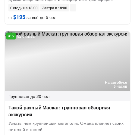
Сегодня в 18:00
Завтра в 18:00
$195
за всё до 5 чел.
от
82 отзыва
На автобусе
5 часов
Групповая
до 20 чел.
Такой разный Маскат: групповая обзорная
экскурсия
Узнать, чем крупнейший мегаполис Омана пленяет своих
жителей и гостей