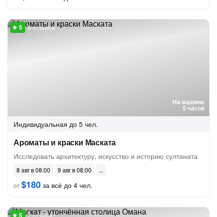
9 отзывов
На машине
5 часов
Индивидуальная
до 5 чел.
Ароматы и краски Маската
Исследовать архитектуру, искусство и историю султаната
8 авг в 08:00
9 авг в 08:00
$180
за всё до 4 чел.
от
2 отзыва