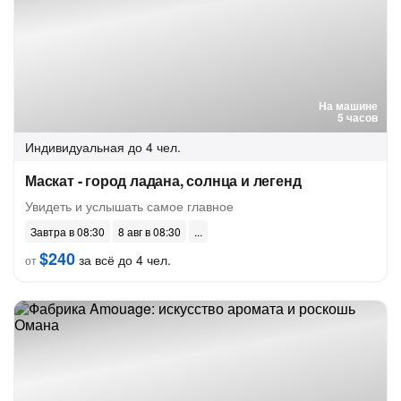
На машине
5 часов
Индивидуальная
до 4 чел.
Маскат - город ладана, солнца и легенд
Увидеть и услышать самое главное
Завтра в 08:30
8 авг в 08:30
$240
за всё до 4 чел.
от