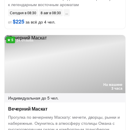
к легендарным восточным ароматам
Сегодня в 08:30
8 авг в 08:30
$225
за всё до 4 чел.
от
24 отзыва
На машине
3 часа
Индивидуальная
до 5 чел.
Вечерний Маскат
Прогулка по вечернему Маскату: мечети, дворцы, рынки и
набережные. Окунитесь в атмосферу столицы Омана с
русскоговорящим гидом и комфортным трансфером