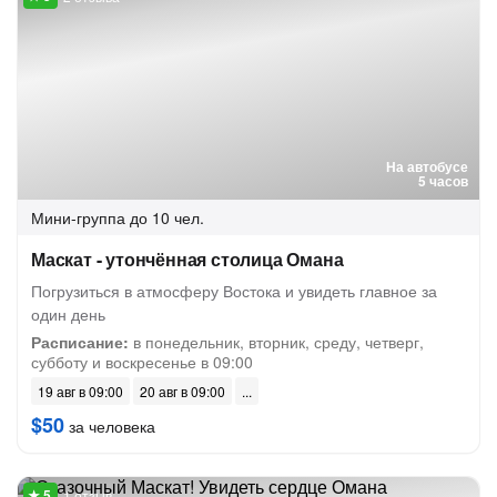
На автобусе
5 часов
Мини-группа
до 10 чел.
Маскат - утончённая столица Омана
Погрузиться в атмосферу Востока и увидеть главное за
один день
Расписание:
в понедельник, вторник, среду, четверг,
субботу и воскресенье в 09:00
19 авг в 09:00
20 авг в 09:00
$50
за человека
1 отзыв