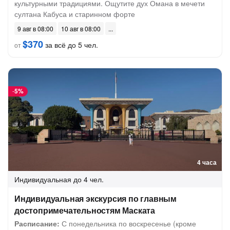
культурными традициями. Ощутите дух Омана в мечети
султана Кабуса и старинном форте
9 авг в 08:00
10 авг в 08:00
$370
за всё до 5 чел.
от
-
5%
4 часа
Индивидуальная
до 4 чел.
Индивидуальная экскурсия по главным
достопримечательностям Маската
Расписание:
С понедельника по воскресенье (кроме