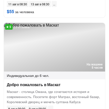
11 авг в 08:30
13 авг в 08:30
$55
за человека
30 отзывов
На машине
5 часов
Индивидуальная
до 6 чел.
Добро пожаловать в Маскат
Маскат - столица Омана, где сочетаются история и
современность. Посетите форт Матрах, восточный базар,
Королевский дворец и мечеть султана Кабуса
8 авг в 09:00
9 авг в 09:00