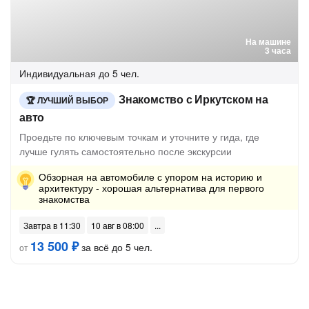
На машине
3 часа
Индивидуальная
до 5 чел.
Знакомство с Иркутском на
ЛУЧШИЙ ВЫБОР
авто
Проедьте по ключевым точкам и уточните у гида, где
лучше гулять самостоятельно после экскурсии
Обзорная на автомобиле с упором на историю и
архитектуру - хорошая альтернатива для первого
знакомства
Завтра в 11:30
10 авг в 08:00
13 500 ₽
за всё до 5 чел.
от