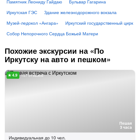
Памятник Леониду Гайдаю
Бульвар Гагарина
Иркутская ГЭС
Здание железнодорожного вокзала
Музей-ледокол «Ангара»
Иркутский государственный цирк
Собор Непорочного Сердца Божьей Матери
Похожие экскурсии на «По
Иркутску на авто и пешком»
157 отзывов
Пешая
3 часа
Индивидуальная
до 10 чел.