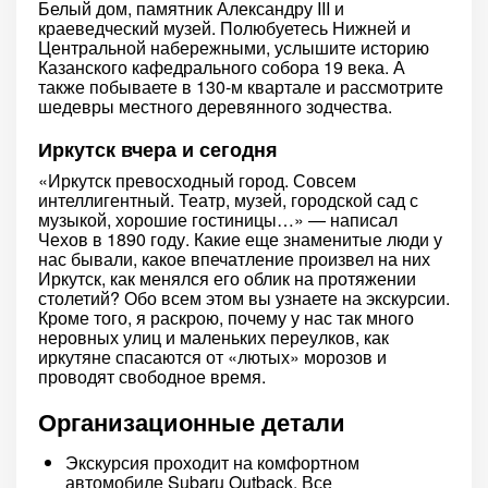
Белый дом, памятник Александру III и
краеведческий музей. Полюбуетесь Нижней и
Центральной набережными, услышите историю
Казанского кафедрального собора 19 века. А
также побываете в 130-м квартале и рассмотрите
шедевры местного деревянного зодчества.
Иркутск вчера и сегодня
«Иркутск превосходный город. Совсем
интеллигентный. Театр, музей, городской сад с
музыкой, хорошие гостиницы…» — написал
Чехов в 1890 году. Какие еще знаменитые люди у
нас бывали, какое впечатление произвел на них
Иркутск, как менялся его облик на протяжении
столетий? Обо всем этом вы узнаете на экскурсии.
Кроме того, я раскрою, почему у нас так много
неровных улиц и маленьких переулков, как
иркутяне спасаются от «лютых» морозов и
проводят свободное время.
Организационные детали
Экскурсия проходит на комфортном
автомобиле Subaru Outback. Все