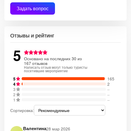
Задать вопрос
Отзывы и рейтинг
5
Основано на последних 30 из
167 отзывов
Написать отзыв могут только туристы
посетившие мероприятие
5
165
4
2
3
–
2
–
1
–
Сортировка:
Валентина
28 мар 2026