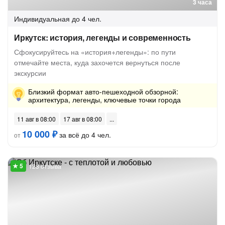
3 часа
Индивидуальная
до 4 чел.
Иркутск: история, легенды и современность
Сфокусируйтесь на «история+легенды»: по пути
отмечайте места, куда захочется вернуться после
экскурсии
Близкий формат авто-пешеходной обзорной:
архитектура, легенды, ключевые точки города
11 авг в 08:00
17 авг в 08:00
10 000 ₽
за всё до 4 чел.
от
123 отзыва