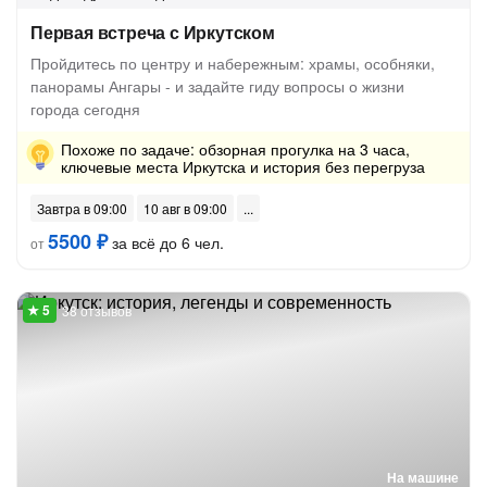
Первая встреча с Иркутском
Пройдитесь по центру и набережным: храмы, особняки,
панорамы Ангары - и задайте гиду вопросы о жизни
города сегодня
Похоже по задаче: обзорная прогулка на 3 часа,
ключевые места Иркутска и история без перегруза
Завтра в 09:00
10 авг в 09:00
5500 ₽
за всё до 6 чел.
от
38 отзывов
На машине