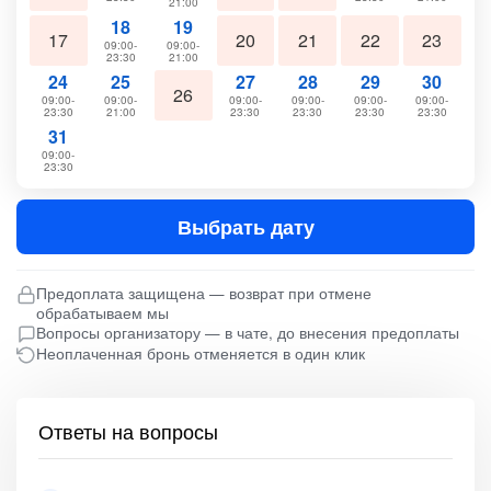
21:00
18
19
17
20
21
22
23
09:00-
09:00-
23:30
21:00
24
25
27
28
29
30
26
09:00-
09:00-
09:00-
09:00-
09:00-
09:00-
23:30
21:00
23:30
23:30
23:30
23:30
31
09:00-
23:30
Выбрать дату
Предоплата защищена — возврат при отмене
обрабатываем мы
Вопросы организатору — в чате, до внесения предоплаты
Неоплаченная бронь отменяется в один клик
Ответы на вопросы