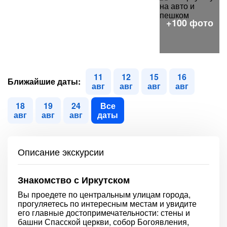
11
12
15
16
Ближайшие даты:
авг
авг
авг
авг
18
19
24
Все
авг
авг
авг
даты
Описание экскурсии
Знакомство с Иркутском
Вы проедете по центральным улицам города,
прогуляетесь по интересным местам и увидите
его главные достопримечательности: стены и
башни Спасской церкви, собор Богоявления,