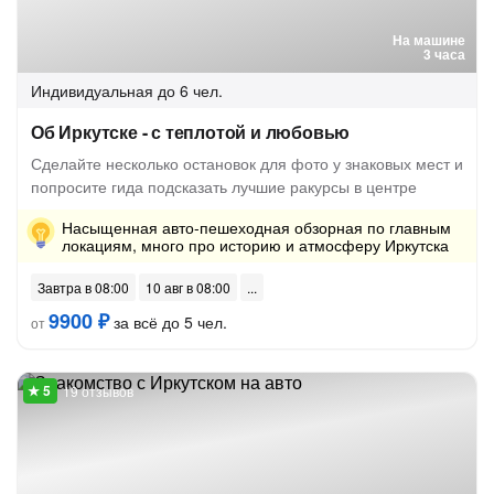
На машине
3 часа
Индивидуальная
до 6 чел.
Об Иркутске - с теплотой и любовью
Сделайте несколько остановок для фото у знаковых мест и
попросите гида подсказать лучшие ракурсы в центре
Насыщенная авто-пешеходная обзорная по главным
локациям, много про историю и атмосферу Иркутска
Завтра в 08:00
10 авг в 08:00
9900 ₽
за всё до 5 чел.
от
19 отзывов