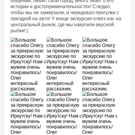
общении, любит свой город, много знает о его
истории и достопримечательностях! Следил,
чтобы мы не замерзали, и чередовал прогулки с
прездкой на авто! У конце экскурсии отвез нас на
центральный рынок, где мы накупили вкусной
рыбки!:)