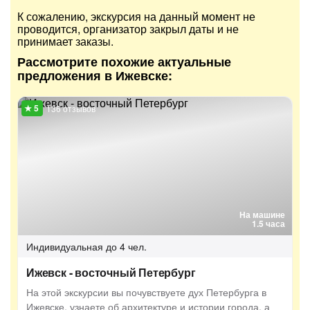
К сожалению, экскурсия на данный момент не
проводится, организатор закрыл даты и не
принимает заказы.
Рассмотрите похожие актуальные
предложения в Ижевске:
136 отзывов
На машине
1.5 часа
Индивидуальная
до 4 чел.
Ижевск - восточный Петербург
На этой экскурсии вы почувствуете дух Петербурга в
Ижевске, узнаете об архитектуре и истории города, а