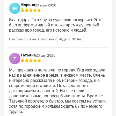
Марина
23 мая 2026
М
Благодарю Татьяну за чудесную экскурсию. Это
был информативный и то же время душевный
рассказ про город, его историю и людей.
Вам был полезен этот отзыв?
Да
Нет
Татьяна
23 авг 2025
Т
Мы прекрасно погуляли по городу. Гид уже ждала
нас в назначенное время, в нужном месте. Очень
интересно рассказала и об истории города, и о
современной его жизни. Показала много
достопримечательностей. На все наши
дополнительные вопросы были ответы. Время с
Татьяной пролетело быстро, мы совсем не устали,
хотя по городским холмам ходить было немного
трудно.