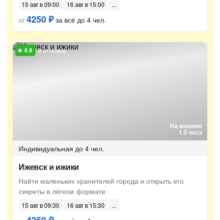
15 авг в 09:00
16 авг в 15:00
4250 ₽
за всё до 4 чел.
от
9 отзывов
На машине
1.5 часа
Индивидуальная
до 4 чел.
Ижевск и ижики
Найти маленьких хранителей города и открыть его
секреты в лёгком формате
15 авг в 09:30
16 авг в 15:30