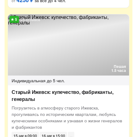
4250 ₽
за всё до 4 чел.
от
25 отзывов
Пешая
1.5 часа
Индивидуальная
до 5 чел.
Старый Ижевск: купечество, фабриканты,
генералы
Погрузитесь в атмосферу старого Ижевска,
прогуливаясь по историческим кварталам, любуясь
купеческими особняками и узнавая о жизни генералов
и фабрикантов
15 авг в 09:00
16 авг в 15:00