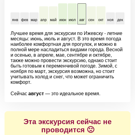
янв
фев
мар
апр
май
июн
июл
авг
сен
окт
ноя
дек
Лучшее время для экскурсии по Ижевску - летние
месяцы: июнь, июль и август. В это время погода
наиболее комфортная для прогулок, и можно в
полной мере насладиться видами города. Весной
и осенью, в апреле, мае, сентябре и октябре,
также можно провести экскурсию, однако стоит
быть готовым к переменчивой погоде. Зимой, с
ноября по март, экскурсия возможна, но стоит
учитывать холод и снег, что может ограничить
комфорт.
Сейчас
август
— это идеальное время.
Эта экскурсия сейчас не
проводится 🙁