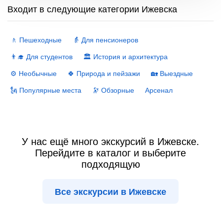
Входит в следующие категории Ижевска
🚶 Пешеходные
👵 Для пенсионеров
👨‍🎓 Для студентов
🏛 История и архитектура
⚙️ Необычные
🍀 Природа и пейзажи
🏡 Выездные
🗽 Популярные места
🔭 Обзорные
Арсенал
У нас ещё много экскурсий в Ижевске.
Перейдите в каталог и выберите
подходящую
Все экскурсии в Ижевске