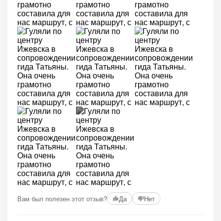
+2
Вам был полезен этот отзыв?
Да
Нет