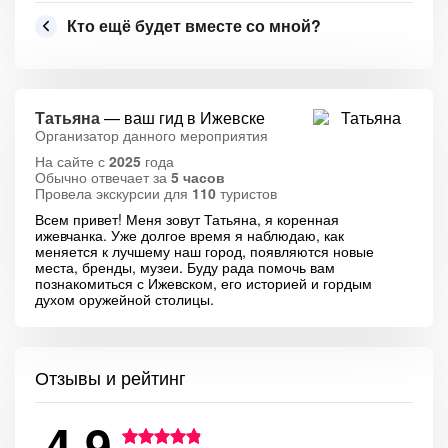
Кто ещё будет вместе со мной?
Татьяна
— ваш гид в Ижевске
Организатор данного мероприятия
На сайте с
2025
года
Обычно отвечает за
5 часов
Провела экскурсии для
110
туристов
Всем привет! Меня зовут Татьяна, я коренная
ижевчанка. Уже долгое время я наблюдаю, как
меняется к лучшему наш город, появляются новые
места, бренды, музеи. Буду рада помочь вам
познакомиться с Ижевском, его историей и гордым
духом оружейной столицы.
Отзывы и рейтинг
4.9