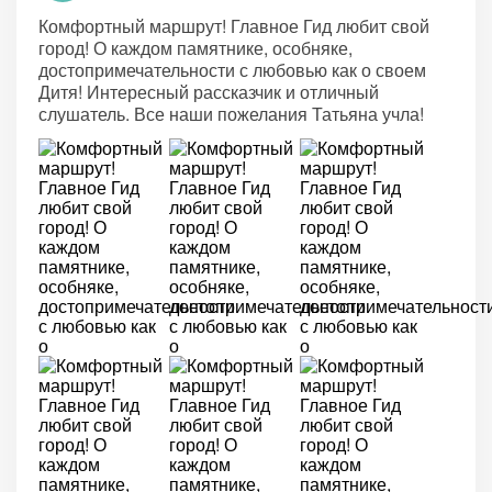
Комфортный маршрут! Главное Гид любит свой
город! О каждом памятнике, особняке,
достопримечательности с любовью как о своем
Дитя! Интересный рассказчик и отличный
слушатель. Все наши пожелания Татьяна учла!