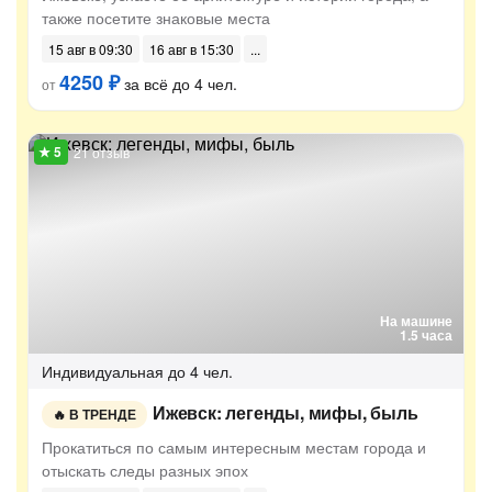
также посетите знаковые места
15 авг в 09:30
16 авг в 15:30
4250 ₽
за всё до 4 чел.
от
21 отзыв
На машине
1.5 часа
Индивидуальная
до 4 чел.
Ижевск: легенды, мифы, быль
В ТРЕНДЕ
Прокатиться по самым интересным местам города и
отыскать следы разных эпох