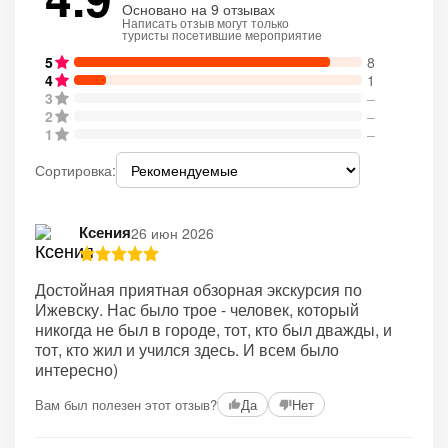
Основано на 9 отзывах
Написать отзыв могут только
туристы посетившие мероприятие
5
8
4
1
3
–
2
–
1
–
Сортировка:
Ксения
26 июн 2026
Достойная приятная обзорная экскурсия по
Ижевску. Нас было трое - человек, который
никогда не был в городе, тот, кто был дважды, и
тот, кто жил и учился здесь. И всем было
интересно)
Вам был полезен этот отзыв?
Да
Нет