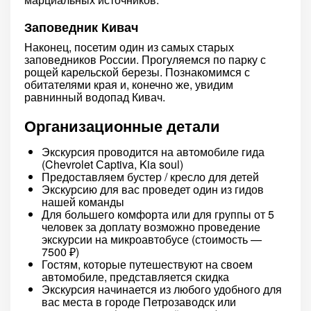
Заповедник Кивач
Наконец, посетим один из самых старых
заповедников России. Прогуляемся по парку с
рощей карельской березы. Познакомимся с
обитателями края и, конечно же, увидим
равнинный водопад Кивач.
Организационные детали
Экскурсия проводится на автомобиле гида
(Chevrolet Сaptiva, Kia soul)
Предоставляем бустер / кресло для детей
Экскурсию для вас проведет один из гидов
нашей команды
Для большего комфорта или для группы от 5
человек за доплату возможно проведение
экскурсии на микроавтобусе (стоимость —
7500 ₽)
Гостям, которые путешествуют на своем
автомобиле, представляется скидка
Экскурсия начинается из любого удобного для
вас места в городе Петрозаводск или