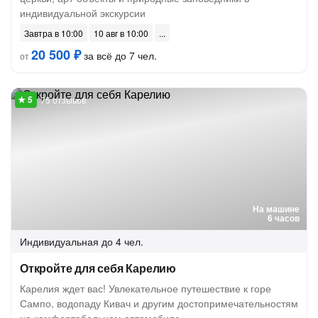
индивидуальной экскурсии
Завтра в 10:00
10 авг в 10:00
20 500 ₽
за всё до 7 чел.
от
75 отзывов
На машине
6 часов
Индивидуальная
до 4 чел.
Откройте для себя Карелию
Карелия ждет вас! Увлекательное путешествие к горе
Сампо, водопаду Кивач и другим достопримечательностям