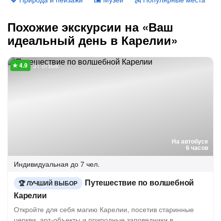
Похожие экскурсии на «Ваш
идеальный день в Карелии»
31 отзыв
На автобусе
6 часов
Индивидуальная
до 7 чел.
Путешествие по волшебной
ЛУЧШИЙ ВЫБОР
Карелии
Откройте для себя магию Карелии, посетив старинные
церкви, арт-объекты и природные заповедники в