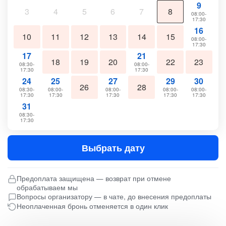
9
3
4
5
6
7
8
08:00-
17:30
16
10
11
12
13
14
15
08:00-
17:30
17
21
18
19
20
22
23
08:30-
08:00-
17:30
17:30
24
25
27
29
30
26
28
08:30-
08:00-
08:00-
08:00-
08:00-
17:30
17:30
17:30
17:30
17:30
31
08:30-
17:30
Выбрать дату
Предоплата защищена — возврат при отмене
обрабатываем мы
Вопросы организатору — в чате, до внесения предоплаты
Неоплаченная бронь отменяется в один клик