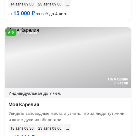
14 авг в 09:00
23 авг в 09:00
15 000 ₽
за всё до 4 чел.
от
35 отзывов
На машине
6 часов
Индивидуальная
до 7 чел.
Моя Карелия
Увидеть заповедные места и узнать, что за люди тут жили
и какие духи их оберегали
18 авг в 08:30
23 авг в 08:00