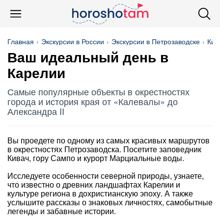
Главная
Экскурсии в России
Экскурсии в Петрозаводске
Киж
Ваш идеальный день в
Карелии
Самые популярные объекты в окрестностях
города и история края от «Калевалы» до
Александра II
Вы проедете по одному из самых красивых маршрутов
в окрестностях Петрозаводска. Посетите заповедник
Кивач, гору Сампо и курорт Марциальные воды.
Исследуете особенности северной природы, узнаете,
что известно о древних ландшафтах Карелии и
культуре региона в дохристианскую эпоху. А также
услышите рассказы о знаковых личностях, самобытные
легенды и забавные истории.