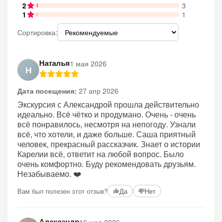
2
3
1
1
Сортировка:
Наталья
1 мая 2026
Н
Дата посещения:
27 апр 2026
Экскурсия с Александрой прошла действительно
идеально. Всё чётко и продумано. Очень - очень
всё понравилось, несмотря на непогоду. Узнали
всё, что хотели, и даже больше. Саша приятный
человек, прекрасный рассказчик. Знает о истории
Карелии всё, ответит на любой вопрос. Было
очень комфортно. Буду рекомендовать друзьям.
Незабываемо. ❤️
Вам был полезен этот отзыв?
Да
Нет
Александр
16 мая 2026