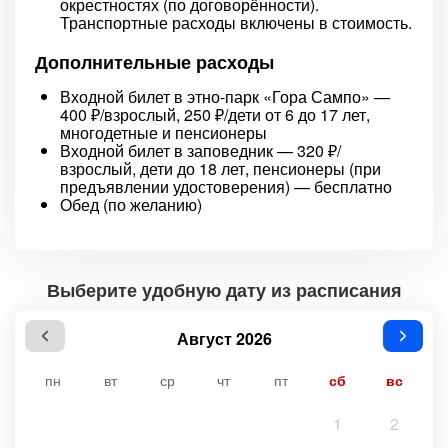
окрестностях (по договорённости).
Транспортные расходы включены в стоимость.
Дополнительные расходы
Входной билет в этно-парк «Гора Сампо» —
400 ₽/взрослый, 250 ₽/дети от 6 до 17 лет,
многодетные и пенсионеры
Входной билет в заповедник — 320 ₽/
взрослый, дети до 18 лет, пенсионеры (при
предъявлении удостоверения) — бесплатно
Обед (по желанию)
Выберите удобную дату из расписания
Август 2026
пн
вт
ср
чт
пт
сб
вс
1
2