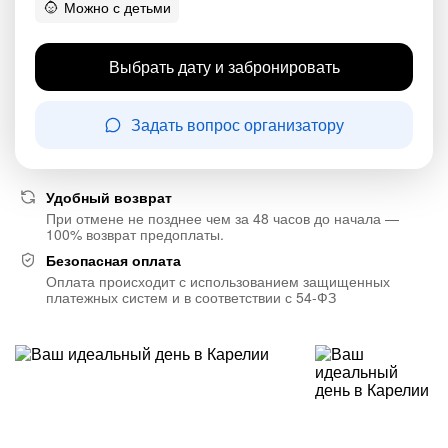
Можно с детьми
Выбрать дату и забронировать
Задать вопрос организатору
Удобный возврат
При отмене не позднее чем за 48 часов до начала —
100% возврат предоплаты.
Безопасная оплата
Оплата происходит с использованием защищенных
платежных систем и в соответствии с 54-ФЗ