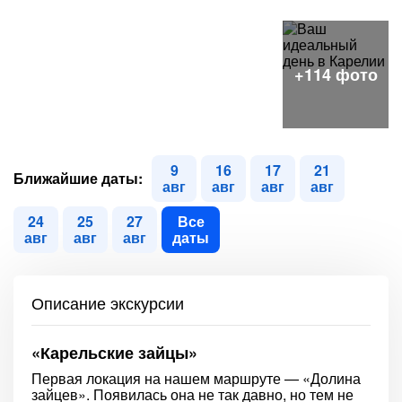
9
16
17
21
Ближайшие даты:
авг
авг
авг
авг
24
25
27
Все
авг
авг
авг
даты
Описание экскурсии
«Карельские зайцы»
Первая локация на нашем маршруте — «Долина
зайцев». Появилась она не так давно, но тем не