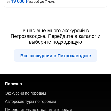
19 000 ₽
за всё до 7 чел.
от
У нас ещё много экскурсий в
Петрозаводске. Перейдите в каталог и
выберите подходящую
Все экскурсии в Петрозаводске
Полезно
Экскурсии по городам
Авторские туры по городам
Путеводитель по странам и городам