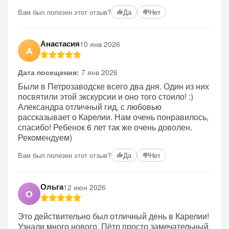
+5
Вам был полезен этот отзыв?
Да
Нет
Анастасия
10 янв 2026
А
Дата посещения:
7 янв 2026
Были в Петрозаводске всего два дня. Один из них
посвятили этой экскурсии и оно того стоило! :)
Александра отличный гид, с любовью
рассказывает о Карелии. Нам очень понравилось,
спасибо! Ребенок 6 лет так же очень доволен.
Рекомендуем)
Вам был полезен этот отзыв?
Да
Нет
Ольга
12 июн 2026
О
Это действительно был отличный день в Карелии!
Узнали много нового, Пётр просто замечательный