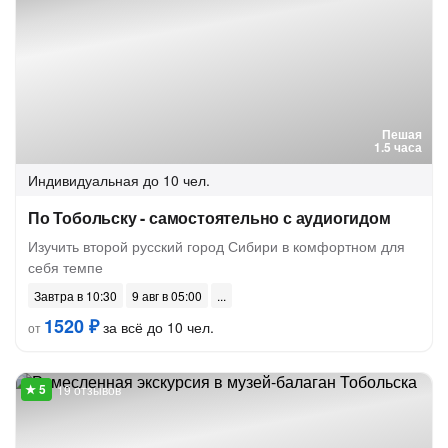
Пешая
1.5 часа
Индивидуальная
до 10 чел.
По Тобольску - самостоятельно с аудиогидом
Изучить второй русский город Сибири в комфортном для
себя темпе
Завтра в 10:30
9 авг в 05:00
1520 ₽
за всё до 10 чел.
от
19 отзывов