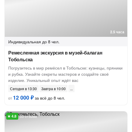
2.5 часа
Индивидуальная
до 8 чел.
Ремесленная экскурсия в музей-балаган
Тобольска
Погрузитесь в мир ремёсел в Тобольске: кузнецы, пряники
и рубка. Узнайте секреты мастеров и создайте своё
изделие. Уникальный опыт ждёт вас
Сегодня в 13:30
Завтра в 10:00
12 000 ₽
за всё до 8 чел.
от
33 отзыва