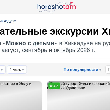
иккадуве
ательные экскурсии 
и «
» в Хиккадуве на ру
Можно с детьми
август, сентябрь и октябрь 2026 г.
1 чел.
По популярности
7 отзывов