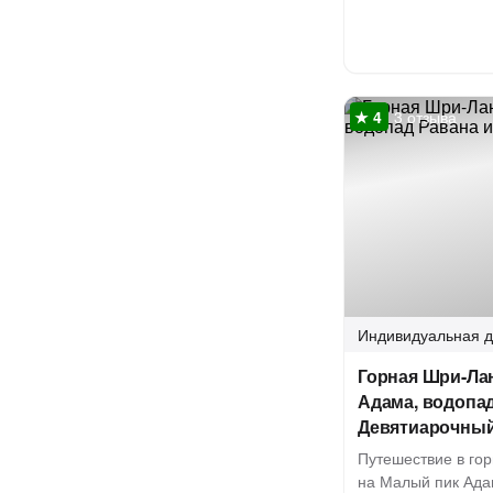
3 отзыва
Индивидуальная
д
Горная Шри-Ла
Адама, водопад
Девятиарочный
Путешествие в гор
на Малый пик Ада