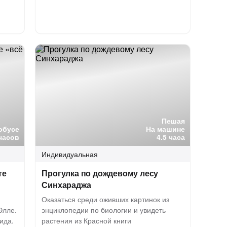
Пешая
обусе
На машине
часов
4.5 часа
Индивидуальная
те
Прогулка по дождевому лесу
Синхараджа
Оказаться среди оживших картинок из
Элле.
энциклопедии по биологии и увидеть
ида.
растения из Красной книги