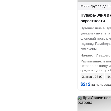
Мини-группа
до 9 
Нувара-Элия и
окрестности
Путешествие в Ну
уникальные впеча
слоновий приют, 
водопад Рамбода.
включены
Начало:
У вашего
Расписание:
в по
четверг, пятницу и
среду и субботу в 
Завтра в 08:00
10 
$212
за человека