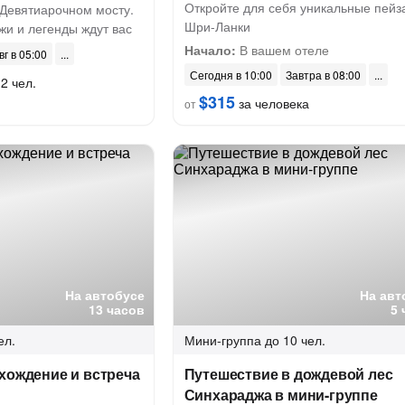
Откройте для себя уникальные пейз
 Девятиарочном мосту.
Шри-Ланки
жи и легенды ждут вас
Начало:
В вашем отеле
вг в 05:00
Сегодня в 10:00
Завтра в 08:00
2 чел.
$315
за человека
от
На автобусе
На авт
13 часов
5 
ел.
Мини-группа
до 10 чел.
хождение и встреча
Путешествие в дождевой лес
Синхараджа в мини-группе