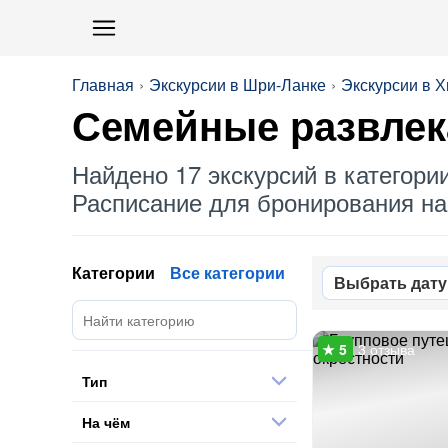
Главная
Экскурсии в Шри-Ланке
Экскурсии в Х
Семейные развлек
Найдено 17 экскурсий в категори
Расписание для бронирования на 
Категории
Все категории
Выбрать дату
3 отзыва
Тип
На чём