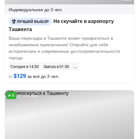
Индивидуальная
до 3 чел.
Не скучайте в аэропорту
ЛУЧШИЙ ВЫБОР
Ташкента
Ваша пересадка в Ташкенте может превратиться в
незабываемое приключение! Откройте для себя
исторические и современные достопримечательности
города
Сегодня в 14:30
Завтра в 01:30
$129
за всё до 3 чел.
от
27 отзывов