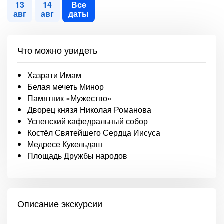
13
14
Все
авг
авг
даты
Что можно увидеть
Хазрати Имам
Белая мечеть Минор
Памятник «Мужество»
Дворец князя Николая Романова
Успенский кафедральный собор
Костёл Святейшего Сердца Иисуса
Медресе Кукельдаш
Площадь Дружбы народов
Описание экскурсии