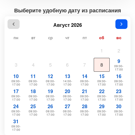
Выберите удобную дату из расписания
Август 2026
пн
вт
ср
чт
пт
сб
вс
1
2
9
3
4
5
6
7
8
09:00-
17:00
10
11
12
13
14
15
16
09:00-
09:00-
09:00-
14:00-
09:00-
09:00-
09:00-
17:00
17:00
17:00
17:00
17:00
17:00
17:00
17
18
19
20
21
22
23
09:00-
09:00-
09:00-
09:00-
09:00-
09:00-
09:00-
17:00
17:00
17:00
17:00
17:00
17:00
17:00
24
25
26
27
28
29
30
09:00-
09:00-
09:00-
09:00-
09:00-
09:00-
09:00-
17:00
17:00
17:00
17:00
17:00
17:00
17:00
31
09:00-
17:00