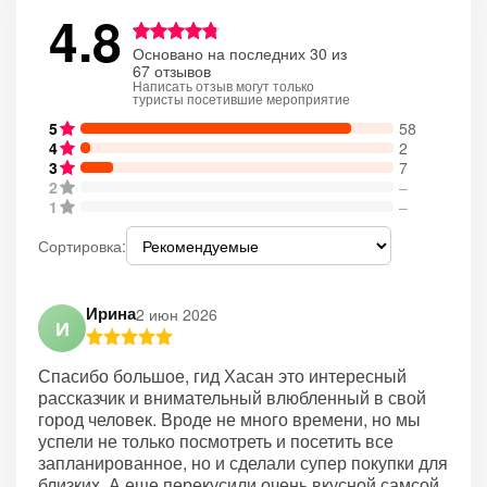
4.8
Основано на последних 30 из
67 отзывов
Написать отзыв могут только
туристы посетившие мероприятие
5
58
4
2
3
7
2
–
1
–
Сортировка:
Ирина
2 июн 2026
И
Спасибо большое, гид Хасан это интересный
рассказчик и внимательный влюбленный в свой
город человек. Вроде не много времени, но мы
успели не только посмотреть и посетить все
запланированное, но и сделали супер покупки для
близких. А еще перекусили очень вкусной самсой