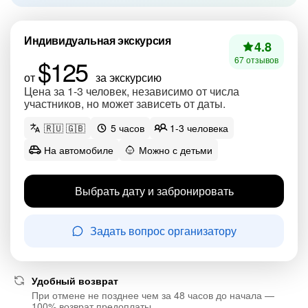
Индивидуальная экскурсия
4.8
$125
67 отзывов
от
за экскурсию
Цена за 1-3 человек, независимо от числа
участников, но может зависеть от даты.
🇷🇺 🇬🇧
5 часов
1-3 человека
На автомобиле
Можно с детьми
Выбрать дату и забронировать
Задать вопрос организатору
Удобный возврат
При отмене не позднее чем за 48 часов до начала —
100% возврат предоплаты.