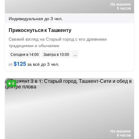
На машине
5 часов
Индивидуальная
до 3 чел.
Прикоснуться к Ташкенту
Свежий взгляд на Старый город с его древними
традициями и обычаями
Сегодня в 14:00
Завтра в 10:00
$125
за всё до 3 чел.
от
235 отзывов
На машине
6 часов