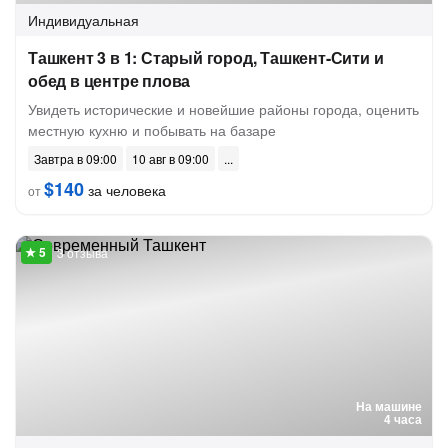
Индивидуальная
Ташкент 3 в 1: Старый город, Ташкент-Сити и
обед в центре плова
Увидеть исторические и новейшие районы города, оценить
местную кухню и побывать на базаре
Завтра в 09:00
10 авг в 09:00
$140
за человека
от
3 отзыва
На машине
4 часа