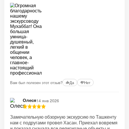
Вам был полезен этот отзыв?
Да
Нет
Олеся
14 янв 2026
Замечательную обзорную экскурсию по Ташкенту
нам с подругами провел Хасан. Приехал вовремя
и показал сначала все религиозные объекты и