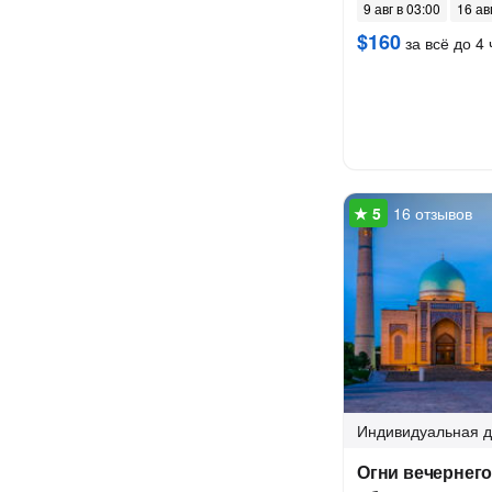
9 авг в 03:00
16 ав
$160
за всё до 4 
16 отзывов
Индивидуальная
д
Огни вечернего