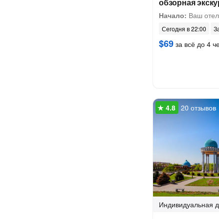
обзорная экску
Начало:
Ваш отел
Сегодня в 22:00
З
$69
за всё до 4 ч
20 отзывов
Индивидуальная
д