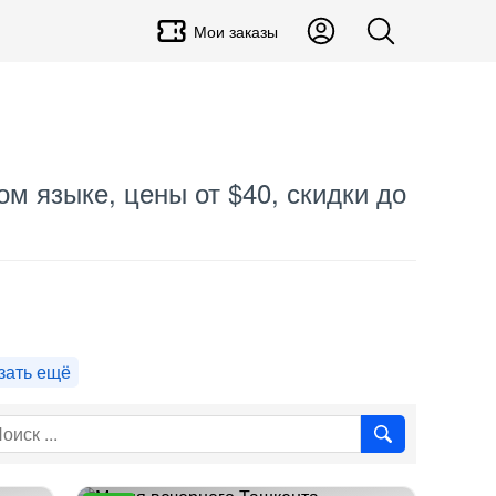
Мои заказы
ом языке, цены от $40, скидки до
зать ещё