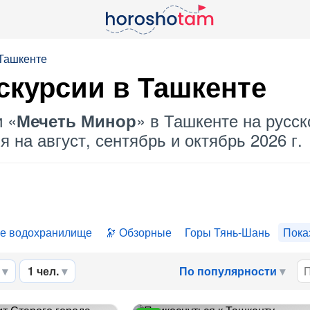
 Ташкенте
скурсии в Ташкенте
и «
» в Ташкенте на русск
Мечеть Минор
 на август, сентябрь и октябрь 2026 г.
ое водохранилище
Обзорные
Горы Тянь-Шань
Пока
1 чел.
По популярности