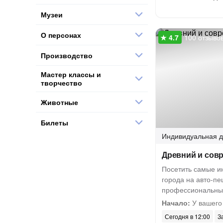
Музеи
О персонах
100 отзыво
Производство
Мастер классы и
творчество
Животные
Билеты
Индивидуальная
д
Древний и сов
Посетить самые и
города на авто-пе
профессиональны
Начало:
У вашего
Сегодня в 12:00
З