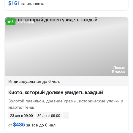
$161
за человека
5 отзывов
Пешая
8 часов
Индивидуальная
до 6 чел.
Киото, который должен увидеть каждый
Золотой павильон, древние храмы, исторические улочки и
квартал гейш
23 авг в 09:00
30 авг в 09:00
$435
за всё до 6 чел.
от