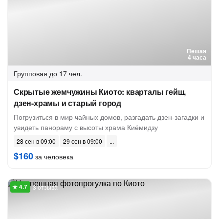
Пешая
4 часа
Групповая
до 17 чел.
Скрытые жемчужины Киото: кварталы гейш,
дзен-храмы и старый город
Погрузиться в мир чайных домов, разгадать дзен-загадки и
увидеть панораму с высоты храма Киёмидзу
28 сен в 09:00
29 сен в 09:00
$160
за человека
3 отзыва