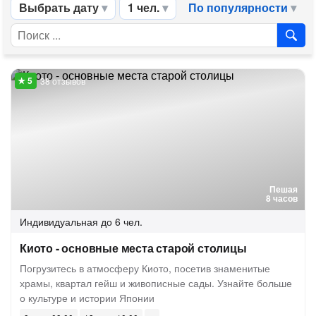
Выбрать дату
1 чел.
По популярности
38 отзывов
Пешая
8 часов
Индивидуальная
до 6 чел.
Киото - основные места старой столицы
Погрузитесь в атмосферу Киото, посетив знаменитые
храмы, квартал гейш и живописные сады. Узнайте больше
о культуре и истории Японии