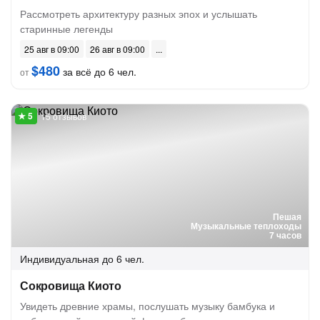
Рассмотреть архитектуру разных эпох и услышать
старинные легенды
25 авг в 09:00
26 авг в 09:00
$480
за всё до 6 чел.
от
15 отзывов
Пешая
Музыкальные теплоходы
7 часов
Индивидуальная
до 6 чел.
Сокровища Киото
Увидеть древние храмы, послушать музыку бамбука и