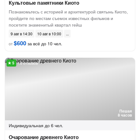
Культовые памятники Киото
Познакомьтесь с историей и архитектурой святынь Киото,
пройдите по местам съемок известных фильмов и
посетите знаменитый квартал гейш
9 авг в 14:30
10 авг в 10:00
$600
за всё до 10 чел.
от
16 отзывов
Пешая
8 часов
Индивидуальная
до 6 чел.
Очарование древнего Киото