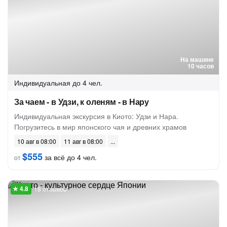
На машине
10 часов
Индивидуальная
до 4 чел.
За чаем - в Удзи, к оленям - в Нару
Индивидуальная экскурсия в Киото: Удзи и Нара.
Погрузитесь в мир японского чая и древних храмов
10 авг в 08:00
11 авг в 08:00
$555
за всё до 4 чел.
от
18 отзывов