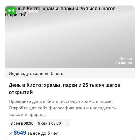
12 отзывов
Пешая
10 часов
Индивидуальная
до 5 чел.
День в Киото: храмы, парки и 25 тысяч шагов
открытий
Проведите день в Киото, исследуя храмы и парки.
Откройте для себя философию дзен и насладитесь
красотой природы
8 сен в 08:30
9 сен в 08:30
$549
за всё до 5 чел.
от