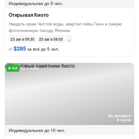
Индивидуальная
до 5 чел.
Открывая Киото
Увидеть храм Чистой воды, квартал гейш Гион и самую
фотогеничную пагоду Японии
23 авг в 09:30
25 авг в 08:00
$285
за всё до 5 чел.
от
52 отзыва
На автобусе
8 часов
Индивидуальная
до 10 чел.