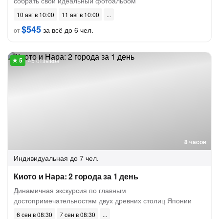
собрать свой идеальный фотоальбом
10 авг в 10:00
11 авг в 10:00
$545
за всё до 6 чел.
от
45 отзывов
8 часов
Индивидуальная
до 7 чел.
Киото и Нара: 2 города за 1 день
Динамичная экскурсия по главным
достопримечательностям двух древних столиц Японии
6 сен в 08:30
7 сен в 08:30