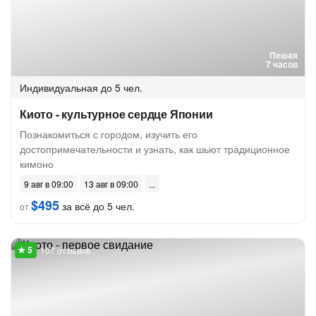
Пешая
7 часов
Индивидуальная
до 5 чел.
Киото - культурное сердце Японии
Познакомиться с городом, изучить его
достопримечательности и узнать, как шьют традиционное
кимоно
9 авг в 09:00
13 авг в 09:00
$495
за всё до 5 чел.
от
107 отзывов