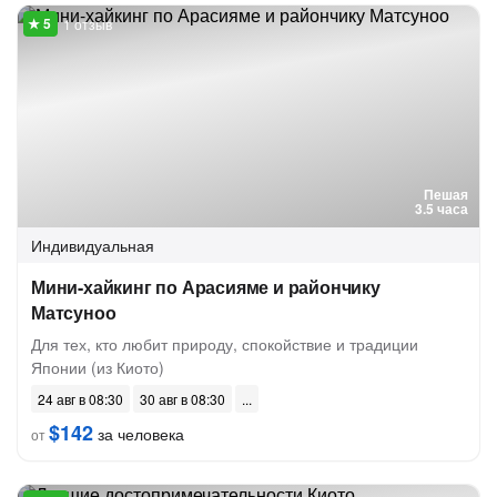
1 отзыв
Пешая
3.5 часа
Индивидуальная
Мини-хайкинг по Арасияме и райончику
Матсуноо
Для тех, кто любит природу, спокойствие и традиции
Японии (из Киото)
24 авг в 08:30
30 авг в 08:30
$142
за человека
от