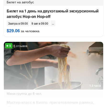
Билет на автобус
Билет на 1 день на двухэтажный экскурсионный
автобус Hop-on Hop-off
Завтра в 09:00
9 авг в 09:00
$29.06
за человека
5 отзывов
1.5 часа
Мини-группа
до 8 чел.
Мастер-класс в Киото: приготовление рамена,