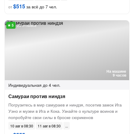
$515
за всё до 7 чел.
от
20 отзывов
На машине
9 часов
Индивидуальная
до 4 чел.
Самураи против ниндзя
Погрузитесь в мир самураев и ниндзя, посетив замок Ига
Уэно и музеи в Ига и Кока. Узнайте о культуре воинов и
попробуйте свои силы в броске сюрикенов
10 авг в 08:30
11 авг в 08:30