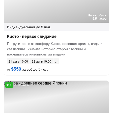
На автобусе
6.5 часов
Индивидуальная
до 5 чел.
Киото - первое свидание
Погрузитесь в атмосферу Киото, посещая храмы, сады и
святилища. Узнайте историю старой столицы и
насладитесь живописными видами
21 авг в 10:00
22 авг в 10:00
$550
за всё до 5 чел.
от
8 отзывов