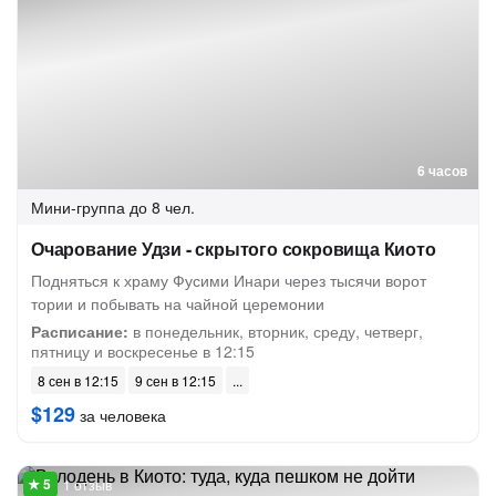
6 часов
Мини-группа
до 8 чел.
Очарование Удзи - скрытого сокровища Киото
Подняться к храму Фусими Инари через тысячи ворот
тории и побывать на чайной церемонии
Расписание:
в понедельник, вторник, среду, четверг,
пятницу и воскресенье в 12:15
8 сен в 12:15
9 сен в 12:15
$129
за человека
1 отзыв