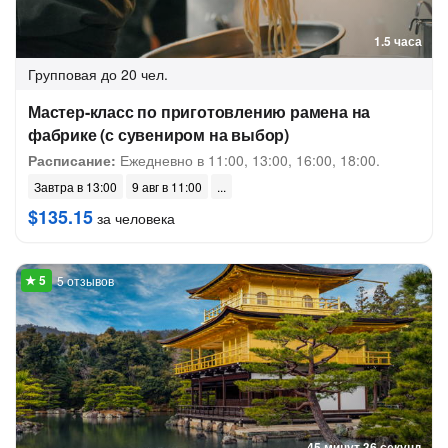
1.5 часа
Групповая
до 20 чел.
Мастер-класс по приготовлению рамена на
фабрике (с сувениром на выбор)
Расписание:
Ежедневно в 11:00, 13:00, 16:00, 18:00.
Завтра в 13:00
9 авг в 11:00
$135.15
за человека
5 отзывов
45 минут 36 секунд