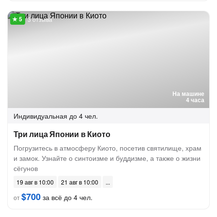
3 отзыва
На машине
4 часа
Индивидуальная
до 4 чел.
Три лица Японии в Киото
Погрузитесь в атмосферу Киото, посетив святилище, храм
и замок. Узнайте о синтоизме и буддизме, а также о жизни
сёгунов
19 авг в 10:00
21 авг в 10:00
$700
за всё до 4 чел.
от