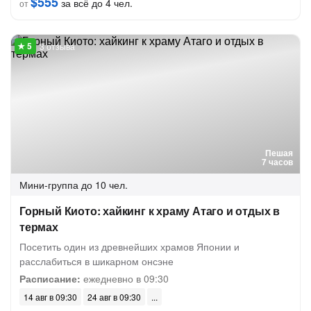
$555
за всё до 4 чел.
от
3 отзыва
Пешая
7 часов
Мини-группа
до 10 чел.
Горный Киото: хайкинг к храму Атаго и отдых в
термах
Посетить один из древнейших храмов Японии и
расслабиться в шикарном онсэне
Расписание:
ежедневно в 09:30
14 авг в 09:30
24 авг в 09:30