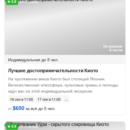
65 отзывов
На машине
8 часов
Индивидуальная
до 5 чел.
Лучшие достопримечательности Киото
На протяжении веков Киото был столицей Японии.
Величественная атмосфера, культовые храмы и легенды
ждут вас на этой индивидуальной экскурсии
16 сен в 11:00
17 сен в 11:00
$650
за всё до 5 чел.
от
26 отзывов