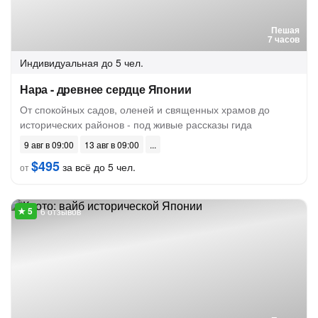
Пешая
7 часов
Индивидуальная
до 5 чел.
Нара - древнее сердце Японии
От спокойных садов, оленей и священных храмов до
исторических районов - под живые рассказы гида
9 авг в 09:00
13 авг в 09:00
$495
за всё до 5 чел.
от
6 отзывов