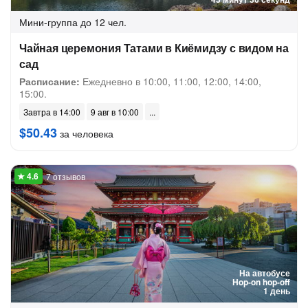
Мини-группа
до 12 чел.
Чайная церемония Татами в Киёмидзу с видом на
сад
Расписание:
Ежедневно в 10:00, 11:00, 12:00, 14:00,
15:00.
Завтра в 14:00
9 авг в 10:00
$50.43
за человека
7 отзывов
На автобусе
Hop-on hop-off
1 день