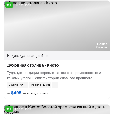
30 отзывов
Пешая
7 часов
Индивидуальная
до 5 чел.
Духовная столица - Киото
Туда, где традиции переплетаются с современностью и
каждый уголок шепчет истории славного прошлого
9 авг в 09:00
13 авг в 09:00
$495
за всё до 5 чел.
от
17 отзывов