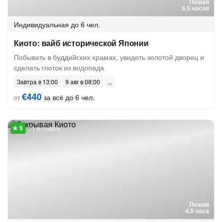
Пешая
6.5 часов
Индивидуальная
до 6 чел.
Киото: вайб исторической Японии
Побывать в буддийских храмах, увидеть золотой дворец и
сделать глоток из водопада
Завтра в 13:00
9 авг в 08:00
€440
за всё до 6 чел.
от
11 отзывов
Пешая
4.5 часа