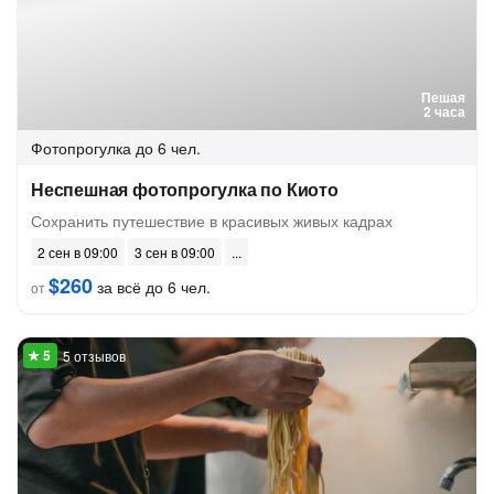
Пешая
2 часа
Фотопрогулка
до 6 чел.
Неспешная фотопрогулка по Киото
Сохранить путешествие в красивых живых кадрах
2 сен в 09:00
3 сен в 09:00
$260
за всё до 6 чел.
от
5 отзывов