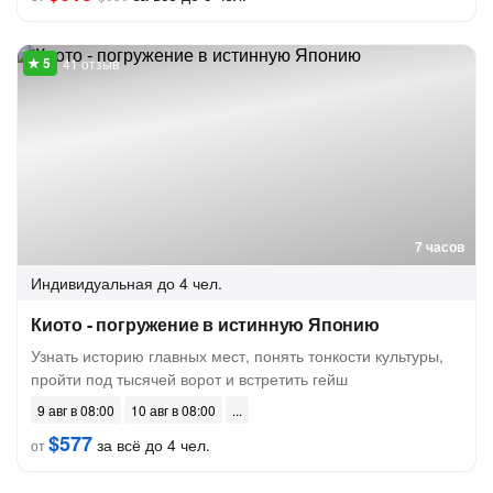
41 отзыв
7 часов
Индивидуальная
до 4 чел.
Киото - погружение в истинную Японию
Узнать историю главных мест, понять тонкости культуры,
пройти под тысячей ворот и встретить гейш
9 авг в 08:00
10 авг в 08:00
$577
за всё до 4 чел.
от