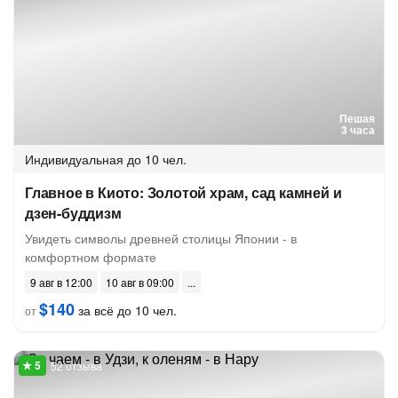
Пешая
3 часа
Индивидуальная
до 10 чел.
Главное в Киото: Золотой храм, сад камней и
дзен-буддизм
Увидеть символы древней столицы Японии - в
комфортном формате
9 авг в 12:00
10 авг в 09:00
$140
за всё до 10 чел.
от
52 отзыва