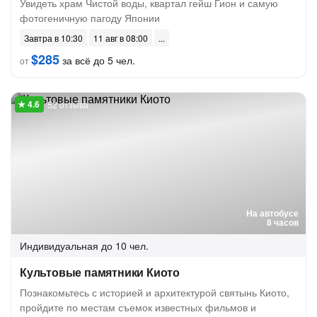
Увидеть храм Чистой воды, квартал гейш Гион и самую
фотогеничную пагоду Японии
Завтра в 10:30
11 авг в 08:00
$285
за всё до 5 чел.
от
52 отзыва
На автобусе
8 часов
Индивидуальная
до 10 чел.
Культовые памятники Киото
Познакомьтесь с историей и архитектурой святынь Киото,
пройдите по местам съемок известных фильмов и