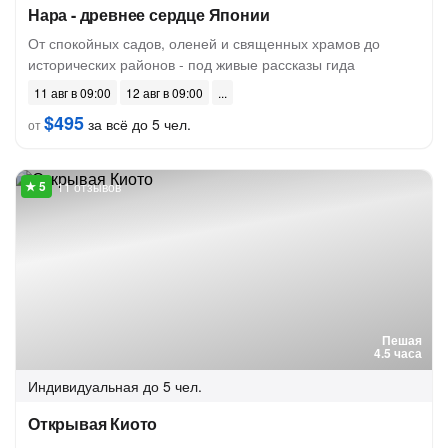
Нара - древнее сердце Японии
От спокойных садов, оленей и священных храмов до
исторических районов - под живые рассказы гида
11 авг в 09:00
12 авг в 09:00
$495
за всё до 5 чел.
от
11 отзывов
Пешая
4.5 часа
Индивидуальная
до 5 чел.
Открывая Киото