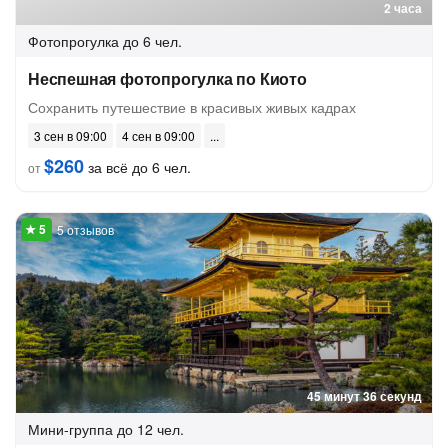
2 часа
Фотопрогулка
до 6 чел.
Неспешная фотопрогулка по Киото
Сохранить путешествие в красивых живых кадрах
3 сен в 09:00
4 сен в 09:00
$260
за всё до 6 чел.
от
5 отзывов
45 минут 36 секунд
Мини-группа
до 12 чел.