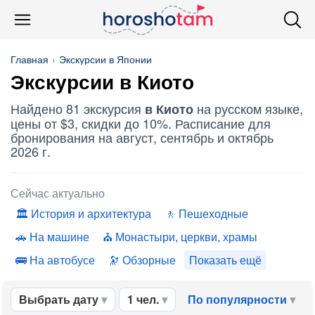
Главная
Экскурсии в Японии
Экскурсии в Киото
Найдено 81 экскурсия
на русском языке,
в Киото
цены от $3, скидки до 10%. Расписание для
бронирования на август, сентябрь и октябрь
2026 г.
Сейчас актуально
История и архитектура
Пешеходные
На машине
Монастыри, церкви, храмы
На автобусе
Обзорные
Показать ещё
Выбрать дату
1 чел.
По популярности