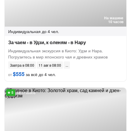
На машине
10 часов
Индивидуальная
до 4 чел.
За чаем - в Удзи, к оленям - в Нару
Индивидуальная экскурсия в Киото: Удзи и Нара.
Погрузитесь в мир японского чая и древних храмов
Завтра в 08:00
11 авг в 08:00
$555
за всё до 4 чел.
от
18 отзывов