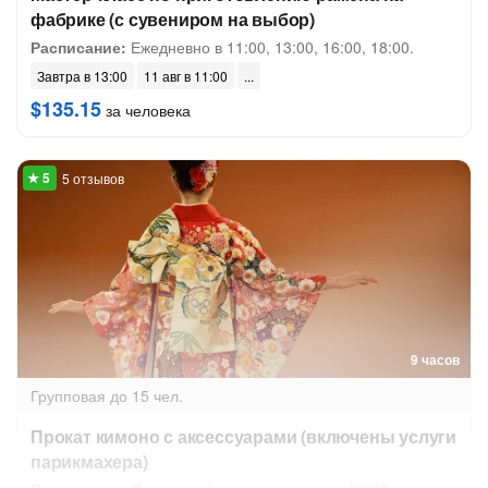
фабрике (с сувениром на выбор)
Расписание:
Ежедневно в 11:00, 13:00, 16:00, 18:00.
Завтра в 13:00
11 авг в 11:00
$135.15
за человека
5 отзывов
9 часов
Групповая
до 15 чел.
Прокат кимоно с аксессуарами (включены услуги
парикмахера)