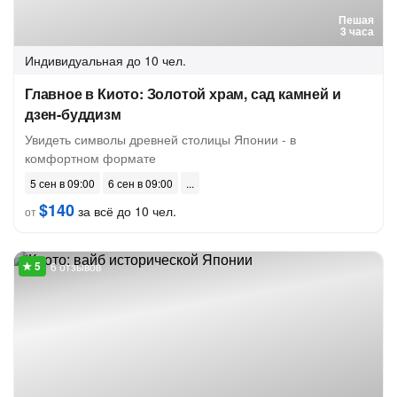
Пешая
3 часа
Индивидуальная
до 10 чел.
Главное в Киото: Золотой храм, сад камней и
дзен-буддизм
Увидеть символы древней столицы Японии - в
комфортном формате
5 сен в 09:00
6 сен в 09:00
$140
за всё до 10 чел.
от
6 отзывов