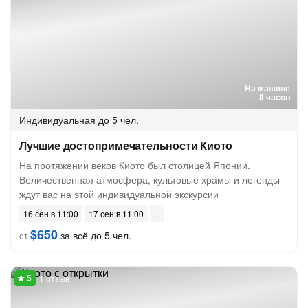
На машине
8 часов
Индивидуальная
до 5 чел.
Лучшие достопримечательности Киото
На протяжении веков Киото был столицей Японии.
Величественная атмосфера, культовые храмы и легенды
ждут вас на этой индивидуальной экскурсии
16 сен в 11:00
17 сен в 11:00
$650
за всё до 5 чел.
от
1 отзыв