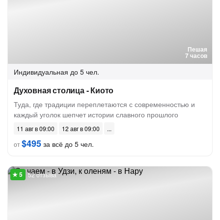
Пешая
7 часов
Индивидуальная
до 5 чел.
Духовная столица - Киото
Туда, где традиции переплетаются с современностью и
каждый уголок шепчет истории славного прошлого
11 авг в 09:00
12 авг в 09:00
$495
за всё до 5 чел.
от
52 отзыва