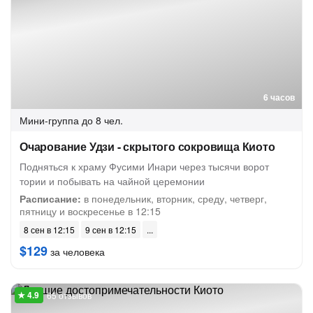
6 часов
Мини-группа
до 8 чел.
Очарование Удзи - скрытого сокровища Киото
Подняться к храму Фусими Инари через тысячи ворот
тории и побывать на чайной церемонии
Расписание:
в понедельник, вторник, среду, четверг,
пятницу и воскресенье в 12:15
8 сен в 12:15
9 сен в 12:15
$129
за человека
65 отзывов