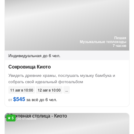
Пешая
Музыкальные теплоходы
7 часов
Индивидуальная
до 6 чел.
Сокровища Киото
Увидеть древние храмы, послушать музыку бамбука и
собрать свой идеальный фотоальбом
11 авг в 10:00
12 авг в 10:00
$545
за всё до 6 чел.
от
30 отзывов