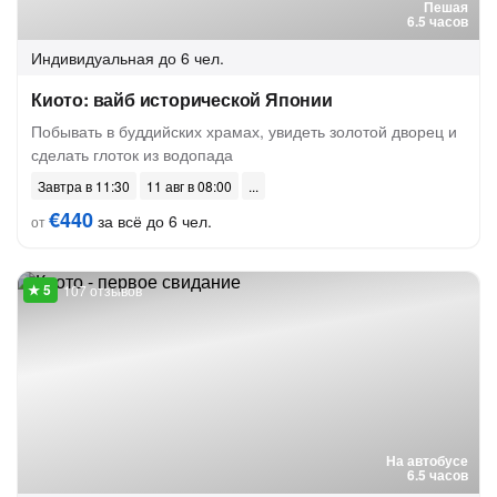
Пешая
6.5 часов
Индивидуальная
до 6 чел.
Киото: вайб исторической Японии
Побывать в буддийских храмах, увидеть золотой дворец и
сделать глоток из водопада
Завтра в 11:30
11 авг в 08:00
€440
за всё до 6 чел.
от
107 отзывов
На автобусе
6.5 часов