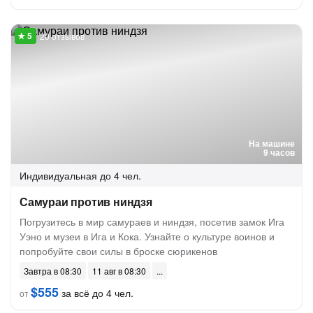
20 отзывов
На машине
9 часов
Индивидуальная
до 4 чел.
Самураи против ниндзя
Погрузитесь в мир самураев и ниндзя, посетив замок Ига
Уэно и музеи в Ига и Кока. Узнайте о культуре воинов и
попробуйте свои силы в броске сюрикенов
Завтра в 08:30
11 авг в 08:30
$555
за всё до 4 чел.
от