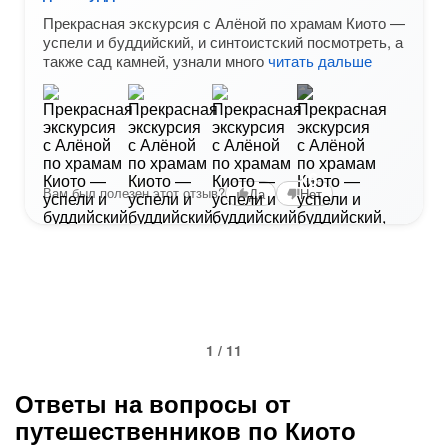
Прекрасная экскурсия с Алёной по храмам Киото —
успели и буддийский, и синтоистский посмотреть, а
также сад камней, узнали много
читать дальше
+6
Вам был полезен этот отзыв?
Да
Нет
1 / 11
Ответы на вопросы от
путешественников по Киото