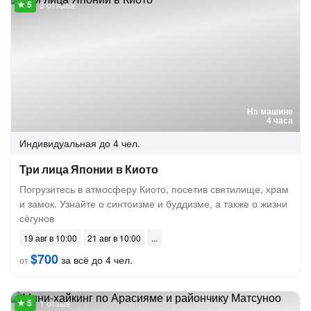
3 отзыва
На машине
4 часа
Индивидуальная
до 4 чел.
Три лица Японии в Киото
Погрузитесь в атмосферу Киото, посетив святилище, храм
и замок. Узнайте о синтоизме и буддизме, а также о жизни
сёгунов
19 авг в 10:00
21 авг в 10:00
$700
за всё до 4 чел.
от
1 отзыв