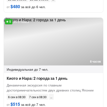
$480
за всё до 6 чел.
от
45 отзывов
8 часов
Индивидуальная
до 7 чел.
Киото и Нара: 2 города за 1 день
Динамичная экскурсия по главным
достопримечательностям двух древних столиц Японии
6 сен в 08:30
7 сен в 08:30
$515
за всё до 7 чел.
от