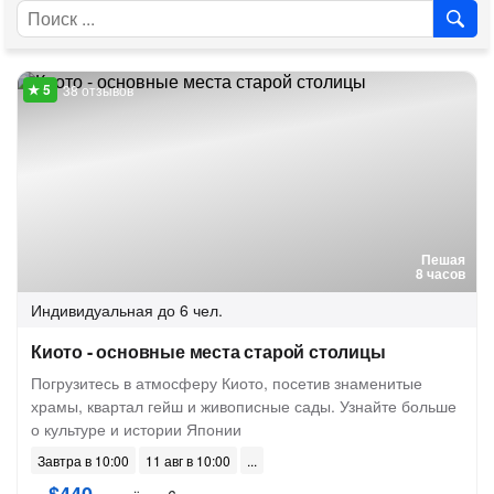
38 отзывов
Пешая
8 часов
Индивидуальная
до 6 чел.
Киото - основные места старой столицы
Погрузитесь в атмосферу Киото, посетив знаменитые
храмы, квартал гейш и живописные сады. Узнайте больше
о культуре и истории Японии
Завтра в 10:00
11 авг в 10:00