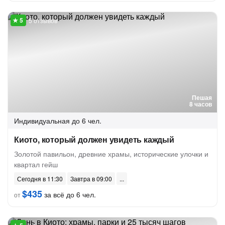
5 отзывов
Пешая
8 часов
Индивидуальная
до 6 чел.
Киото, который должен увидеть каждый
Золотой павильон, древние храмы, исторические улочки и
квартал гейш
Сегодня в 11:30
Завтра в 09:00
$435
за всё до 6 чел.
от