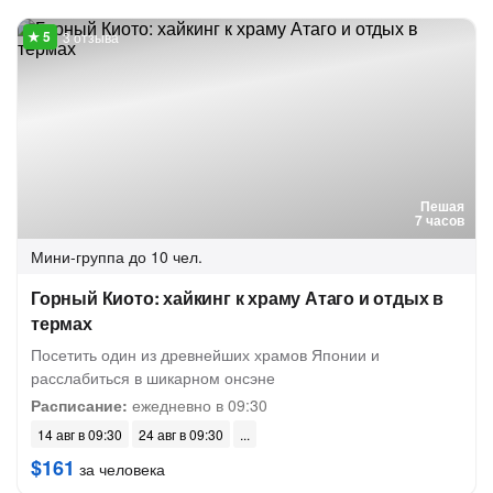
3 отзыва
Пешая
7 часов
Мини-группа
до 10 чел.
Горный Киото: хайкинг к храму Атаго и отдых в
термах
Посетить один из древнейших храмов Японии и
расслабиться в шикарном онсэне
Расписание:
ежедневно в 09:30
14 авг в 09:30
24 авг в 09:30
$161
за человека