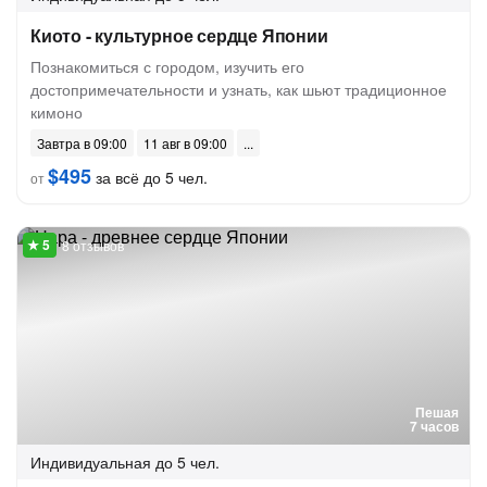
Киото - культурное сердце Японии
Познакомиться с городом, изучить его
достопримечательности и узнать, как шьют традиционное
кимоно
Завтра в 09:00
11 авг в 09:00
$495
за всё до 5 чел.
от
8 отзывов
Пешая
7 часов
Индивидуальная
до 5 чел.