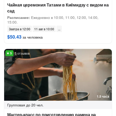
Чайная церемония Татами в Киёмидзу с видом на
сад
Расписание:
Ежедневно в 10:00, 11:00, 12:00, 14:00,
15:00.
Завтра в 12:00
11 авг в 10:00
$50.43
за человека
5 отзывов
1.5 часа
Групповая
до 20 чел.
Мастер-класс по приготовлению рамена на