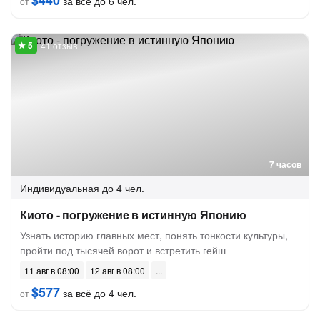
$440
за всё до 6 чел.
от
41 отзыв
7 часов
Индивидуальная
до 4 чел.
Киото - погружение в истинную Японию
Узнать историю главных мест, понять тонкости культуры,
пройти под тысячей ворот и встретить гейш
11 авг в 08:00
12 авг в 08:00
$577
за всё до 4 чел.
от