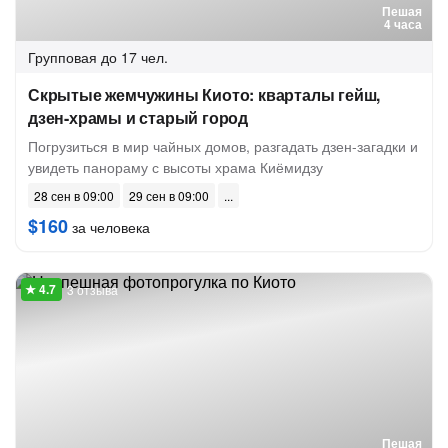
Пешая
4 часа
Групповая
до 17 чел.
Скрытые жемчужины Киото: кварталы гейш,
дзен-храмы и старый город
Погрузиться в мир чайных домов, разгадать дзен-загадки и
увидеть панораму с высоты храма Киёмидзу
28 сен в 09:00
29 сен в 09:00
$160
за человека
3 отзыва
Пешая