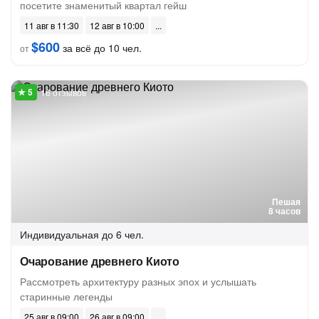
посетите знаменитый квартал гейш
11 авг в 11:30
12 авг в 10:00
$600
за всё до 10 чел.
от
16 отзывов
Пешая
8 часов
Индивидуальная
до 6 чел.
Очарование древнего Киото
Рассмотреть архитектуру разных эпох и услышать
старинные легенды
25 авг в 09:00
26 авг в 09:00