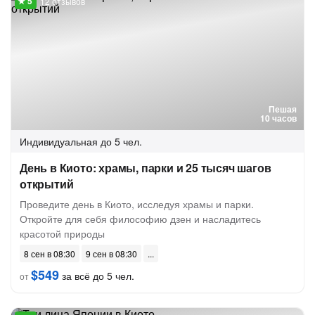
12 отзывов
Пешая
10 часов
Индивидуальная
до 5 чел.
День в Киото: храмы, парки и 25 тысяч шагов
открытий
Проведите день в Киото, исследуя храмы и парки.
Откройте для себя философию дзен и насладитесь
красотой природы
8 сен в 08:30
9 сен в 08:30
$549
за всё до 5 чел.
от