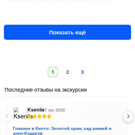
Расписание:
Прокат работает ежедневно с 09:00 до
18:00.
11 авг в 09:00
12 авг в 09:00
$22.39
за человека
Показать ещё
1
2
3
Последние отзывы на экскурсии
Kseniia
7 авг 2026
Главное в Киото: Золотой храм, сад камней и
дзен-буддизм