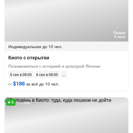
Пешая
4 часа
Индивидуальная
до 10 чел.
Киото с открытки
Познакомиться с историей и культурой Японии
5 сен в 09:00
6 сен в 09:00
$186
за всё до 10 чел.
от
1 отзыв