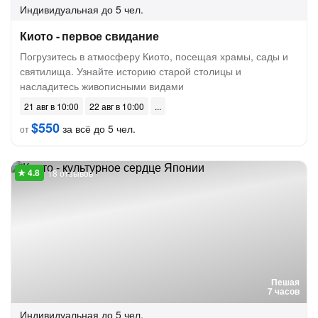
Индивидуальная
до 5 чел.
Киото - первое свидание
Погрузитесь в атмосферу Киото, посещая храмы, сады и
святилища. Узнайте историю старой столицы и
насладитесь живописными видами
21 авг в 10:00
22 авг в 10:00
$550
за всё до 5 чел.
от
18 отзывов
Пешая
7 часов
Индивидуальная
до 5 чел.