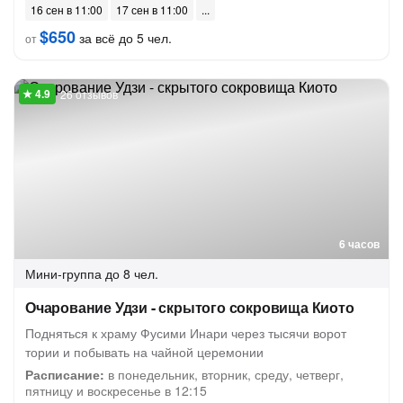
16 сен в 11:00
17 сен в 11:00
$650
за всё до 5 чел.
от
26 отзывов
6 часов
Мини-группа
до 8 чел.
Очарование Удзи - скрытого сокровища Киото
Подняться к храму Фусими Инари через тысячи ворот
тории и побывать на чайной церемонии
Расписание:
в понедельник, вторник, среду, четверг,
пятницу и воскресенье в 12:15