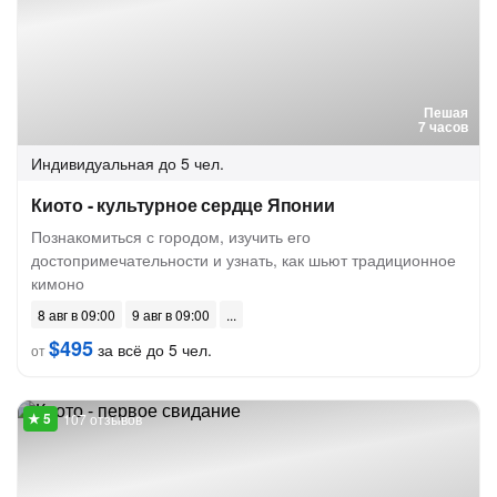
Пешая
7 часов
Индивидуальная
до 5 чел.
Киото - культурное сердце Японии
Познакомиться с городом, изучить его
достопримечательности и узнать, как шьют традиционное
кимоно
8 авг в 09:00
9 авг в 09:00
$495
за всё до 5 чел.
от
107 отзывов