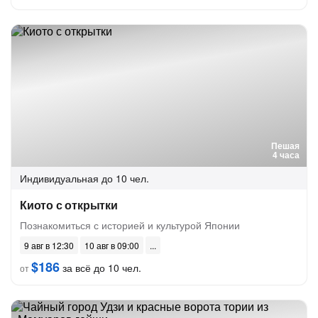
Пешая
4 часа
Индивидуальная
до 10 чел.
Киото с открытки
Познакомиться с историей и культурой Японии
9 авг в 12:30
10 авг в 09:00
$186
за всё до 10 чел.
от