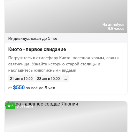
На автобусе
6.5 часов
Индивидуальная
до 5 чел.
Киото - первое свидание
Погрузитесь в атмосферу Киото, посещая храмы, сады и
святилища. Узнайте историю старой столицы и
насладитесь живописными видами
21 авг в 10:00
22 авг в 10:00
$550
за всё до 5 чел.
от
8 отзывов