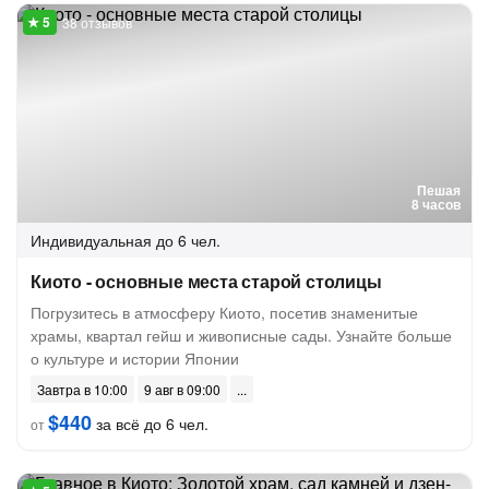
38 отзывов
Пешая
8 часов
Индивидуальная
до 6 чел.
Киото - основные места старой столицы
Погрузитесь в атмосферу Киото, посетив знаменитые
храмы, квартал гейш и живописные сады. Узнайте больше
о культуре и истории Японии
Завтра в 10:00
9 авг в 09:00
$440
за всё до 6 чел.
от