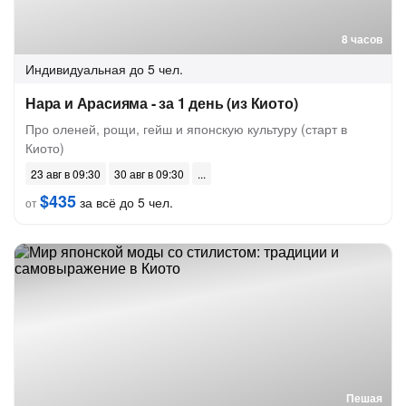
8 часов
Индивидуальная
до 5 чел.
Нара и Арасияма - за 1 день (из Киото)
Про оленей, рощи, гейш и японскую культуру (старт в
Киото)
23 авг в 09:30
30 авг в 09:30
$435
за всё до 5 чел.
от
Пешая