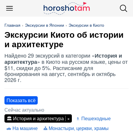
Главная
Экскурсии в Японии
Экскурсии в Киото
Экскурсии Киото об
истории
и архитектуре
Найдено 29 экскурсий в категории «
История и
» в Киото на русском языке, цены от
архитектура
$11, скидки до 5%. Расписание для
бронирования на август, сентябрь и октябрь
2026 г.
Показать всё
Сейчас актуально
История и архитектура
Пешеходные
На машине
Монастыри, церкви, храмы