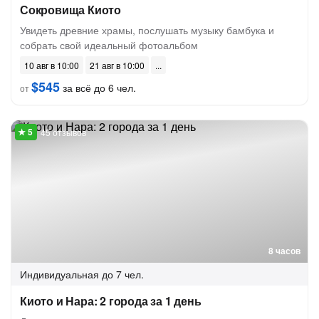
Сокровища Киото
Увидеть древние храмы, послушать музыку бамбука и
собрать свой идеальный фотоальбом
10 авг в 10:00
21 авг в 10:00
$545
за всё до 6 чел.
от
45 отзывов
8 часов
Индивидуальная
до 7 чел.
Киото и Нара: 2 города за 1 день