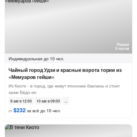
Пешая
5 часов
Индивидуальная
до 10 чел.
Чайный город Удзи и красные ворота тории из
«Мемуаров гейши»
Из Киото - в город, где живут японские бакланы и стоит
храм Бёдо-ин
9 авг в 12:00
10 авг в 09:00
$232
за всё до 10 чел.
от