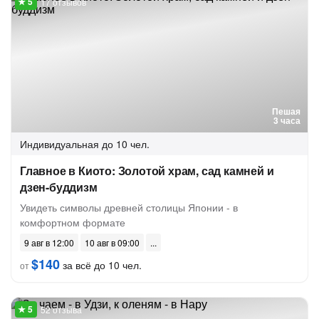
17 отзывов
Пешая
3 часа
Индивидуальная
до 10 чел.
Главное в Киото: Золотой храм, сад камней и
дзен-буддизм
Увидеть символы древней столицы Японии - в
комфортном формате
9 авг в 12:00
10 авг в 09:00
$140
за всё до 10 чел.
от
52 отзыва