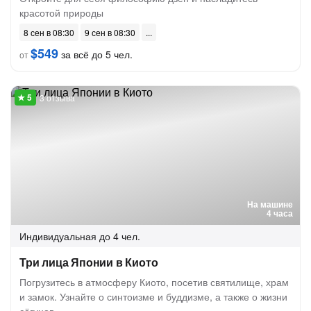
красотой природы
8 сен в 08:30
9 сен в 08:30
$549
за всё до 5 чел.
от
3 отзыва
На машине
4 часа
Индивидуальная
до 4 чел.
Три лица Японии в Киото
Погрузитесь в атмосферу Киото, посетив святилище, храм
и замок. Узнайте о синтоизме и буддизме, а также о жизни