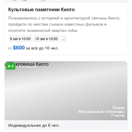
Культовые памятники Киото
Познакомьтесь с историей и архитектурой святынь Киото,
пройдите по местам съемок известных фильмов и
посетите знаменитый квартал гейш
9 авг в 10:00
10 авг в 10:00
$600
за всё до 10 чел.
от
15 отзывов
Пешая
Музыкальные теплоходы
7 часов
Индивидуальная
до 6 чел.