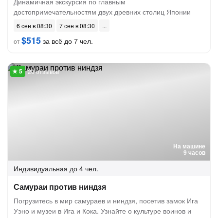
Динамичная экскурсия по главным
достопримечательностям двух древних столиц Японии
6 сен в 08:30
7 сен в 08:30
$515
за всё до 7 чел.
от
20 отзывов
На машине
9 часов
Индивидуальная
до 4 чел.
Самураи против ниндзя
Погрузитесь в мир самураев и ниндзя, посетив замок Ига
Уэно и музеи в Ига и Кока. Узнайте о культуре воинов и