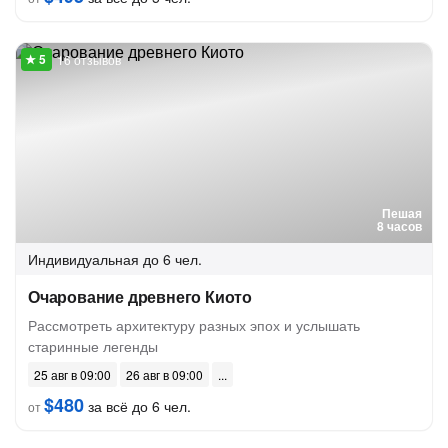
16 отзывов
Пешая
8 часов
Индивидуальная
до 6 чел.
Очарование древнего Киото
Рассмотреть архитектуру разных эпох и услышать
старинные легенды
25 авг в 09:00
26 авг в 09:00
$480
за всё до 6 чел.
от