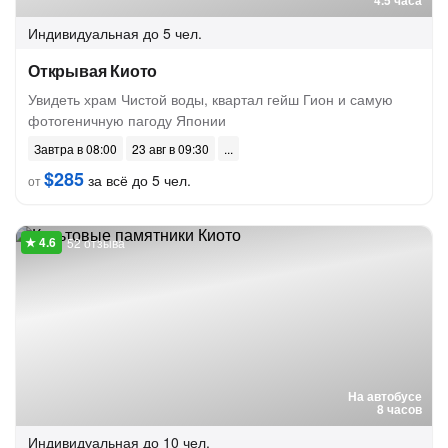
4.5 часа
Индивидуальная
до 5 чел.
Открывая Киото
Увидеть храм Чистой воды, квартал гейш Гион и самую
фотогеничную пагоду Японии
Завтра в 08:00
23 авг в 09:30
$285
за всё до 5 чел.
от
52 отзыва
На автобусе
8 часов
Индивидуальная
до 10 чел.