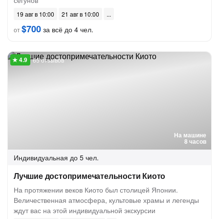
сёгунов
19 авг в 10:00
21 авг в 10:00
$700
за всё до 4 чел.
от
65 отзывов
На машине
8 часов
Индивидуальная
до 5 чел.
Лучшие достопримечательности Киото
На протяжении веков Киото был столицей Японии.
Величественная атмосфера, культовые храмы и легенды
ждут вас на этой индивидуальной экскурсии