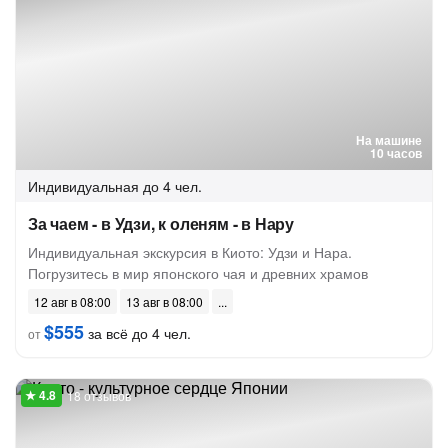
На машине
10 часов
Индивидуальная
до 4 чел.
За чаем - в Удзи, к оленям - в Нару
Индивидуальная экскурсия в Киото: Удзи и Нара.
Погрузитесь в мир японского чая и древних храмов
12 авг в 08:00
13 авг в 08:00
$555
за всё до 4 чел.
от
18 отзывов