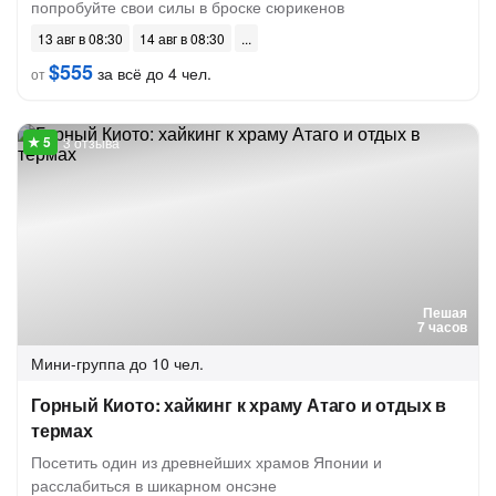
попробуйте свои силы в броске сюрикенов
13 авг в 08:30
14 авг в 08:30
$555
за всё до 4 чел.
от
3 отзыва
Пешая
7 часов
Мини-группа
до 10 чел.
Горный Киото: хайкинг к храму Атаго и отдых в
термах
Посетить один из древнейших храмов Японии и
расслабиться в шикарном онсэне