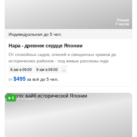
Пешая
7 часов
Индивидуальная
до 5 чел.
Нара - древнее сердце Японии
От спокойных садов, оленей и священных храмов до
исторических районов - под живые рассказы гида
8 авг в 09:00
9 авг в 09:00
$495
за всё до 5 чел.
от
6 отзывов