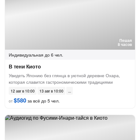
Пешая
8 часов
Индивидуальная
до 6 чел.
В тени Киото
Увидеть Японию без глянца в уютной деревне Охара,
которая славится гастрономическими традициями
12 авг в 10:00
13 авг в 10:00
$580
за всё до 5 чел.
от