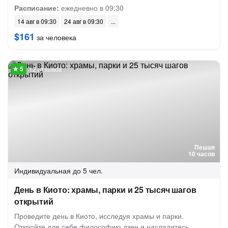
Расписание:
ежедневно в 09:30
14 авг в 09:30
24 авг в 09:30
$161
за человека
12 отзывов
Пешая
10 часов
Индивидуальная
до 5 чел.
День в Киото: храмы, парки и 25 тысяч шагов
открытий
Проведите день в Киото, исследуя храмы и парки.
Откройте для себя философию дзен и насладитесь