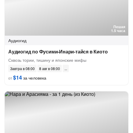
Пешая
1.5 часа
Аудиогид
Аудиогид по Фусими-Инари-тайся в Киото
Сквозь тории, тишину и японские мифы
Завтра в 08:00
8 авг в 08:00
$14
за человека
от