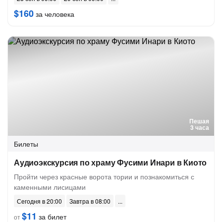
$160
за человека
Пешая
3 часа
Билеты
Аудиоэкскурсия по храму Фусими Инари в Киото
Пройти через красные ворота тории и познакомиться с
каменными лисицами
Сегодня в 20:00
Завтра в 08:00
$11
за билет
от