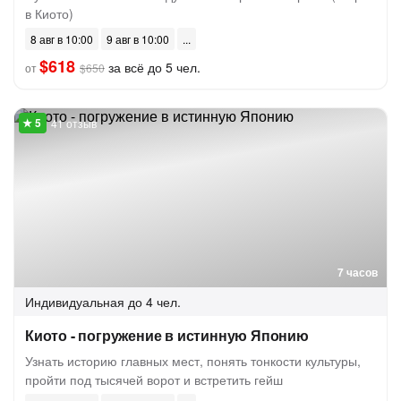
в Киото)
8 авг в 10:00
9 авг в 10:00
$618
за всё до 5 чел.
от
$650
41 отзыв
7 часов
Индивидуальная
до 4 чел.
Киото - погружение в истинную Японию
Узнать историю главных мест, понять тонкости культуры,
пройти под тысячей ворот и встретить гейш