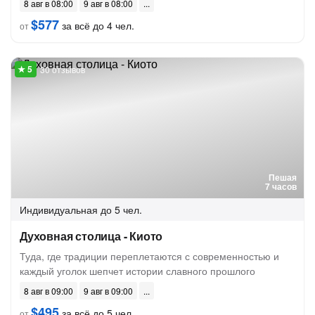
8 авг в 08:00
9 авг в 08:00
$577
за всё до 4 чел.
от
30 отзывов
Пешая
7 часов
Индивидуальная
до 5 чел.
Духовная столица - Киото
Туда, где традиции переплетаются с современностью и
каждый уголок шепчет истории славного прошлого
8 авг в 09:00
9 авг в 09:00
$495
за всё до 5 чел.
от