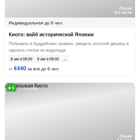
Пешая
6.5 часов
Индивидуальная
до 6 чел.
Киото: вайб исторической Японии
Побывать в буддийских храмах, увидеть золотой дворец и
сделать глоток из водопада
8 авг в 08:00
9 авг в 08:00
€440
за всё до 6 чел.
от
11 отзывов
Пешая