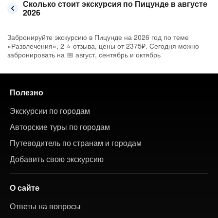
Сколько стоит экскурсия по Пицунде в августе
2026
Забронируйте экскурсию в Пицунде на 2026 год по теме
«Развлечения», 2 ⭐ отзыва, цены от 2375₽. Сегодня можно
забронировать на 📅 август, сентябрь и октябрь
Полезно
Экскурсии по городам
Авторские туры по городам
Путеводитель по странам и городам
Добавить свою экскурсию
О сайте
Ответы на вопросы