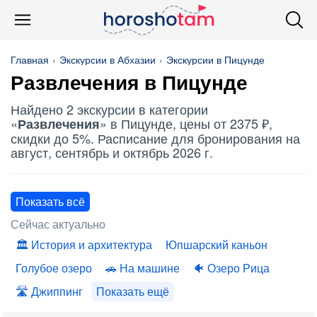
Главная
Экскурсии в Абхазии
Экскурсии в Пицунде
Развлечения
в Пицунде
Найдено 2 экскурсии в категории
«
» в Пицунде, цены от 2375 ₽,
Развлечения
скидки до 5%. Расписание для бронирования на
август, сентябрь и октябрь 2026 г.
Показать всё
Сейчас актуально
История и архитектура
Юпшарский каньон
Голубое озеро
На машине
Озеро Рица
Джиппинг
Показать ещё