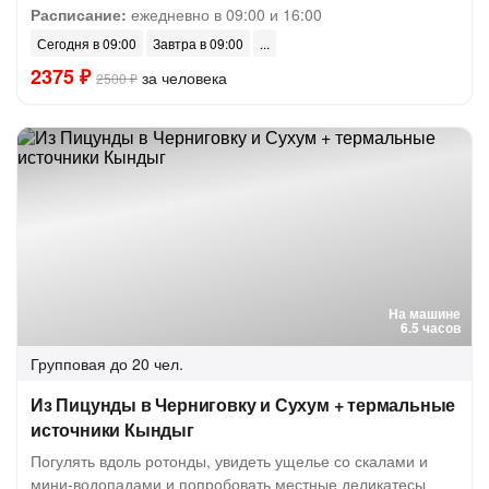
Расписание:
ежедневно в 09:00 и 16:00
Сегодня в 09:00
Завтра в 09:00
2375 ₽
за человека
2500 ₽
На машине
6.5 часов
Групповая
до 20 чел.
Из Пицунды в Черниговку и Сухум + термальные
источники Кындыг
Погулять вдоль ротонды, увидеть ущелье со скалами и
мини-водопадами и попробовать местные деликатесы