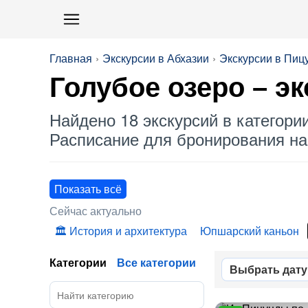
Главная
Экскурсии в Абхазии
Экскурсии в Пиц
Голубое озеро
– эк
Найдено 18 экскурсий в категори
Расписание для бронирования на 
Показать всё
Сейчас актуально
История и архитектура
Юпшарский каньон
Категории
Все категории
Выбрать дату