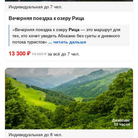
Индивидуальная
до 7 чел.
Вечерняя поездка к озеру Рица
«Вечерняя поездка к озеру
Рица
— это маршрут для
тех, кто хочет увидеть Абхазию без суеты и дневного
потока туристов»
13 300 ₽
за всё до 7 чел.
14 000 ₽
Джиппинг
10 часов
Индивидуальная
до 8 чел.