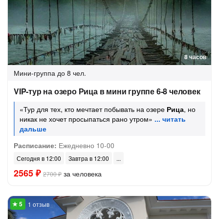
8 часов
Мини-группа
до 8 чел.
VIP-тур на озеро Рица в мини группе 6-8 человек
«Тур для тех, кто мечтает побывать на озере
Рица
, но
никак не хочет просыпаться рано утром»
Расписание:
Ежедневно 10-00
Сегодня в 12:00
Завтра в 12:00
2565 ₽
за человека
2700 ₽
1 отзыв