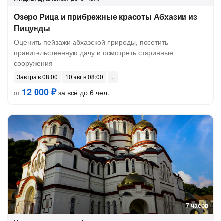
Озеро Рица и прибрежные красоты Абхазии из
Пицунды
Оценить пейзажи абхазской природы, посетить
правительственную дачу и осмотреть старинные
сооружения
Завтра в 08:00
10 авг в 08:00
12 000 ₽
за всё до 6 чел.
от
7 часов