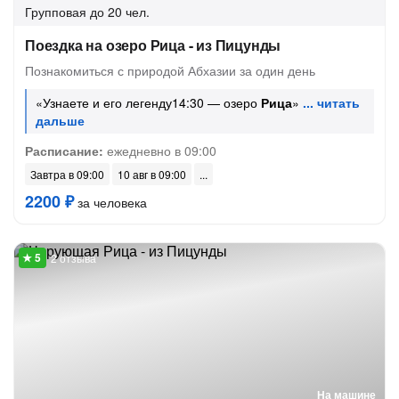
Групповая
до 20 чел.
Поездка на озеро Рица - из Пицунды
Познакомиться с природой Абхазии за один день
«Узнаете и его легенду14:30 — озеро
Рица
»
Расписание:
ежедневно в 09:00
Завтра в 09:00
10 авг в 09:00
2200 ₽
за человека
2 отзыва
На машине