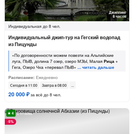
Джиппинг
8 часов
Индивидуальная
до 8 чел.
Индивидуальный джип-тур на Гегский водопад
из Пицунды
«По договоренности можем повезти на Альпийские
луга, ПЫВ, долина 7 озер, озеро МЗЫ, Малая
Рица
+
Гега, Озеро Чха +перевал ПЫВ»
Расписание:
Ежедневно
Сегодня в 11:00
Завтра в 08:00
20 000 ₽
за всё до 8 чел.
2 отзыва
-
5%