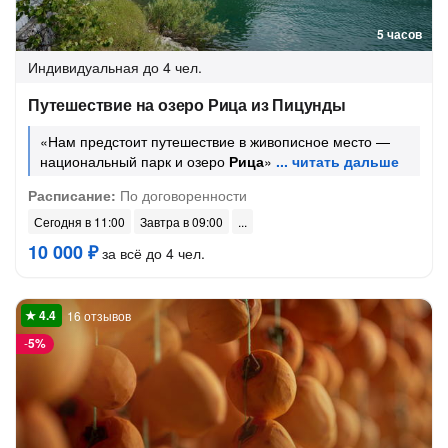
5 часов
Индивидуальная
до 4 чел.
Путешествие на озеро Рица из Пицунды
«Нам предстоит путешествие в живописное место —
национальный парк и озеро
Рица
»
Расписание:
По договоренности
Сегодня в 11:00
Завтра в 09:00
10 000 ₽
за всё до 4 чел.
16 отзывов
-
5%