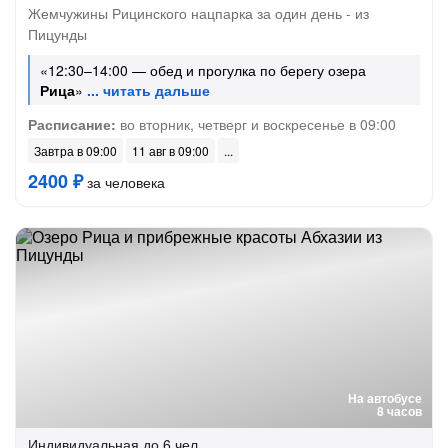
Жемчужины Рицинского нацпарка за один день - из
Пицунды
«12:30–14:00 — обед и прогулка по берегу озера
Рица
»
Расписание:
во вторник, четверг и воскресенье в 09:00
Завтра в 09:00
11 авг в 09:00
2400 ₽
за человека
На автобусе
8 часов
Индивидуальная
до 6 чел.