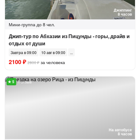
Джиппинг
8 часов
Мини-группа
до 8 чел.
Джип-тур по Абхазии из Пицунды - горы, драйв и
отдых от души
Завтра в 09:00
10 авг в 09:00
2100 ₽
за человека
2800 ₽
1 отзыв
На автобусе
8 часов