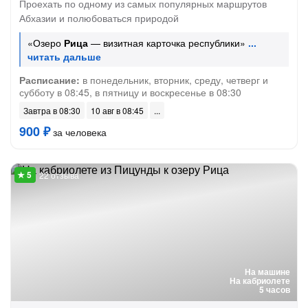
Проехать по одному из самых популярных маршрутов
Абхазии и полюбоваться природой
«Озеро
Рица
— визитная карточка республики»
Расписание:
в понедельник, вторник, среду, четверг и
субботу в 08:45, в пятницу и воскресенье в 08:30
Завтра в 08:30
10 авг в 08:45
900 ₽
за человека
22 отзыва
На машине
На кабриолете
5 часов