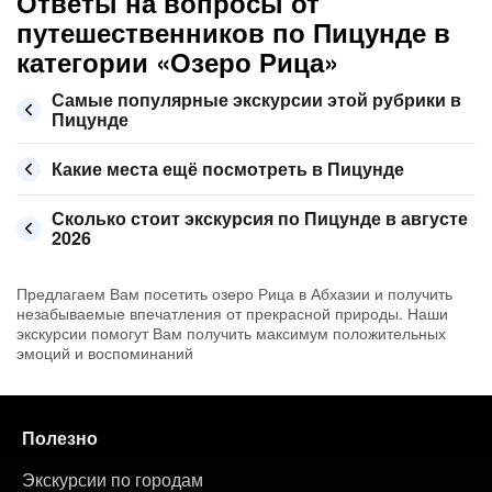
Ответы на вопросы от
путешественников по Пицунде в
категории «Озеро Рица»
Самые популярные экскурсии этой рубрики в
Пицунде
Какие места ещё посмотреть в Пицунде
Сколько стоит экскурсия по Пицунде в августе
2026
Предлагаем Вам посетить озеро Рица в Абхазии и получить
незабываемые впечатления от прекрасной природы. Наши
экскурсии помогут Вам получить максимум положительных
эмоций и воспоминаний
Полезно
Экскурсии по городам