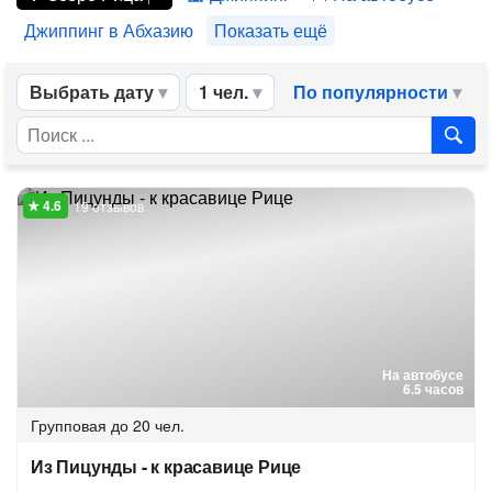
Джиппинг в Абхазию
Показать ещё
Выбрать дату
1 чел.
По популярности
19 отзывов
На автобусе
6.5 часов
Групповая
до 20 чел.
Из Пицунды - к красавице Рице