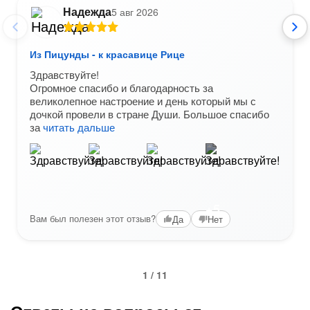
Надежда
5 авг 2026
Из Пицунды - к красавице Рице
Здравствуйте!
Огромное спасибо и благодарность за
великолепное настроение и день который мы с
дочкой провели в стране Души. Большое спасибо
за
читать дальше
+5
Вам был полезен этот отзыв?
Да
Нет
1 / 11