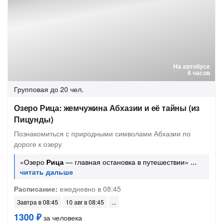
На автобусе
6 часов
Групповая
до 20 чел.
Озеро Рица: жемчужина Абхазии и её тайны (из
Пицунды)
Познакомиться с природными символами Абхазии по
дороге к озеру
«Озеро
Рица
— главная остановка в путешествии»
Расписание:
ежедневно в 08:45
Завтра в 08:45
10 авг в 08:45
1300 ₽
за человека