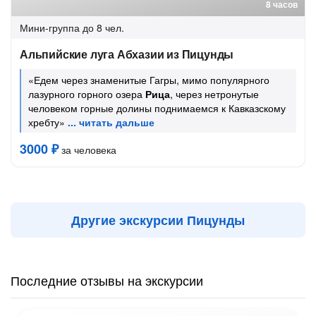
8 часов
Мини-группа
до 8 чел.
Альпийские луга Абхазии из Пицунды
«Едем через знаменитые Гагры, мимо популярного
лазурного горного озера
Рица
, через нетронутые
человеком горные долины поднимаемся к Кавказскому
хребту»
3000 ₽
за человека
Другие экскурсии Пицунды
Последние отзывы на экскурсии