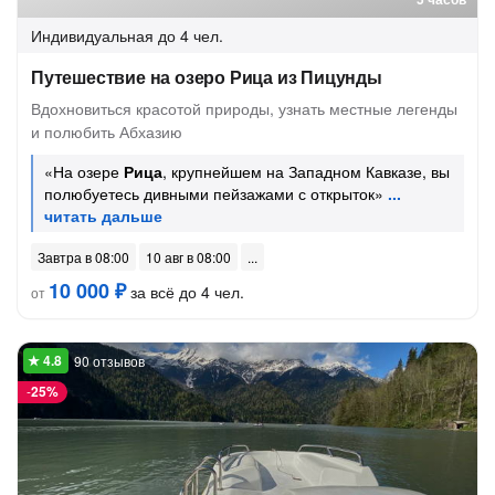
Индивидуальная
до 4 чел.
Путешествие на озеро Рица из Пицунды
Вдохновиться красотой природы, узнать местные легенды
и полюбить Абхазию
«На озере
Рица
, крупнейшем на Западном Кавказе, вы
полюбуетесь дивными пейзажами с открыток»
Завтра в 08:00
10 авг в 08:00
10 000 ₽
за всё до 4 чел.
от
90 отзывов
-
25%