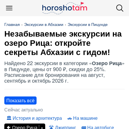
Главная
Экскурсии в Абхазии
Экскурсии в Пицунде
Незабываемые экскурсии на
озеро Рица
: откройте
секреты Абхазии с гидом!
Найдено 22 экскурсии в категории «
»
Озеро Рица
в Пицунде, цены от 900 ₽, скидки до 25%.
Расписание для бронирования на август,
сентябрь и октябрь 2026 г.
Показать всё
Сейчас актуально
История и архитектура
На машине
Озеро Рица
Джиппинг
На автобусе