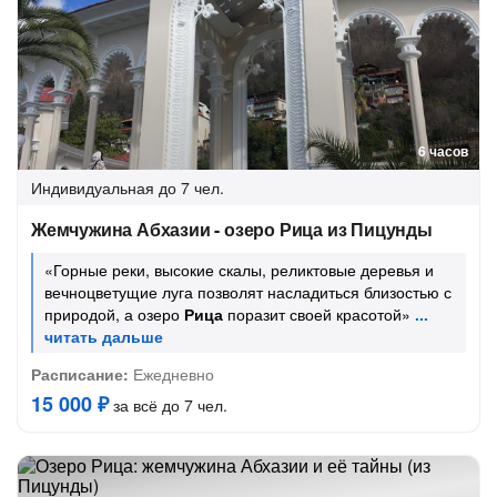
6 часов
Индивидуальная
до 7 чел.
Жемчужина Абхазии - озеро Рица из Пицунды
«Горные реки, высокие скалы, реликтовые деревья и
вечноцветущие луга позволят насладиться близостью с
природой, а озеро
Рица
поразит своей красотой»
Расписание:
Ежедневно
15 000 ₽
за всё до 7 чел.