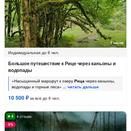
7 часов
Индивидуальная
до 6 чел.
Большое путешествие к Рице через каньоны и
водопады
«Насыщенный маршрут к озеру
Рица
через каньоны,
водопады и горные леса»
10 500 ₽
за всё до 6 чел.
4 отзыва
-
5%