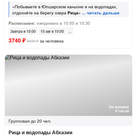
«Побываете в Юпшарском каньоне и на водопадах,
отдохнёте на берегу озера
Рица
»
Расписание:
ежедневно в 10:00 и 10:30
Завтра в 10:00
10 авг в 10:00
3740 ₽
за человека
4400 ₽
На машине
8 часов
Групповая
до 20 чел.
Рица и водопады Абхазии