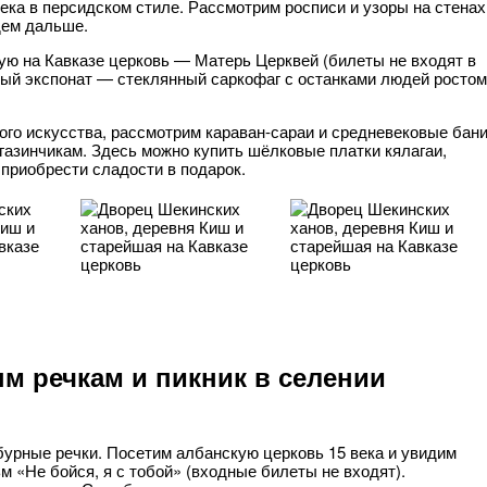
ека в персидском стиле. Рассмотрим росписи и узоры на стенах
дем дальше.
ю на Кавказе церковь — Матерь Церквей (билеты не входят в
ный экспонат — стеклянный саркофаг с останками людей ростом
ого искусства, рассмотрим караван-сараи и средневековые бан
газинчикам. Здесь можно купить шёлковые платки кялагаи,
приобрести сладости в подарок.
ым речкам и пикник в селении
бурные речки. Посетим албанскую церковь 15 века и увидим
 «Не бойся, я с тобой» (входные билеты не входят).