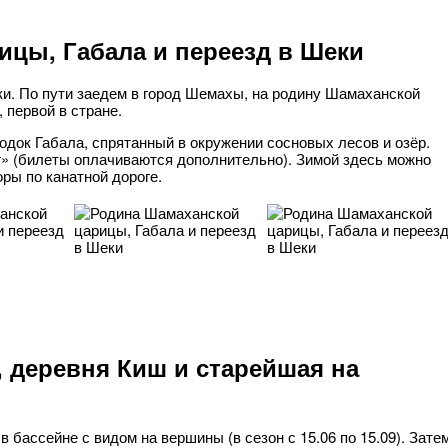
цы, Габала и переезд в Шеки
ки. По пути заедем в город Шемахы, на родину Шамаханской
 первой в стране.
док Габала, спрятанный в окружении сосновых лесов и озёр.
» (билеты оплачиваются дополнительно). Зимой здесь можно
оры по канатной дороге.
 деревня Киш и старейшая на
в бассейне с видом на вершины (в сезон с 15.06 по 15.09). Зате