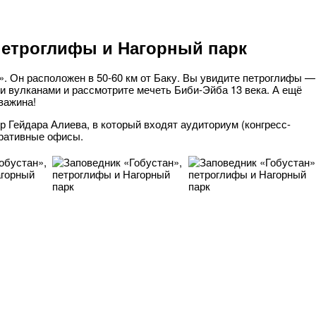
петроглифы и Нагорный парк
. Он расположен в 50-60 км от Баку. Вы увидите петроглифы —
и вулканами и рассмотрите мечеть Биби-Эйба 13 века. А ещё
важина!
р Гейдара Алиева, в который входят аудиториум (конгресс-
тративные офисы.