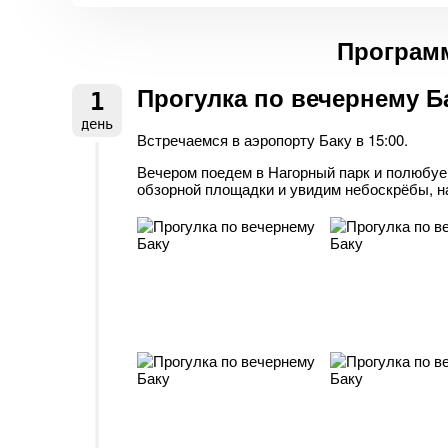
Программ
Прогулка по вечернему Б
1
день
Встречаемся в аэропорту Баку в 15:00.
Вечером поедем в Нагорный парк и полюбуем
обзорной площадки и увидим небоскрёбы, 