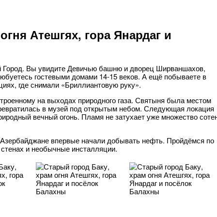
огня Атешгях, гора Янардаг и
 Город. Вы увидите Девичью башню и дворец Ширваншахов,
любуетесь гостевыми домами 14-15 веков. А ещё побываете в
циях, где снимали «Бриллиантовую руку».
строенному на выходах природного газа. Святыня была местом
превратилась в музей под открытым небом. Следующая локация
природный вечный огонь. Пламя не затухает уже множество соте
 Азербайджане впервые начали добывать нефть. Пройдёмся по
 стенах и необычные инсталляции.