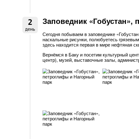
Заповедник «Гобустан», 
2
день
Сегодня побываем в заповеднике «Гобустан»
наскальные рисунки, полюбуетесь грязевым
здесь находится первая в мире нефтяная ск
Вернёмся в Баку и посетим культурный цент
центр), музей, выставочные залы, админис