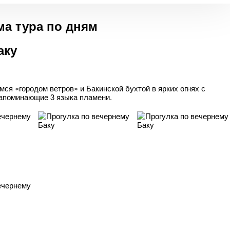
а тура по дням
аку
ся «городом ветров» и Бакинской бухтой в ярких огнях с
напоминающие 3 языка пламени.