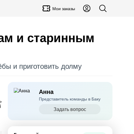
Мои заказы
рам и старинным
бы и приготовить долму
Анна
Представитель команды в Баку
ь
й
Задать вопрос