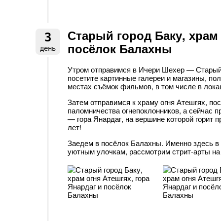
Старый город Баку, храм 
3
посёлок Балахны
день
Утром отправимся в Ичери Шехер — Старый
посетите картинные галереи и магазины, по
местах съёмок фильмов, в том числе в лока
Затем отправимся к храму огня Атешгях, по
паломничества огнепоклонников, а сейчас 
— гора Янардаг, на вершине которой горит 
лет!
Заедем в посёлок Балахны. Именно здесь в
уютным улочкам, рассмотрим стрит-арты на