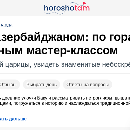
нардаг
Азербайджаном: по го
рным мастер-классом
 царицы, увидеть знаменитые небоскрё
Отзывы
Выбрать день
Ответы на вопросы
 древние улочки Баку и рассматривать петроглифы, дышат
ами, погружаться в историю и наслаждаться традиционно
тать дальше