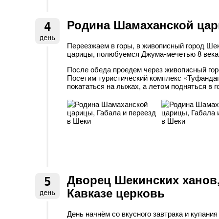
Родина Шамаханской цари
4
день
Переезжаем в горы, в живописный город Ше
царицы, полюбуемся Джума-мечетью 8 века,
После обеда проедем через живописный горо
Посетим туристический комплекс «Туфандаг
покататься на лыжах, а летом подняться в г
Дворец Шекинских ханов,
5
Кавказе церковь
день
День начнём со вкусного завтрака и купания 