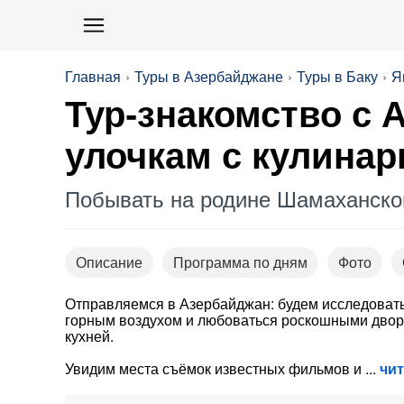
Главная
Туры в Азербайджане
Туры в Баку
Я
Тур-знакомство с 
улочкам с кулина
Побывать на родине Шамаханской
Описание
Программа по дням
Фото
Отправляемся в Азербайджан: будем исследовать
горным воздухом и любоваться роскошными дворц
кухней.
Увидим места съёмок известных фильмов и
чи