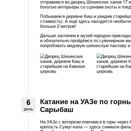
отправимся во дворец Шекинских ханов 17 в
богатые интерьеры со сценами охоты и пое
Побываем в деревне Киш и увидим старейшу
стоимость). А ещё здесь находится необыч
больше 2 метров!
Дальше заглянем в музей народно-прикладн
и обязательно пройдёмся по сувенирным ма
попробовать медовую шекинскую пахлаву и 
Катание на УАЗе по горн
6
Сарыбаш
день
На УАЗе с ветерком помчимся в горы через 
крепость Сумуг-кала — здесь снимали фильм