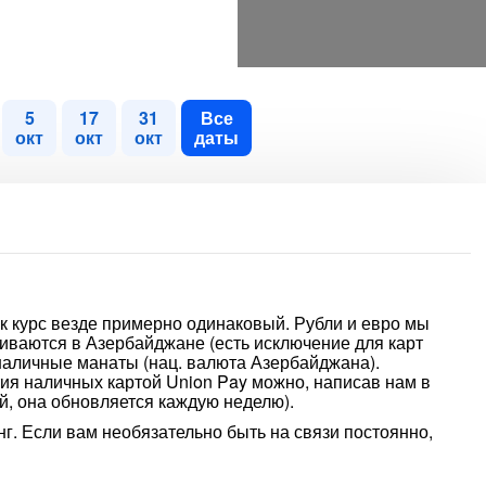
5
17
31
Все
окт
окт
окт
даты
к курс везде примерно одинаковый. Рубли и евро мы
иваются в Азербайджане (есть исключение для карт
наличные манаты (нац. валюта Азербайджана).
ия наличных картой Union Pay можно, написав нам в
, она обновляется каждую неделю).
г. Если вам необязательно быть на связи постоянно,