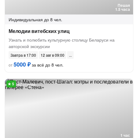
Пешая
1.5 часа
Индивидуальная
до 8 чел.
Мелодии витебских улиц
Узнать и полюбить культурную столицу Беларуси на
авторской экскурсии
Завтра в 17:00
12 авг в 09:00
5000 ₽
за всё до 8 чел.
от
42 отзыва
1 час