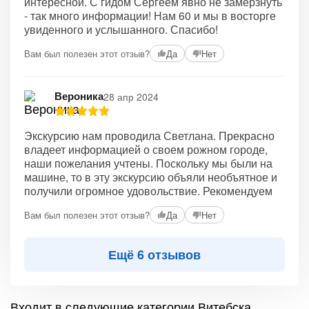
интересной. С гидом Сергеем явно не замерзнуть
- так много информации! Нам 60 и мы в восторге
увиденного и услышанного. Спасибо!
Вам был полезен этот отзыв?
Да
Нет
Вероника
28 апр 2024
Экскурсию нам проводила Светлана. Прекрасно
владеет информацией о своем рожном городе,
наши пожелания учтены. Поскольку мы были на
машине, то в эту экскурсию объяли необъятное и
получили огромное удовольствие. Рекомендуем
Вам был полезен этот отзыв?
Да
Нет
Ещё 6 отзывов
Входит в следующие категории Витебска