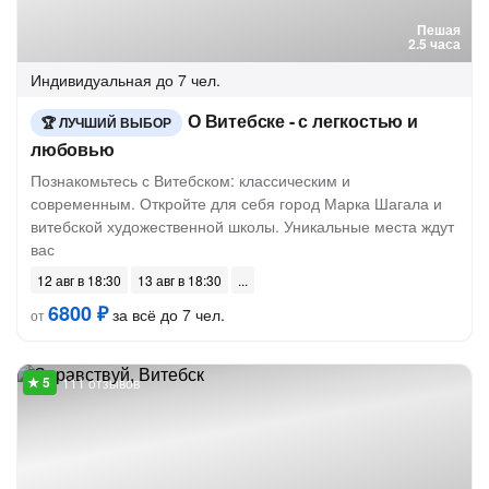
Пешая
2.5 часа
Индивидуальная
до 7 чел.
О Витебске - с легкостью и
ЛУЧШИЙ ВЫБОР
любовью
Познакомьтесь с Витебском: классическим и
современным. Откройте для себя город Марка Шагала и
витебской художественной школы. Уникальные места ждут
вас
12 авг в 18:30
13 авг в 18:30
6800 ₽
за всё до 7 чел.
от
111 отзывов