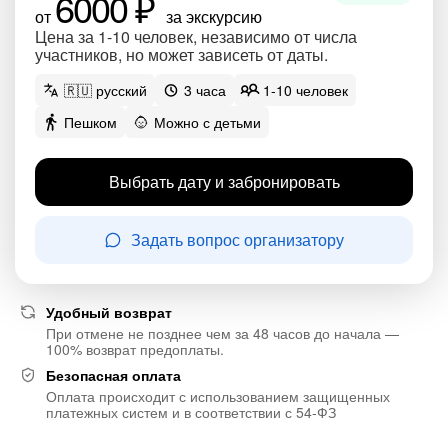
6000 ₽
от
за экскурсию
Цена за 1-10 человек, независимо от числа
участников, но может зависеть от даты.
🇷🇺 русский
3 часа
1-10 человек
Пешком
Можно с детьми
Выбрать дату и забронировать
Задать вопрос организатору
Удобный возврат
При отмене не позднее чем за 48 часов до начала —
100% возврат предоплаты.
Безопасная оплата
Оплата происходит с использованием защищенных
платежных систем и в соответствии с 54-ФЗ