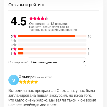
Отзывы и рейтинг
4.5
Основано на 12 отзывах
Написать отзыв могут только
туристы посетившие мероприятие
5
10
4
–
3
–
2
1
1
1
Сортировка:
Эльвира
2 июл 2026
Э
Встретила нас прекрасная Светлана. у нас была
запланирована пешая экскурсия, но из-за того,
что было очень жарко, мы взяли такси и он возил
нас все необходимое время!