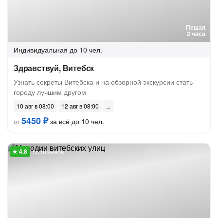
Пешая
2 часа
Индивидуальная
до 10 чел.
Здравствуй, Витебск
Узнать секреты Витебска и на обзорной экскурсии стать
городу лучшим другом
10 авг в 08:00
12 авг в 08:00
5450 ₽
за всё до 10 чел.
от
55 отзывов