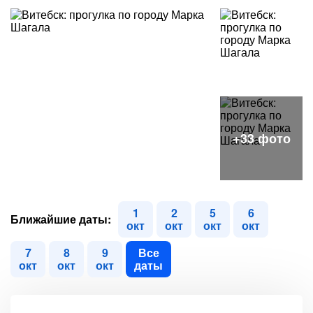
1
2
5
6
Ближайшие даты:
окт
окт
окт
окт
7
8
9
Все
окт
окт
окт
даты