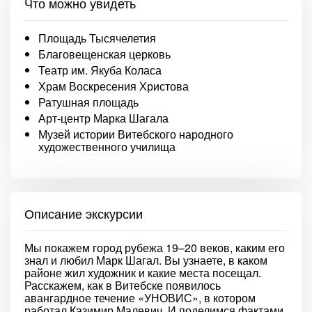
Что можно увидеть
Площадь Тысячелетия
Благовещенская церковь
Театр им. Якуба Коласа
Храм Воскресения Христова
Ратушная площадь
Арт-центр Марка Шагала
Музей истории Витебского народного
художественного училища
Описание экскурсии
Мы покажем город рубежа 19–20 веков, каким его
знал и любил Марк Шагал. Вы узнаете, в каком
районе жил художник и какие места посещал.
Расскажем, как в Витебске появилось
авангардное течение «УНОВИС», в котором
работал Казимир Малевич. И поделимся фактами