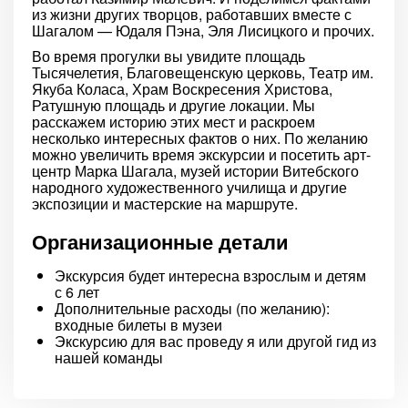
из жизни других творцов, работавших вместе с
Шагалом — Юдаля Пэна, Эля Лисицкого и прочих.
Во время прогулки вы увидите площадь
Тысячелетия, Благовещенскую церковь, Театр им.
Якуба Коласа, Храм Воскресения Христова,
Ратушную площадь и другие локации. Мы
расскажем историю этих мест и раскроем
несколько интересных фактов о них. По желанию
можно увеличить время экскурсии и посетить арт-
центр Марка Шагала, музей истории Витебского
народного художественного училища и другие
экспозиции и мастерские на маршруте.
Организационные детали
Экскурсия будет интересна взрослым и детям
с 6 лет
Дополнительные расходы (по желанию):
входные билеты в музеи
Экскурсию для вас проведу я или другой гид из
нашей команды