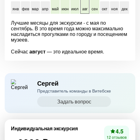
янв
фев
мар
апр
май
июн
июл
авг
сен
окт
ноя
дек
Лучшие месяцы для экскурсии - с мая по
сентябрь. В это время года можно максимально
насладиться прогулками по городу и посещением
музеев.
Сейчас
август
— это идеальное время.
Сергей
Представитель команды в Витебске
Задать вопрос
Индивидуальная экскурсия
4.5
12 отзывов