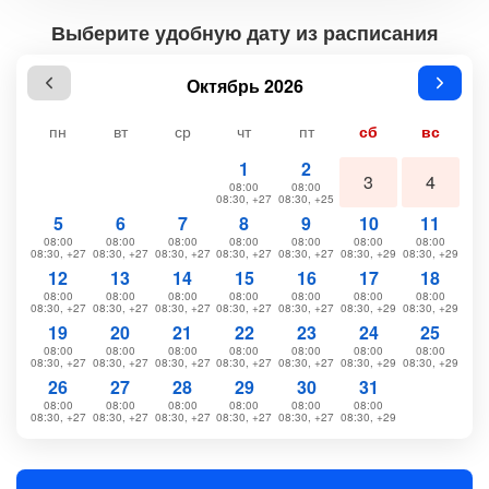
Выберите удобную дату из расписания
Октябрь 2026
пн
вт
ср
чт
пт
сб
вс
1
2
3
4
08:00
08:00
08:30, +27
08:30, +25
5
6
7
8
9
10
11
08:00
08:00
08:00
08:00
08:00
08:00
08:00
08:30, +27
08:30, +27
08:30, +27
08:30, +27
08:30, +27
08:30, +29
08:30, +29
12
13
14
15
16
17
18
08:00
08:00
08:00
08:00
08:00
08:00
08:00
08:30, +27
08:30, +27
08:30, +27
08:30, +27
08:30, +27
08:30, +29
08:30, +29
19
20
21
22
23
24
25
08:00
08:00
08:00
08:00
08:00
08:00
08:00
08:30, +27
08:30, +27
08:30, +27
08:30, +27
08:30, +27
08:30, +29
08:30, +29
26
27
28
29
30
31
08:00
08:00
08:00
08:00
08:00
08:00
08:30, +27
08:30, +27
08:30, +27
08:30, +27
08:30, +27
08:30, +29