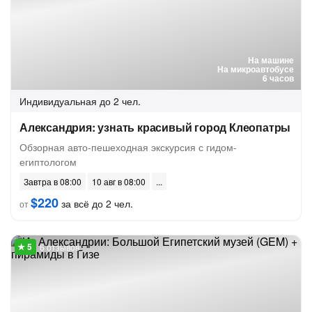
На машине
На микроавтобусе
6 часов
Индивидуальная
до 2 чел.
Александрия: узнать красивый город Клеопатры
Обзорная авто-пешеходная экскурсия с гидом-
египтологом
Завтра в 08:00
10 авг в 08:00
$220
за всё до 2 чел.
от
6 отзывов