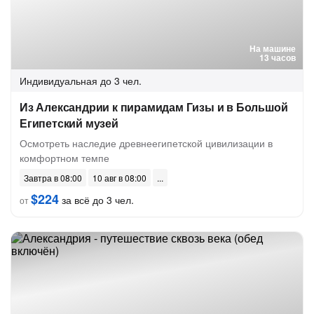
На машине
13 часов
Индивидуальная
до 3 чел.
Из Александрии к пирамидам Гизы и в Большой
Египетский музей
Осмотреть наследие древнеегипетской цивилизации в
комфортном темпе
Завтра в 08:00
10 авг в 08:00
$224
за всё до 3 чел.
от