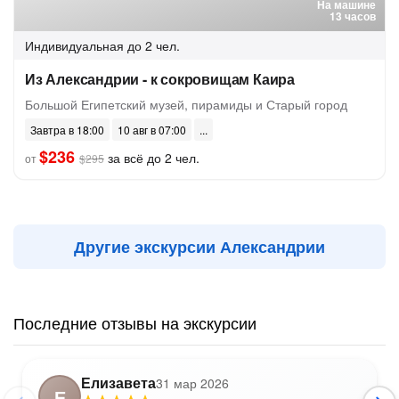
На машине
13 часов
Индивидуальная
до 2 чел.
Из Александрии - к сокровищам Каира
Большой Египетский музей, пирамиды и Старый город
Завтра в 18:00
10 авг в 07:00
$236
за всё до 2 чел.
от
$295
Другие экскурсии Александрии
Последние отзывы на экскурсии
Елизавета
31 мар 2026
Е