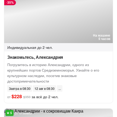
-
35%
На машине
5 часов
Индивидуальная
до 2 чел.
Знакомьтесь, Александрия
Погрузитесь в историю Александрии, одного из
крупнейших портов Средиземноморья. Узнайте о его
культурном наследии, посетив знаковые
достопримечательности
Завтра в 08:30
12 авг в 08:30
$228
за всё до 2 чел.
от
$350
37 отзывов