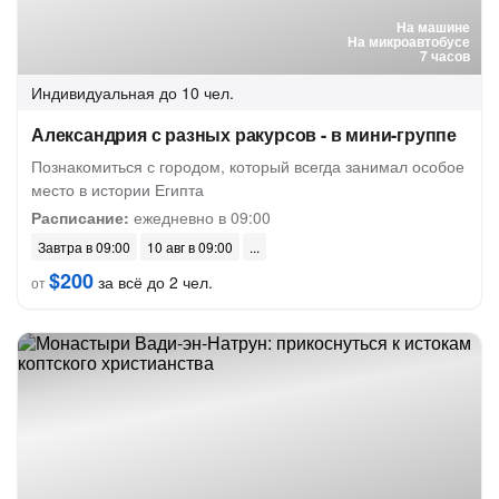
На машине
На микроавтобусе
7 часов
Индивидуальная
до 10 чел.
Александрия с разных ракурсов - в мини-группе
Познакомиться с городом, который всегда занимал особое
место в истории Египта
Расписание:
ежедневно в 09:00
Завтра в 09:00
10 авг в 09:00
$200
за всё до 2 чел.
от