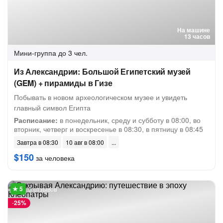
На машине
13 часов
Мини-группа
до 3 чел.
Из Александрии: Большой Египетский музей
(GEM) + пирамиды в Гизе
Побывать в новом археологическом музее и увидеть
главный символ Египта
Расписание:
в понедельник, среду и субботу в 08:00, во
вторник, четверг и воскресенье в 08:30, в пятницу в 08:45
Завтра в 08:30
10 авг в 08:00
$150
за человека
5 отзывов
-
25%