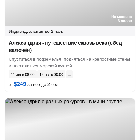
На машине
6 часов
Индивидуальная
до 2 чел.
Александрия - путешествие сквозь века (обед
включён)
Спуститься в подземелья, подняться на крепостные стены
и насладиться морской кухней
11 авг в 08:00
12 авг в 08:00
$249
за всё до 2 чел.
от