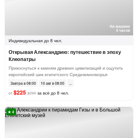
На машине
5 часов
Индивидуальная
до 8 чел.
Открывая Александрию: путешествие в эпоху
Клеопатры
Прикоснуться к камням древних цивилизаций и ощутить
европейский шик египетского Средиземноморья
Завтра в 08:00
10 авг в 08:00
$225
за всё до 8 чел.
от
$299
1 отзыв