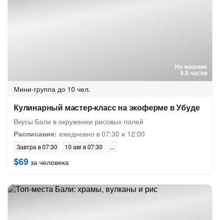
На машине
5.5 часов
Мини-группа
до 10 чел.
Кулинарный мастер-класс на экоферме в Убуде
Вкусы Бали в окружении рисовых полей
Расписание:
ежедневно в 07:30 и 12:00
Завтра в 07:30
10 авг в 07:30
$69
за человека