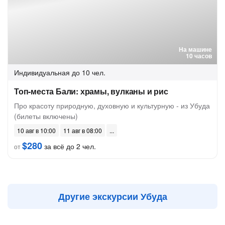
На машине
10 часов
Индивидуальная
до 10 чел.
Топ-места Бали: храмы, вулканы и рис
Про красоту природную, духовную и культурную - из Убуда
(билеты включены)
10 авг в 10:00
11 авг в 08:00
$280
за всё до 2 чел.
от
Другие экскурсии Убуда