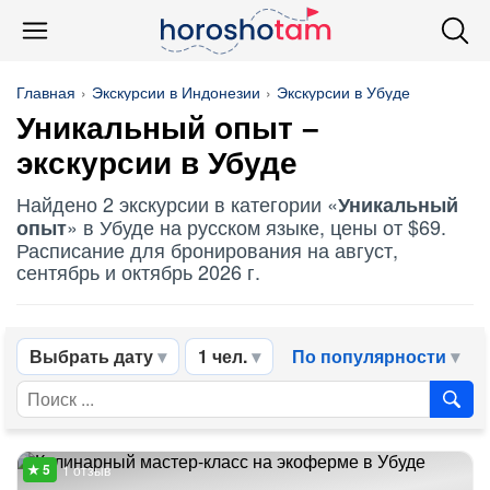
Главная
Экскурсии в Индонезии
Экскурсии в Убуде
Уникальный опыт
–
экскурсии в Убуде
Найдено 2 экскурсии в категории «
Уникальный
» в Убуде на русском языке, цены от $69.
опыт
Расписание для бронирования на август,
сентябрь и октябрь 2026 г.
Выбрать дату
1 чел.
По популярности
1 отзыв