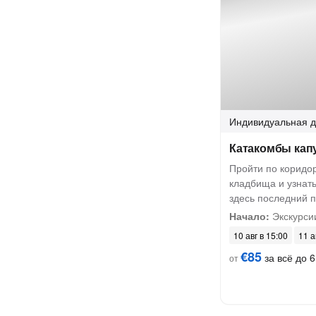
Индивидуальная
д
Катакомбы кап
Пройти по коридо
кладбища и узнать
здесь последний 
Начало:
Экскурси
10 авг в 15:00
11 а
€85
за всё до 6
от