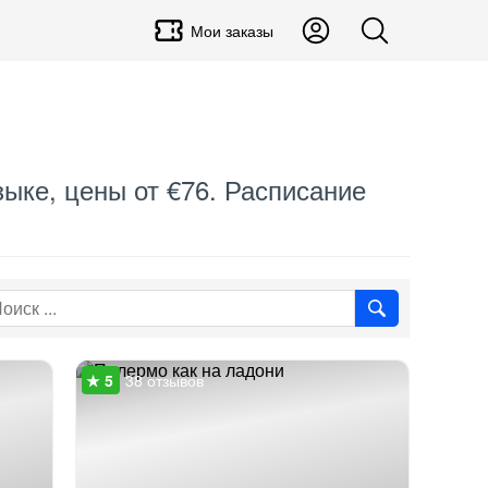
Мои заказы
зыке, цены от €76. Расписание
38 отзывов