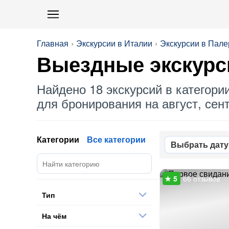
Главная
Экскурсии в Италии
Экскурсии в Пал
Выездные
экскурс
Найдено 18 экскурсий в категори
для бронирования на август, сент
Категории
Все категории
Выбрать дату
66 отзывов
Тип
На чём