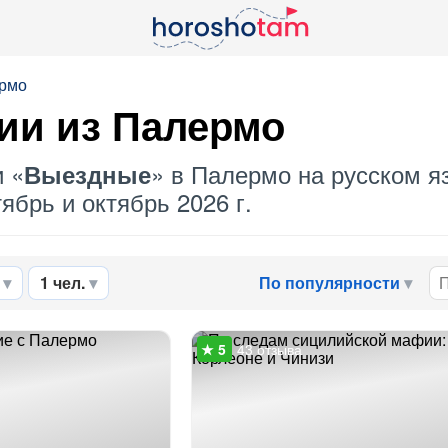
ермо
ии из Палермо
и «
» в Палермо на русском я
Выездные
ябрь и октябрь 2026 г.
1 чел.
По популярности
43 отзыва