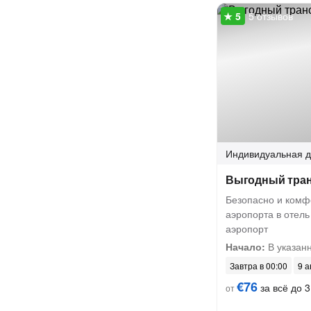
5 отзывов
Индивидуальная
д
Выгодный тран
Безопасно и комф
аэропорта в отель
аэропорт
Начало:
В указанн
Завтра в 00:00
9 а
€76
за всё до 3
от