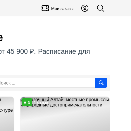
Мои заказы
е
от 45 900 ₽. Расписание для
1 отзыв