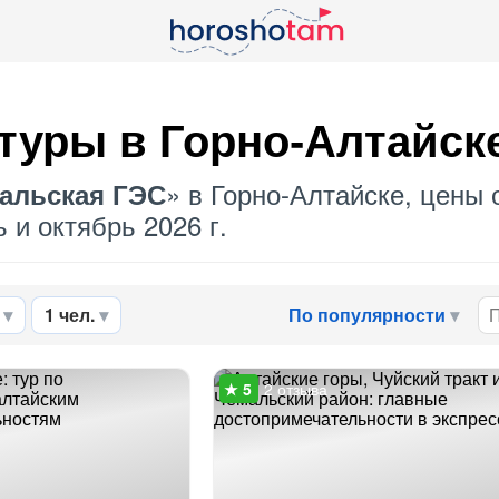
туры в Горно-Алтайск
» в Горно-Алтайске, цены 
альская ГЭС
 и октябрь 2026 г.
1 чел.
По популярности
2 отзыва