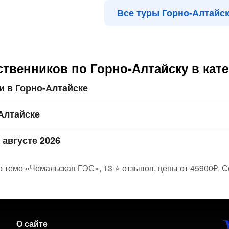
Все туры Горно-Алтайс
твенников по Горно-Алтайску в кат
 в Горно-Алтайске
Алтайске
 августе 2026
о теме «Чемальская ГЭС», 13 ⭐ отзывов, цены от 45900₽. С
О сайте