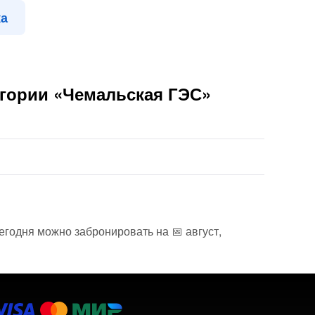
ка
егории «Чемальская ГЭС»
егодня можно забронировать на 📅 август,