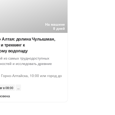
На машине
8 дней
о Алтая: долина Чулышман,
и треккинг к
ому водопаду
ой из самых труднодоступных
ностей и исследовать древние
Горно-Алтайска, 10:00 или город до
вг в 08:00
ловека