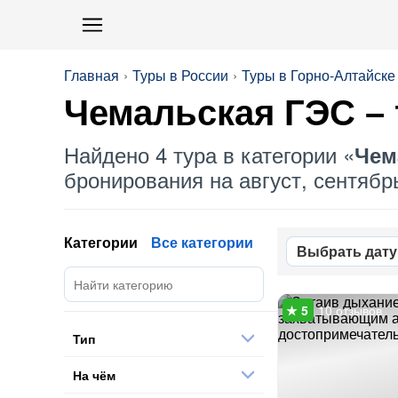
Главная
Туры в России
Туры в Горно-Алтайске
Чемальская ГЭС
– 
Найдено 4 тура в категории «
Чем
бронирования на август, сентябрь
Категории
Все категории
Выбрать дату
10 отзывов
Тип
На чём