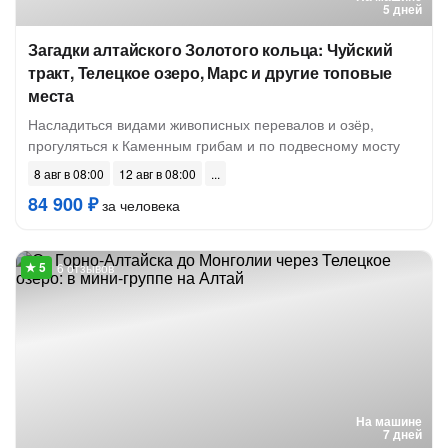
5 дней
Загадки алтайского Золотого кольца: Чуйский
тракт, Телецкое озеро, Марс и другие топовые
места
Насладиться видами живописных перевалов и озёр,
прогуляться к Каменным грибам и по подвесному мосту
8 авг в 08:00
12 авг в 08:00
84 900 ₽
за человека
6 отзывов
На машине
7 дней