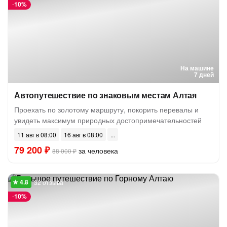
-
10%
На машине
7 дней
Автопутешествие по знаковым местам Алтая
Проехать по золотому маршруту, покорить перевалы и
увидеть максимум природных достопримечательностей
11 авг в 08:00
16 авг в 08:00
79 200 ₽
за человека
88 000 ₽
32 отзыва
-
10%