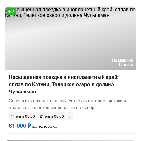
1 отзыв
На машине
10 дней
Насыщенная поездка в инопланетный край:
сплав по Катуни, Телецкое озеро и долина
Чулышман
Совершить поход к леднику, устроить интернет-детокс и
проплыть Телецкое озеро с юга на север
11 авг в 08:00
21 авг в 08:00
61 000 ₽
за человека