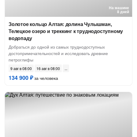
На машине
8 дней
Золотое кольцо Алтая: долина Чулышман,
Телецкое озеро и треккинг к труднодоступному
водопаду
Добраться до одной из самых труднодоступных
достопримечательностей и исследовать древние
петроглифы
9 авг в 08:00
16 авг в 08:00
134 900 ₽
за человека