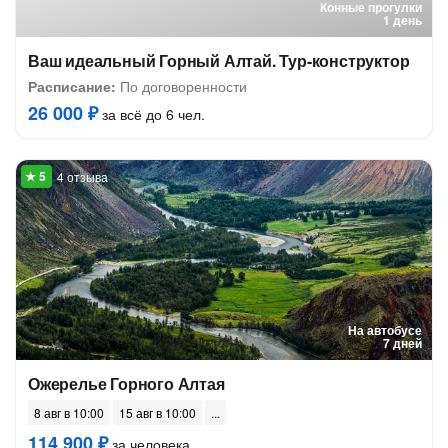
Конные прогулки
1 день
Ваш идеальный Горный Алтай. Тур-конструктор
Расписание:
По договоренности
26 000 ₽
за всё до 6 чел.
4 отзыва
На автобусе
7 дней
Ожерелье Горного Алтая
8 авг в 10:00
15 авг в 10:00
114 900 ₽
за человека