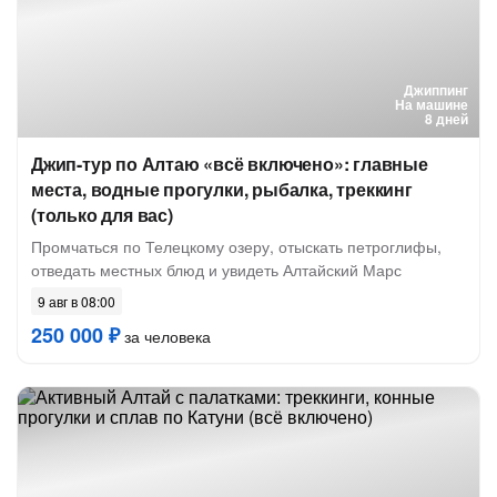
Джиппинг
На машине
8 дней
Джип-тур по Алтаю «всё включено»: главные
места, водные прогулки, рыбалка, треккинг
(только для вас)
Промчаться по Телецкому озеру, отыскать петроглифы,
отведать местных блюд и увидеть Алтайский Марс
9 авг в 08:00
250 000 ₽
за человека