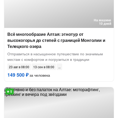
На машине
10 дней
Всё многообразие Алтая: этнотур от
высокогорья до степей с границей Монголии и
Телецкого озера
Отправиться в насыщенное путешествие по значимым
местам с комфортом и погрузиться в традиции
23 авг в 08:00
13 сен в 08:00
149 500 ₽
за человека
5 отзывов