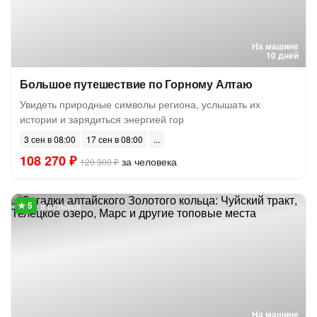
На машине
10 дней
Большое путешествие по Горному Алтаю
Увидеть природные символы региона, услышать их
истории и зарядиться энергией гор
3 сен в 08:00
17 сен в 08:00
108 270 ₽
за человека
120 300 ₽
8 отзывов
На машине