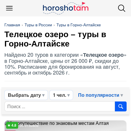
Главная
Туры в России
Туры в Горно-Алтайске
Телецкое озеро
– туры в
Горно-Алтайске
Найдено 20 туров в категории «
»
Телецкое озеро
в Горно-Алтайске, цены от 26 000 ₽, скидки до
10%. Расписание для бронирования на август,
сентябрь и октябрь 2026 г.
Выбрать дату
1 чел.
По популярности
36 отзывов