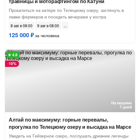
травницы и моторафтингом по Катуни
Прокатиться на катере по Телецкому озеру, заглянуть в
лавки фермеров и посидеть вечерами у костра
8 авг в 08:00
9 авг в 08:00
125 000 ₽
за человека
17 отзывов
-
10%
На машине
7 дней
Алтай по максимуму: горные перевалы,
прогулка по Телецкому озеру и высадка на Марсе
Увидеть на Гейзерное озеро, послушать древние легенды