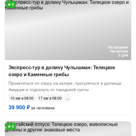
1 отзыв
На машине
На катере
3 дня
Экспресс-тур в долину Чулышман: Телецкое
озеро и Каменные грибы
Прокатиться по озеру на катере, прогуляться в урочище
Аккурум и отдохнуть от городской суеты
10 авг в 08:00
17 авг в 08:00
39 900 ₽
за человека
1 отзыв