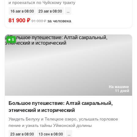
и проехаться по Чуйскому тракту
16 авг в 08:00
23 авг в 08:00
81 900 ₽
за человека
91 000 ₽
6 отзывов
На машине
11 дней
Большое путешествие: Алтай сакральный,
этнический и исторический
Увидеть Белуху и Телецкое озеро, услышать горловое
пение и узнать тайны Уймонской долины
23 авг в 08:00
13 сен в 08:00