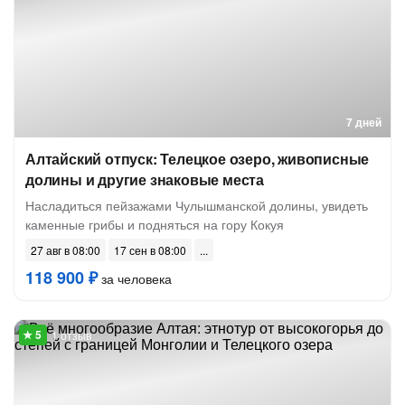
7 дней
Алтайский отпуск: Телецкое озеро, живописные
долины и другие знаковые места
Насладиться пейзажами Чулышманской долины, увидеть
каменные грибы и подняться на гору Кокуя
27 авг в 08:00
17 сен в 08:00
118 900 ₽
за человека
1 отзыв