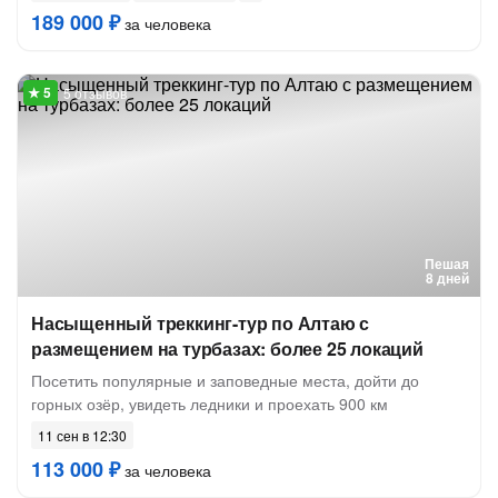
189 000 ₽
за человека
5 отзывов
Пешая
8 дней
Насыщенный треккинг-тур по Алтаю с
размещением на турбазах: более 25 локаций
Посетить популярные и заповедные места, дойти до
горных озёр, увидеть ледники и проехать 900 км
11 сен в 12:30
113 000 ₽
за человека