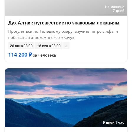
На машине
7 дней
Дух Алтая: путешествие по знаковым локациям
Прогуляться по Телецкому озеру, изучить петроглифы и
побывать в этнокомплексе «Кечу»
26 авг в 08:00
16 сен в 08:00
114 200 ₽
за человека
9 дней 1 час