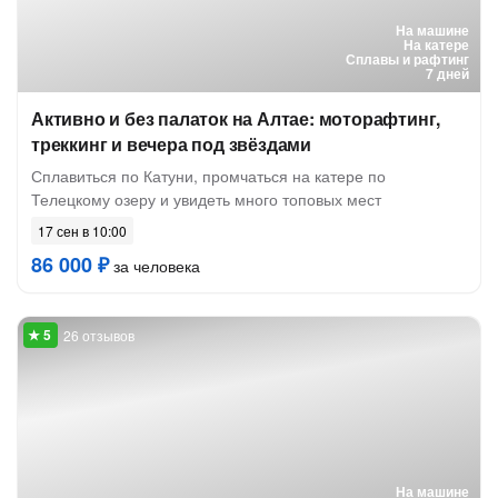
На машине
На катере
Сплавы и рафтинг
7 дней
Активно и без палаток на Алтае: моторафтинг,
треккинг и вечера под звёздами
Сплавиться по Катуни, промчаться на катере по
Телецкому озеру и увидеть много топовых мест
17 сен в 10:00
86 000 ₽
за человека
26 отзывов
На машине