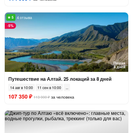
4 отзыва
-
5%
Пешая
8 дней
Путешествие на Алтай. 25 локаций за 8 дней
14 авг в 10:00
11 сен в 10:00
107 350 ₽
за человека
113 000 ₽