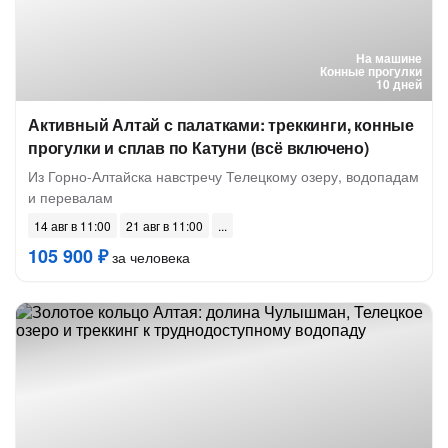
На машине
Конные прогулки
10 дней
Активный Алтай с палатками: треккинги, конные
прогулки и сплав по Катуни (всё включено)
Из Горно-Алтайска навстречу Телецкому озеру, водопадам
и перевалам
14 авг в 11:00
21 авг в 11:00
105 900 ₽
за человека