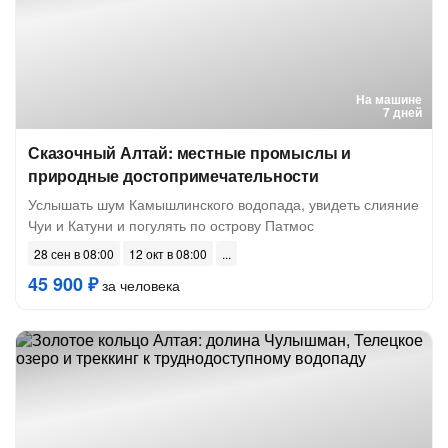
На машине
7 дней
Сказочный Алтай: местные промыслы и
природные достопримечательности
Услышать шум Камышлинского водопада, увидеть слияние
Чуи и Катуни и погулять по острову Патмос
28 сен в 08:00
12 окт в 08:00
45 900 ₽
за человека