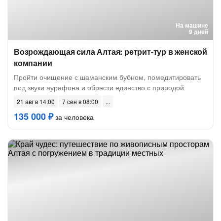
На машине
9 дней
Возрождающая сила Алтая: ретрит-тур в женской
компании
Пройти очищение с шаманским бубном, помедитировать
под звуки аурафона и обрести единство с природой
21 авг в 14:00
7 сен в 08:00
135 000 ₽
за человека