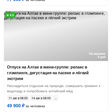
2 отзыва
На машине
3 дня
Отпуск на Алтае в мини-группе: релакс в
глэмпинге, дегустация на пасеке и лёгкий
экстрим
Насладиться отдыхом на природе, совершить треккинг к
водопаду и попробовать алтайский мёд
11 авг в 08:00
14 авг в 08:00
49 900 ₽
за человека