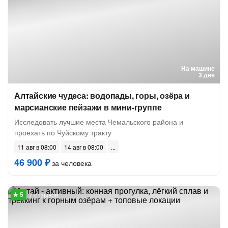
На машине
3 дня
Алтайские чудеса: водопады, горы, озёра и
марсианские пейзажи в мини-группе
Исследовать лучшие места Чемальского района и
проехать по Чуйскому тракту
11 авг в 08:00
14 авг в 08:00
46 900 ₽
за человека
7 отзывов