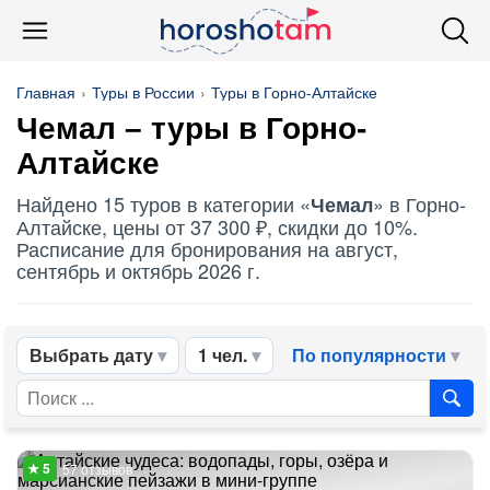
Главная
Туры в России
Туры в Горно-Алтайске
Чемал
– туры в Горно-
Алтайске
Найдено 15 туров в категории «
» в Горно-
Чемал
Алтайске, цены от 37 300 ₽, скидки до 10%.
Расписание для бронирования на август,
сентябрь и октябрь 2026 г.
Выбрать дату
1 чел.
По популярности
57 отзывов