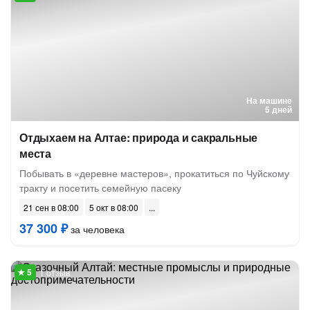
На машине
5 дней
Отдыхаем на Алтае: природа и сакральные
места
Побывать в «деревне мастеров», прокатиться по Чуйскому
тракту и посетить семейную пасеку
21 сен в 08:00
5 окт в 08:00
37 300 ₽
за человека
1 отзыв