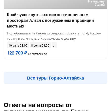
На машине
7 дней
Край чудес: путешествие по живописным
просторам Алтая с погружением в традиции
местных
Полюбоваться Гейзерным озером, проехать по Чуйскому
тракту и заглянуть в Каракольскую долину
10 авг в 08:00
8 сен в 08:00
122 700 ₽
за человека
Все туры Горно-Алтайска
Ответы на вопросы от