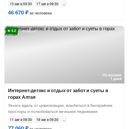
13 авг в 09:30
17 авг в 09:30
46 670 ₽
за человека
7 отзывов
На машине
7 дней
Интернет-детокс и отдых от забот и суеты в
горах Алтая
Уехать вдаль от цивилизации, влюбиться в бескрайние
просторы и полюбоваться вечными ледниками
11 авг в 09:30
19 авг в 09:30
77 060 ₽
за человека