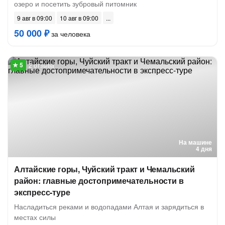
озеро и посетить зубровый питомник
9 авг в 09:00
10 авг в 09:00
50 000 ₽
за человека
2 отзыва
На машине
4 дня
Алтайские горы, Чуйский тракт и Чемальский
район: главные достопримечательности в
экспресс-туре
Насладиться реками и водопадами Алтая и зарядиться в
местах силы