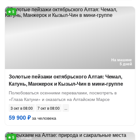
3 отзыва
На машине
5 дней
Золотые пейзажи октябрьского Алтая: Чемал,
Катунь, Манжерок и Кызыл-Чин в мини-группе
Полюбоваться осенними перевалами, посмотреть в
«Глаза Катуни» и оказаться на Алтайском Марсе
3 окт в 08:00
7 окт в 08:00
59 900 ₽
за человека
1 отзыв