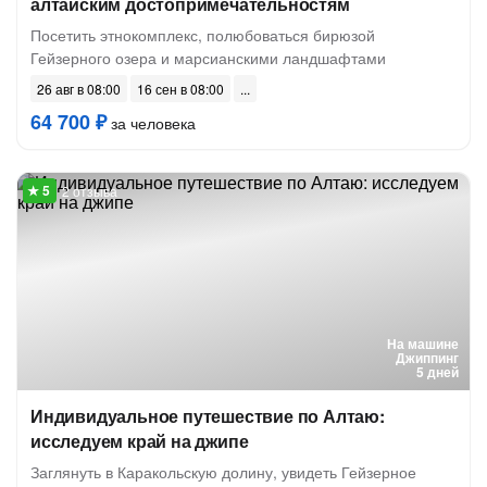
алтайским достопримечательностям
Посетить этнокомплекс, полюбоваться бирюзой
Гейзерного озера и марсианскими ландшафтами
26 авг в 08:00
16 сен в 08:00
64 700 ₽
за человека
2 отзыва
На машине
Джиппинг
5 дней
Индивидуальное путешествие по Алтаю:
исследуем край на джипе
Заглянуть в Каракольскую долину, увидеть Гейзерное