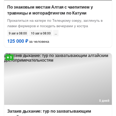
По знаковым местам Алтая с чаепитием у
травницы и моторафтингом по Катуни
Прокатиться на катере по Телецкому озеру, заглянуть в
лавки фермеров и посидеть вечерами у костра
9 авг в 08:00
10 авг в 08:00
125 000 ₽
за человека
10 отзывов
5 дней
Затаив дыхание: тур по захватывающим