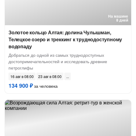
На машине
8 дней
Золотое кольцо Алтая: долина Чулышман,
Телецкое озеро и треккинг к труднодоступному
водопаду
Добраться до одной из самых труднодоступных
достопримечательностей и исследовать древние
петроглифы
16 авг в 08:00
23 авг в 08:00
134 900 ₽
за человека