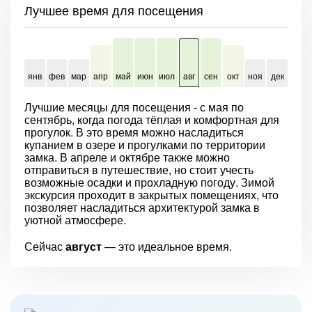
Лучшее время для посещения
янв
фев
мар
апр
май
июн
июл
авг
сен
окт
ноя
дек
Лучшие месяцы для посещения - с мая по
сентябрь, когда погода тёплая и комфортная для
прогулок. В это время можно насладиться
купанием в озере и прогулками по территории
замка. В апреле и октябре также можно
отправиться в путешествие, но стоит учесть
возможные осадки и прохладную погоду. Зимой
экскурсия проходит в закрытых помещениях, что
позволяет насладиться архитектурой замка в
уютной атмосфере.
Сейчас
август
— это идеальное время.