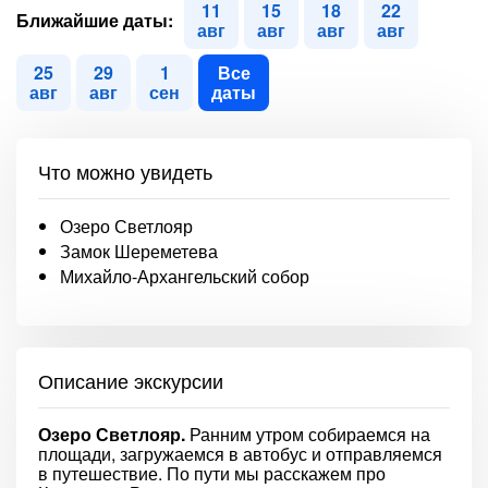
11
15
18
22
Ближайшие даты:
авг
авг
авг
авг
25
29
1
Все
авг
авг
сен
даты
Что можно увидеть
Озеро Светлояр
Замок Шереметева
Михайло-Архангельский собор
Описание экскурсии
Озеро Светлояр.
Ранним утром собираемся на
площади, загружаемся в автобус и отправляемся
в путешествие. По пути мы расскажем про