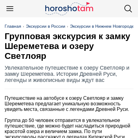
Главная
Экскурсии в России
Экскурсии в Нижнем Новгороде
Групповая экскурсия к замку
Шереметева и озеру
Светлояр
Увлекательное путешествие к озеру Светлояр и
замку Шереметева. Истории Древней Руси,
легенды и живописные виды ждут вас
Путешествие на автобусе к озеру Светлояр и замку
Шереметева предлагает уникальную возможность
увидеть места, связанные с легендами Древней Руси.
Группа до 50 человек отправится в увлекательное
путешествие, где можно будет насладиться природной
красотой озера и величием замка. По пути
экскурсоводы расскажут о легендах Китежской Руси.