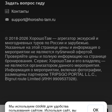
Задать вопрос гиду
Контакты
support@horosho-tam.ru
© 2018-2026 ХорошоТам — агрегатор экскурсий и
многодневных туров по России и зарубежью.
Указанные на этой странице цены и информация о
мероприятии не являются публичной офертой.
Проверяйте цены и полную информацию на странице
бронирования. Сервис ХорошоТам и его владелец —
не являются организатором данного мероприятия.
Информация о мероприятии, включая фотографии,
размещены партнером TRIPSGO PORTAL L.L.C.,
Bignut route Limited (ИНН 9909537328).
Мы используем cookie для удобства
ОК
пользования сайтом. Используя сайт, вы