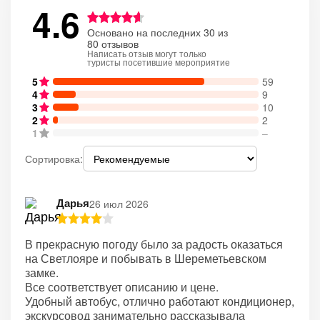
4.6
Основано на последних 30 из
80 отзывов
Написать отзыв могут только
туристы посетившие мероприятие
5
59
4
9
3
10
2
2
1
–
Сортировка:
Дарья
26 июл 2026
В прекрасную погоду было за радость оказаться
на Светлояре и побывать в Шереметьевском
замке.
Все соответствует описанию и цене.
Удобный автобус, отлично работают кондиционер,
экскурсовод занимательно рассказывала