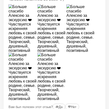
Вам был полезен этот отзыв?
Да
Нет