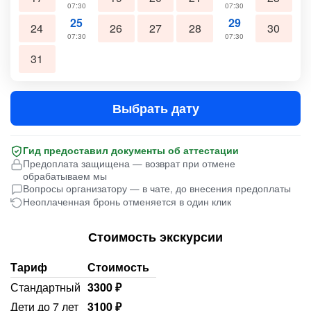
07:30
07:30
25
29
24
26
27
28
30
07:30
07:30
31
Выбрать дату
Гид предоставил документы об аттестации
Предоплата защищена — возврат при отмене
обрабатываем мы
Вопросы организатору — в чате, до внесения предоплаты
Неоплаченная бронь отменяется в один клик
Стоимость экскурсии
Тариф
Стоимость
Стандартный
3300 ₽
Дети до 7 лет
3100 ₽