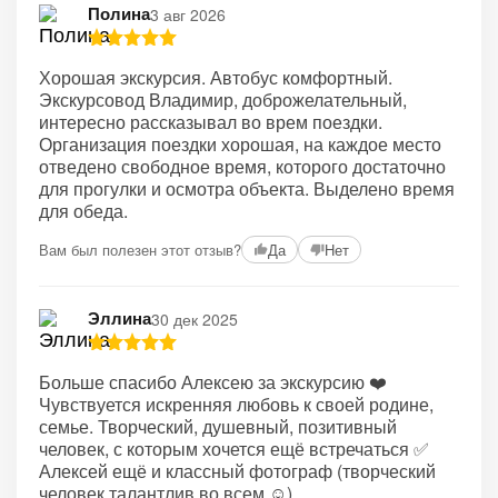
Полина
3 авг 2026
Хорошая экскурсия. Автобус комфортный.
Экскурсовод Владимир, доброжелательный,
интересно рассказывал во врем поездки.
Организация поездки хорошая, на каждое место
отведено свободное время, которого достаточно
для прогулки и осмотра объекта. Выделено время
для обеда.
Вам был полезен этот отзыв?
Да
Нет
Эллина
30 дек 2025
Больше спасибо Алексею за экскурсию ❤️
Чувствуется искренняя любовь к своей родине,
семье. Творческий, душевный, позитивный
человек, с которым хочется ещё встречаться ✅
Алексей ещё и классный фотограф (творческий
человек талантлив во всем ☺️)