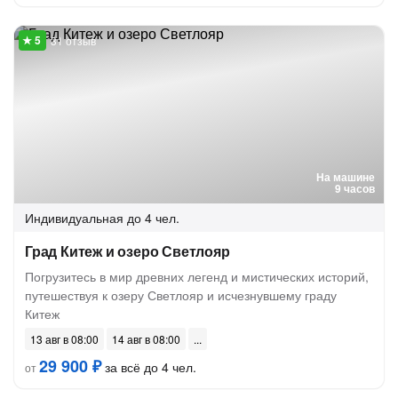
31 отзыв
На машине
9 часов
Индивидуальная
до 4 чел.
Град Китеж и озеро Светлояр
Погрузитесь в мир древних легенд и мистических историй,
путешествуя к озеру Светлояр и исчезнувшему граду
Китеж
13 авг в 08:00
14 авг в 08:00
29 900 ₽
за всё до 4 чел.
от