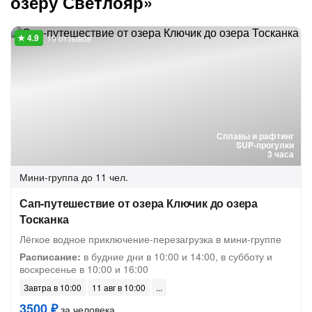
озеру Светлояр»
19 отзывов
Сплавы и рафтинг
SUP-прогулки
3 часа
Мини-группа
до 11 чел.
Сап-путешествие от озера Ключик до озера
Тосканка
Лёгкое водное приключение-перезагрузка в мини-группе
Расписание:
в будние дни в 10:00 и 14:00, в субботу и
воскресенье в 10:00 и 16:00
Завтра в 10:00
11 авг в 10:00
3500 ₽
за человека