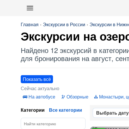
Главная
Экскурсии в России
Экскурсии в Ниж
Экскурсии на
озер
Найдено 12 экскурсий в категори
для бронирования на август, сент
Показать всё
Сейчас актуально
На автобусе
Обзорные
Монастыри, ц
Категории
Все категории
Выбрать дату