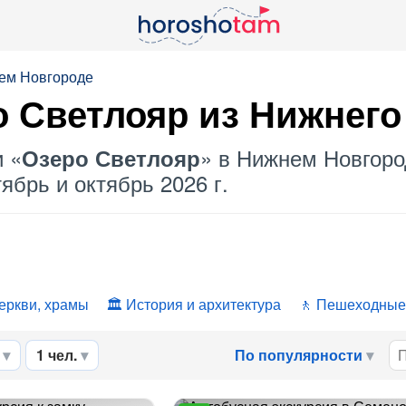
нем Новгороде
о Светлояр
из Нижнего
и «
» в Нижнем Новгоро
Озеро Светлояр
ябрь и октябрь 2026 г.
еркви, храмы
История и архитектура
Пешеходные
1 чел.
По популярности