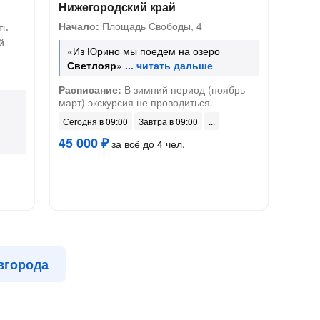
Нижегородский край
Начало:
Площадь Свободы, 4
ть
й
«Из Юрино мы поедем на озеро
Светлояр
»
Расписание:
В зимний период (ноябрь-
март) экскурсия не проводиться.
Сегодня в 09:00
Завтра в 09:00
45 000 ₽
за всё до 4 чел.
вгорода