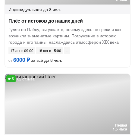
Индивидуальная
до 8 чел.
Плёс от истоков до наших дней
Гуляя по Плёсу, вы узнаете, почему здесь нет реки и как
возникли знаменитые картины. Погружение в историю
города и его тайны, наслаждаясь атмосферой XIX века
17 авг в 09:00
18 авг в 15:00
6000 ₽
за всё до 8 чел.
от
62 отзыва
Пешая
1.5 часа