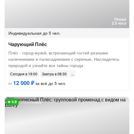
Пешая
2.5 часа
Индивидуальная
до 5 чел.
Чарующий Плёс
Плёс - город-музей, встречающий гостей резными
наличниками и палисадниками с сиренью. Насладитесь
природой и узнайте все тайны города
Сегодня в 19:00
Завтра в 08:30
12 000 ₽
за всё до 5 чел.
от
115 отзывов