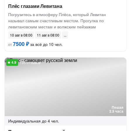
Плёс глазами Левитана
Погрузитесь в атмосферу Плёса, который Левитан
называл самым счастливым местом. Прогулка по
левитановским местам и волжским пейзажам
10 авг в 08:00
11 авг в 08:00
7500 ₽
за всё до 10 чел.
от
135 отзывов
Пешая
2.5 часа
Индивидуальная
до 4 чел.