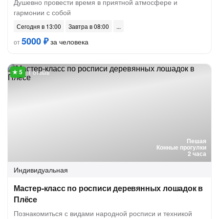
Душевно провести время в приятной атмосфере и
гармонии с собой
Сегодня в 13:00
Завтра в 08:00
5000 ₽
за человека
от
1 отзыв
Пешая
Конные прогулки
2 часа
Индивидуальная
Мастер-класс по росписи деревянных лошадок в
Плёсе
Познакомиться с видами народной росписи и техникой