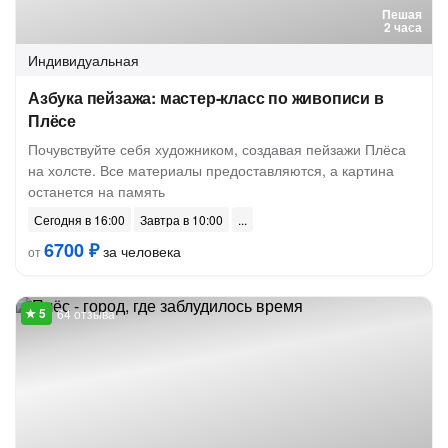
Пешая
2 часа
Индивидуальная
Азбука пейзажа: мастер-класс по живописи в
Плёсе
Почувствуйте себя художником, создавая пейзажи Плёса
на холсте. Все материалы предоставляются, а картина
останется на память
Сегодня в 16:00
Завтра в 10:00
6700 ₽
за человека
от
64 отзыва