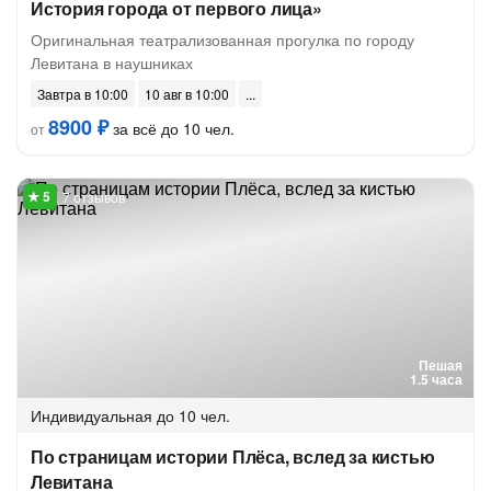
История города от первого лица»
Оригинальная театрализованная прогулка по городу
Левитана в наушниках
Завтра в 10:00
10 авг в 10:00
8900 ₽
за всё до 10 чел.
от
7 отзывов
Пешая
1.5 часа
Индивидуальная
до 10 чел.
По страницам истории Плёса, вслед за кистью
Левитана