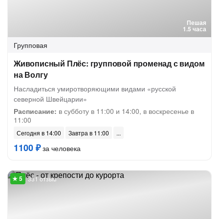
Пешая
1.5 часа
Групповая
Живописный Плёс: групповой променад с видом
на Волгу
Насладиться умиротворяющими видами «русской
северной Швейцарии»
Расписание:
в субботу в 11:00 и 14:00, в воскресенье в
11:00
Сегодня в 14:00
Завтра в 11:00
1100 ₽
за человека
331 отзыв