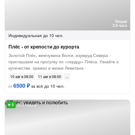
Пешая
2.5 часа
Индивидуальная
до 10 чел.
Плёс - от крепости до курорта
Золотой Плёс, жемчужина Волги, изумруд Севера -
приглашаем на прогулку по «сердцу» Плёса. Узнайте о
купечестве, храмах и жизни Левитана
10 авг в 08:00
11 авг в 08:00
6500 ₽
за всё до 10 чел.
от
50 отзывов