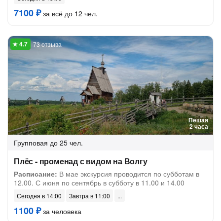
7100 ₽
за всё до 12 чел.
73 отзыва
Пешая
2 часа
Групповая
до 25 чел.
Плёс - променад с видом на Волгу
Расписание:
В мае экскурсия проводится по субботам в
12.00. С июня по сентябрь в субботу в 11.00 и 14.00
Сегодня в 14:00
Завтра в 11:00
1100 ₽
за человека