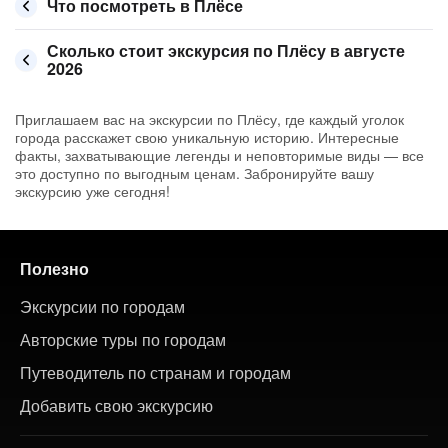
Что посмотреть в Плёсе
Сколько стоит экскурсия по Плёсу в августе
2026
Приглашаем вас на экскурсии по Плёсу, где каждый уголок
города расскажет свою уникальную историю. Интересные
факты, захватывающие легенды и неповторимые виды — все
это доступно по выгодным ценам. Забронируйте вашу
экскурсию уже сегодня!
Полезно
Экскурсии по городам
Авторские туры по городам
Путеводитель по странам и городам
Добавить свою экскурсию