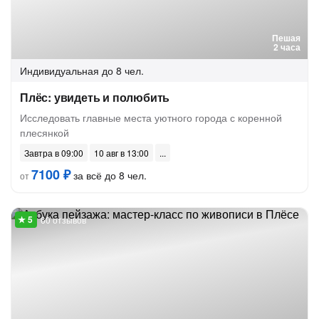
Пешая
2 часа
Индивидуальная
до 8 чел.
Плёс: увидеть и полюбить
Исследовать главные места уютного города с коренной
плесянкой
Завтра в 09:00
10 авг в 13:00
7100 ₽
за всё до 8 чел.
от
60 отзывов