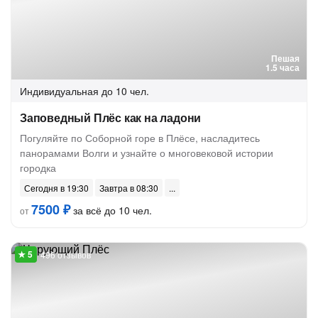
Пешая
1.5 часа
Индивидуальная
до 10 чел.
Заповедный Плёс как на ладони
Погуляйте по Соборной горе в Плёсе, насладитесь
панорамами Волги и узнайте о многовековой истории
городка
Сегодня в 19:30
Завтра в 08:30
7500 ₽
за всё до 10 чел.
от
496 отзывов