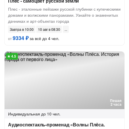
Плес - самоцвет русской земли
Плес - эталонные пейзажи русской глубинки с купеческими
домами и волжскими панорамами. Узнайте о знаменитых
дачниках и арт-объектах города
Завтра в 10:00
10 авг в 08:30
9334 ₽
за всё до 4 чел.
от
15 отзывов
Пешая
2 часа
Индивидуальная
до 10 чел.
Аудиоспектакль-променад «Волны Плёса.