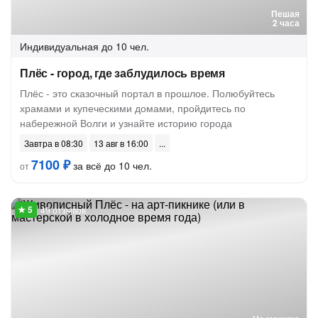
Пешая
2 часа
Индивидуальная
до 10 чел.
Плёс - город, где заблудилось время
Плёс - это сказочный портал в прошлое. Полюбуйтесь
храмами и купеческими домами, пройдитесь по
набережной Волги и узнайте историю города
Завтра в 08:30
13 авг в 16:00
7100 ₽
за всё до 10 чел.
от
49 отзывов