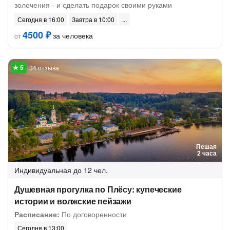
золочения - и сделать подарок своими руками
Сегодня в 16:00
Завтра в 10:00
4500 ₽
за человека
от
34 отзыва
Пешая
2 часа
Индивидуальная
до 12 чел.
Душевная прогулка по Плёсу: купеческие
истории и волжские пейзажи
Расписание:
По договоренности
Сегодня в 13:00