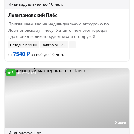
Индивидуальная
до 10 чел.
Левитановский Плёс
Приглашаем вас на индивидуальную экскурсию по
Левитановскому Плёсу. Узнайте, чем этот городок
вдохновил великого художника и его друзей
Сегодня в 19:00
Завтра в 08:30
7540 ₽
за всё до 10 чел.
от
49 отзывов
2 часа
Индивидуальная