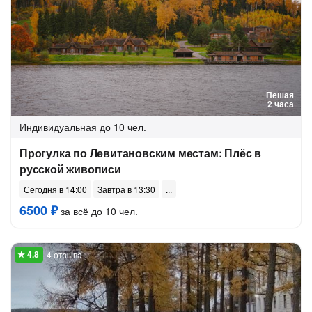
Пешая
2 часа
Индивидуальная
до 10 чел.
Прогулка по Левитановским местам: Плёс в
русской живописи
Сегодня в 14:00
Завтра в 13:30
6500 ₽
за всё до 10 чел.
4 отзыва