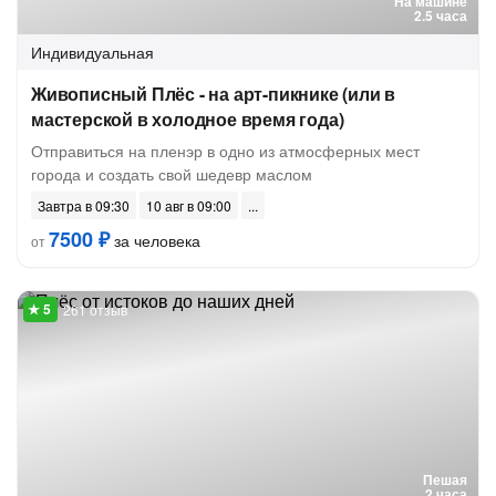
На машине
2.5 часа
Индивидуальная
Живописный Плёс - на арт-пикнике (или в
мастерской в холодное время года)
Отправиться на пленэр в одно из атмосферных мест
города и создать свой шедевр маслом
Завтра в 09:30
10 авг в 09:00
7500 ₽
за человека
от
261 отзыв
Пешая
2 часа