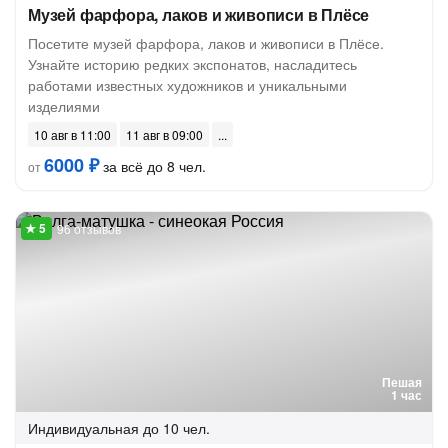
Музей фарфора, лаков и живописи в Плёсе
Посетите музей фарфора, лаков и живописи в Плёсе.
Узнайте историю редких экспонатов, насладитесь
работами известных художников и уникальными
изделиями
10 авг в 11:00
11 авг в 09:00
6000 ₽
за всё до 8 чел.
от
96 отзывов
Пешая
1 час
Индивидуальная
до 10 чел.