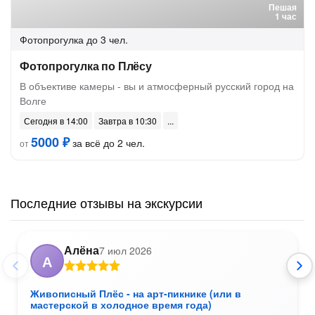
Пешая
1 час
Фотопрогулка
до 3 чел.
Фотопрогулка по Плёсу
В объективе камеры - вы и атмосферный русский город на
Волге
Сегодня в 14:00
Завтра в 10:30
5000 ₽
за всё до 2 чел.
от
Последние отзывы на экскурсии
Алёна
7 июл 2026
А
Живописный Плёс - на арт-пикнике (или в
мастерской в холодное время года)