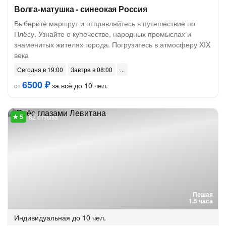
Волга-матушка - синеокая Россия
Выберите маршрут и отправляйтесь в путешествие по
Плёсу. Узнайте о купечестве, народных промыслах и
знаменитых жителях города. Погрузитесь в атмосферу XIX
века
Сегодня в 19:00
Завтра в 08:00
6500 ₽
за всё до 10 чел.
от
82 отзыва
Пешая
1.5 часа
Индивидуальная
до 10 чел.