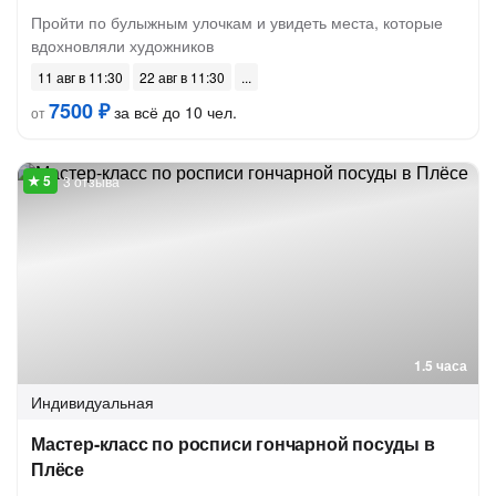
Пройти по булыжным улочкам и увидеть места, которые
вдохновляли художников
11 авг в 11:30
22 авг в 11:30
7500 ₽
за всё до 10 чел.
от
3 отзыва
1.5 часа
Индивидуальная
Мастер-класс по росписи гончарной посуды в
Плёсе