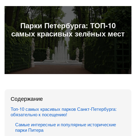
Парки Петербурга: ТОП-10
самых красивых зелёных мест
Содержание
Топ-10 самых красивых парков Санкт-Петербурга:
обязательно к посещению!
Самые интересные и популярные исторические
парки Питера