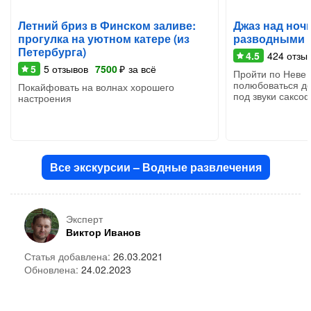
Летний бриз в Финском заливе:
Джаз над ноч
прогулка на уютном катере (из
разводными 
Петербурга)
4.5
424
отзы
5
5
отзывов
7500
₽
за всё
Пройти по Неве 
полюбоваться д
Покайфовать на волнах хорошего
под звуки саксо
настроения
Все экскурсии – Водные развлечения
Эксперт
Виктор Иванов
Статья добавлена:
26.03.2021
Обновлена:
24.02.2023