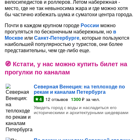
велосипедистов и роллеров. Летом набережная -
место, где не так невыносима жара и где можно хотя
бы частично избежать шума и суматохи центра города.
Почти в каждом крупном городе
России
можно
прогуляться по бесконечным набережным, но
в
Москве
или
Санкт-Петербурге
, которые пользуются
наибольшей популярностью у туристов, они более
представительны, чем где-либо еще.
Кстати, у нас можно купить билет на
прогулки по каналам
Северная Венеция: на теплоходе по
рекам и каналам Петербурга
4
12
отзывов
1300
₽
за чел.
Увидеть город с воды и насладиться его
историческими и архитектурными шедеврами