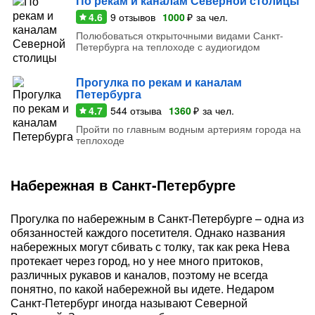
По рекам и каналам Северной столицы
4.6
9
отзывов
1000
₽
за чел.
Полюбоваться открыточными видами Санкт-
Петербурга на теплоходе с аудиогидом
Прогулка по рекам и каналам
Петербурга
4.7
544
отзыва
1360
₽
за чел.
Пройти по главным водным артериям города на
теплоходе
Набережная в Санкт-Петербурге
Прогулка по набережным в Санкт-Петербурге – одна из
обязанностей каждого посетителя. Однако названия
набережных могут сбивать с толку, так как река Нева
протекает через город, но у нее много притоков,
различных рукавов и каналов, поэтому не всегда
понятно, по какой набережной вы идете. Недаром
Санкт-Петербург иногда называют Северной