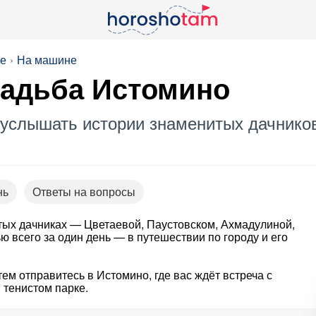
се
На машине
садьба Истомино
 услышать истории знаменитых дачников
нь
Ответы на вопросы
итых дачниках — Цветаевой, Паустовском, Ахмадулиной,
 всего за один день — в путешествии по городу и его
тем отправитесь в Истомино, где вас ждёт встреча с
 тенистом парке.