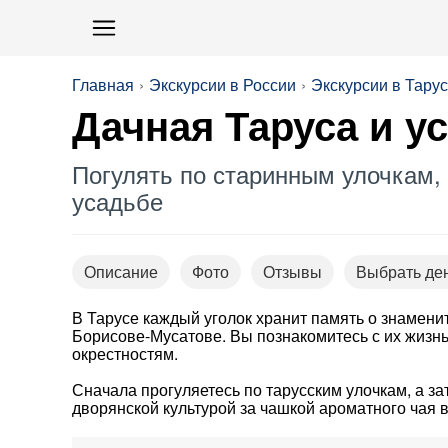
Главная
Экскурсии в России
Экскурсии в Тару
Дачная Таруса и у
Погулять по старинным улочкам,
усадьбе
Описание
Фото
Отзывы
Выбрать де
В Тарусе каждый уголок хранит память о знамен
Борисове-Мусатове. Вы познакомитесь с их жизнью
окрестностям.
Сначала прогуляетесь по тарусским улочкам, а за
дворянской культурой за чашкой ароматного чая в