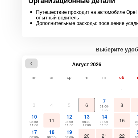
Организационные детали
Путешествие проходит на автомобиле Opel As
опытный водитель
Дополнительные расходы: посещение усадьб
Выберите удоб
Август 2026
пн
вт
ср
чт
пт
сб
1
7
3
4
5
6
8
08:00-
11:00
10
12
13
14
11
15
08:00-
08:00-
08:00-
08:00-
08
11:00
11:00
11:00
11:00
1
17
18
19
20
21
22
08:00-
08:00-
08:00-
08