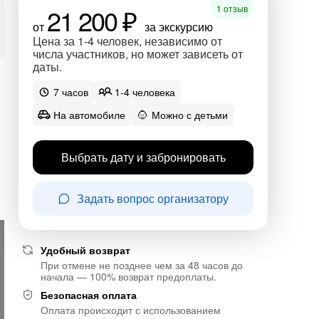
21 200 ₽
1 отзыв
от
за экскурсию
Цена за 1-4 человек, независимо от
числа участников, но может зависеть от
даты.
7 часов
1-4 человека
На автомобиле
Можно с детьми
Выбрать дату и забронировать
Задать вопрос организатору
Удобный возврат
При отмене не позднее чем за 48 часов до
начала — 100% возврат предоплаты.
Безопасная оплата
Оплата происходит с использованием