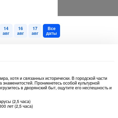
14
16
17
Все
авг
авг
авг
даты
ира, хотя и связанных исторически. В городской части
а знаменитостей. Проникнетесь особой культурной
огрузитесь в дворянский быт, ощутите его неспешность и
русы (2,5 часа)
00 лет (2,5 часа)