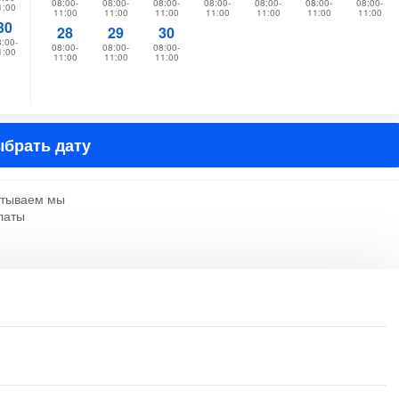
08:00-
08:00-
08:00-
08:00-
08:00-
08:00-
08:00-
1:00
11:00
11:00
11:00
11:00
11:00
11:00
11:00
30
28
29
30
:00-
08:00-
08:00-
08:00-
1:00
11:00
11:00
11:00
брать дату
атываем мы
латы