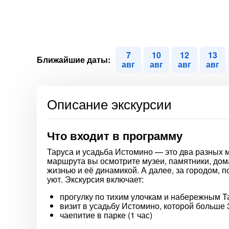
7
10
12
13
Ближайшие даты:
авг
авг
авг
авг
Описание экскурсии
Что входит в программу
Таруса и усадьба Истомино — это два разных м
маршрута вы осмотрите музеи, памятники, дом
жизнью и её динамикой. А далее, за городом, п
уют. Экскурсия включает:
прогулку по тихим улочкам и набережным Та
визит в усадьбу Истомино, которой больше 3
чаепитие в парке (1 час)