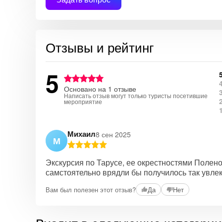
Отзывы и рейтинг
5
Основано на 1 отзыве
Написать отзыв могут только туристы посетившие
мероприятие
Михаил
8 сен 2025
М
Экскурсия по Тарусе, ее окрестностями Полено
самстоятельно врядли бы получилось так увлек
Вам был полезен этот отзыв?
Да
Нет