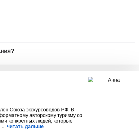
ания?
член Союза экскурсоводов РФ. В
форматному авторскому туризму со
ми конкретных людей, которые
в
читать дальше