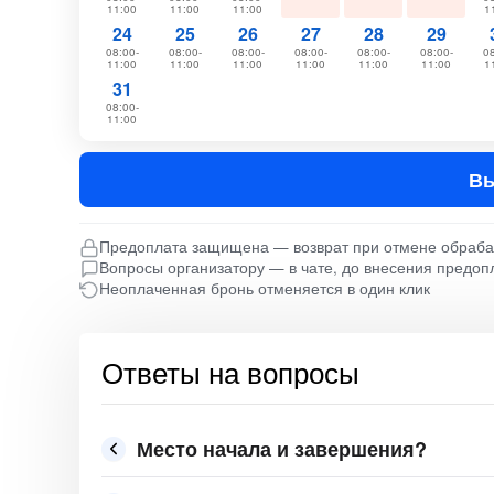
11:00
11:00
11:00
1
24
25
26
27
28
29
08:00-
08:00-
08:00-
08:00-
08:00-
08:00-
08
11:00
11:00
11:00
11:00
11:00
11:00
1
31
08:00-
11:00
Вы
Предоплата защищена — возврат при отмене обраб
Вопросы организатору — в чате, до внесения предоп
Неоплаченная бронь отменяется в один клик
Ответы на вопросы
Место начала и завершения?