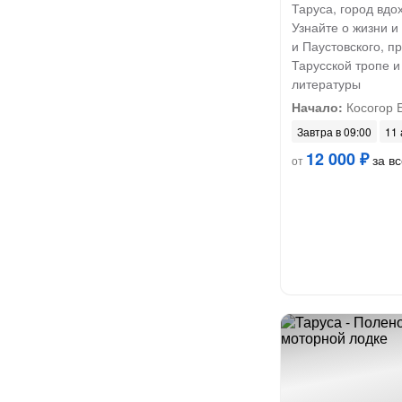
Таруса, город вдо
Узнайте о жизни и
и Паустовского, п
Тарусской тропе и
литературы
Начало:
Косогор 
Завтра в 09:00
11 
12 000 ₽
за вс
от