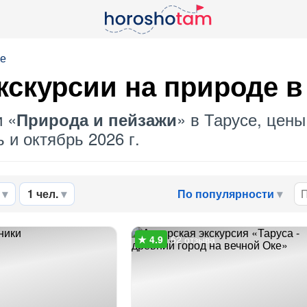
се
скурсии на природе в
и «
» в Тарусе, цены
Природа и пейзажи
 и октябрь 2026 г.
1 чел.
По популярности
52 отзыва