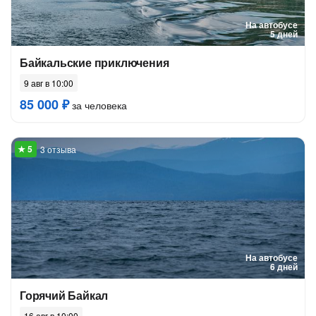
На автобусе
5 дней
Байкальские приключения
9 авг в 10:00
85 000 ₽
за человека
3 отзыва
На автобусе
6 дней
Горячий Байкал
16 авг в 10:00