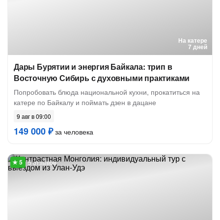
На катере
7 дней
Дары Бурятии и энергия Байкала: трип в
Восточную Сибирь с духовными практиками
Попробовать блюда национальной кухни, прокатиться на
катере по Байкалу и поймать дзен в дацане
9 авг в 09:00
149 000 ₽
за человека
5 отзывов