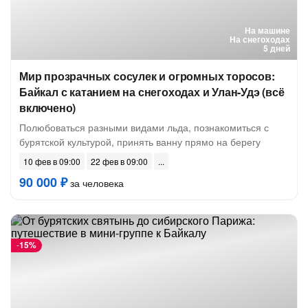
На машине
На снегоходах
5 дней
Мир прозрачных сосулек и огромных торосов:
Байкал с катанием на снегоходах и Улан-Удэ (всё
включено)
Полюбоваться разными видами льда, познакомиться с
бурятской культурой, принять ванну прямо на берегу
10 фев в 09:00
22 фев в 09:00
90 000 ₽
за человека
-
15%