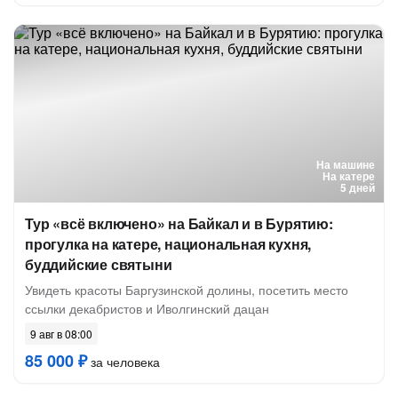
На машине
На катере
5 дней
Тур «всё включено» на Байкал и в Бурятию:
прогулка на катере, национальная кухня,
буддийские святыни
Увидеть красоты Баргузинской долины, посетить место
ссылки декабристов и Иволгинский дацан
9 авг в 08:00
85 000 ₽
за человека