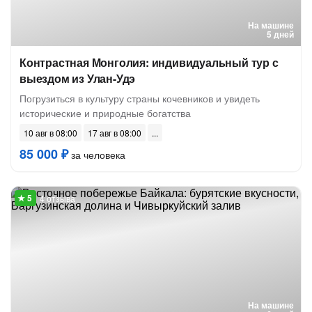
На машине
5 дней
Контрастная Монголия: индивидуальный тур с
выездом из Улан-Удэ
Погрузиться в культуру страны кочевников и увидеть
исторические и природные богатства
10 авг в 08:00
17 авг в 08:00
85 000 ₽
за человека
4 отзыва
На машине