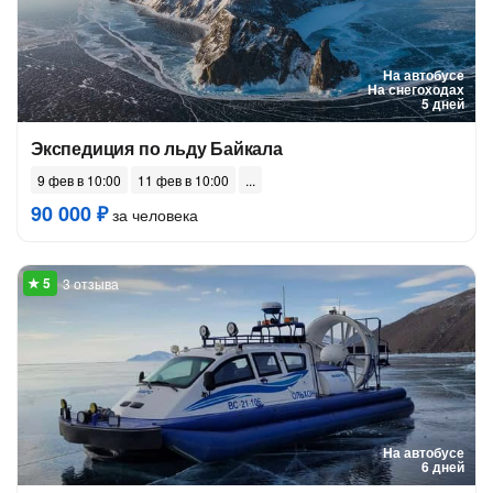
На автобусе
На снегоходах
5 дней
Экспедиция по льду Байкала
9 фев в 10:00
11 фев в 10:00
90 000 ₽
за человека
3 отзыва
На автобусе
6 дней