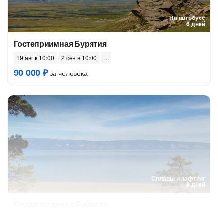
На автобусе
6 дней
Гостеприимная Бурятия
19 авг в 10:00
2 сен в 10:00
90 000 ₽
за человека
Сплавы и рафтинг
8 дней
Сплав по реке к Байкалу