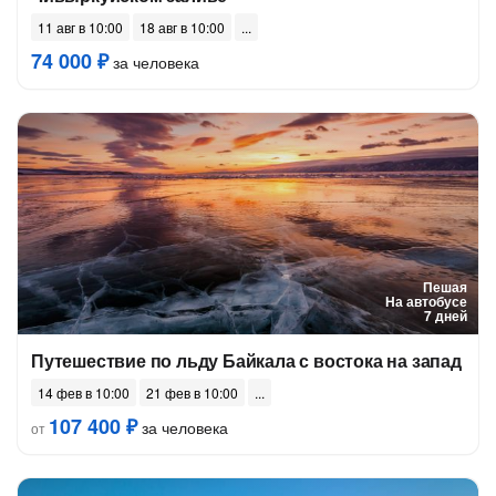
11 авг в 10:00
18 авг в 10:00
74 000 ₽
за человека
Пешая
На автобусе
7 дней
Путешествие по льду Байкала с востока на запад
14 фев в 10:00
21 фев в 10:00
107 400 ₽
за человека
от