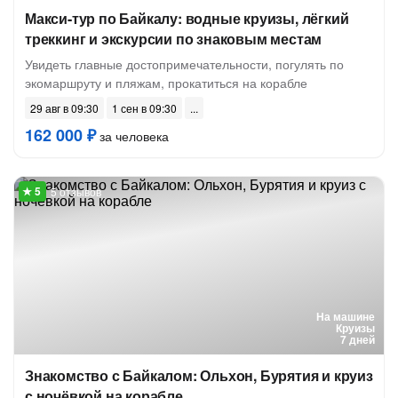
Макси-тур по Байкалу: водные круизы, лёгкий
треккинг и экскурсии по знаковым местам
Увидеть главные достопримечательности, погулять по
экомаршруту и пляжам, прокатиться на корабле
29 авг в 09:30
1 сен в 09:30
162 000 ₽
за человека
5 отзывов
На машине
Круизы
7 дней
Знакомство с Байкалом: Ольхон, Бурятия и круиз
с ночёвкой на корабле