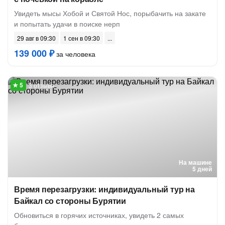
Увидеть мысы Хобой и Святой Нос, порыбачить на закате
и попытать удачи в поиске нерп
29 авг в 09:30
1 сен в 09:30
139 000 ₽
за человека
3 отзыва
На машине
5 дней
Время перезагрузки: индивидуальный тур на
Байкал со стороны Бурятии
Обновиться в горячих источниках, увидеть 2 самых