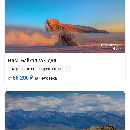
На автобусе
4 дня
Весь Байкал за 4 дня
14 фев в 10:00
21 фев в 10:00
85 200 ₽
за человека
от