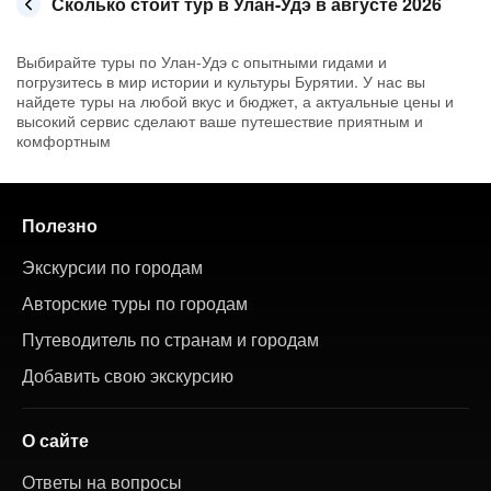
Сколько стоит тур в Улан-Удэ в августе 2026
Выбирайте туры по Улан-Удэ с опытными гидами и
погрузитесь в мир истории и культуры Бурятии. У нас вы
найдете туры на любой вкус и бюджет, а актуальные цены и
высокий сервис сделают ваше путешествие приятным и
комфортным
Полезно
Экскурсии по городам
Авторские туры по городам
Путеводитель по странам и городам
Добавить свою экскурсию
О сайте
Ответы на вопросы