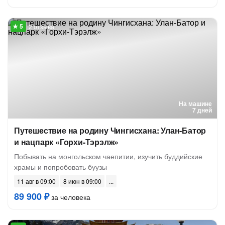
2 отзыва
На машине
7 дней
Путешествие на родину Чингисхана: Улан-Батор
и нацпарк «Горхи-Тэрэлж»
Побывать на монгольском чаепитии, изучить буддийские
храмы и попробовать буузы
11 авг в 09:00
8 июн в 09:00
89 900 ₽
за человека