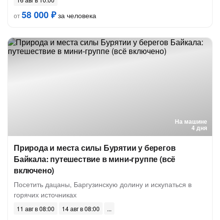
58 000 ₽
за человека
от
На машине
4 дня
Природа и места силы Бурятии у берегов
Байкала: путешествие в мини-группе (всё
включено)
Посетить дацаны, Баргузинскую долину и искупаться в
горячих источниках
11 авг в 08:00
14 авг в 08:00