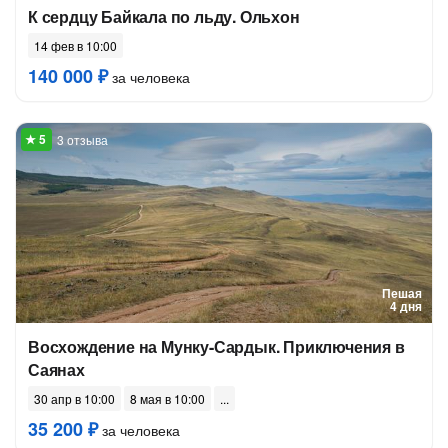
К сердцу Байкала по льду. Ольхон
14 фев в 10:00
140 000 ₽
за человека
3 отзыва
Пешая
4 дня
Восхождение на Мунку-Сардык. Приключения в
Саянах
30 апр в 10:00
8 мая в 10:00
35 200 ₽
за человека