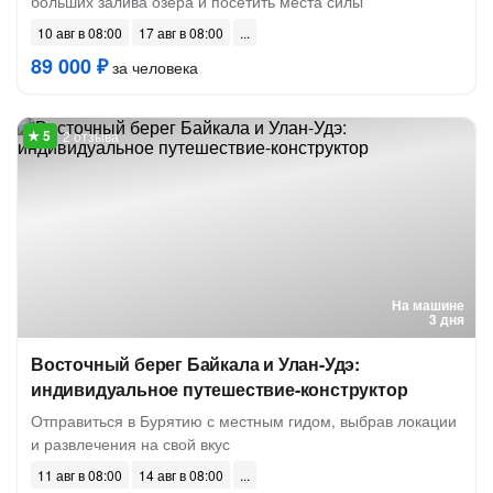
больших залива озера и посетить места силы
10 авг в 08:00
17 авг в 08:00
89 000 ₽
за человека
2 отзыва
На машине
3 дня
Восточный берег Байкала и Улан-Удэ:
индивидуальное путешествие-конструктор
Отправиться в Бурятию с местным гидом, выбрав локации
и развлечения на свой вкус
11 авг в 08:00
14 авг в 08:00