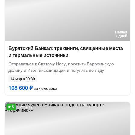
Пешая
7 дней
Бурятский Байкал: треккинги, священные места
и термальные источники
Отправиться к Святому Носу, посетить Баргузинскую
долину и Иволгинский дацан и погулять по льду
14 мар в 09:30
108 600 ₽
за человека
2 отзыва