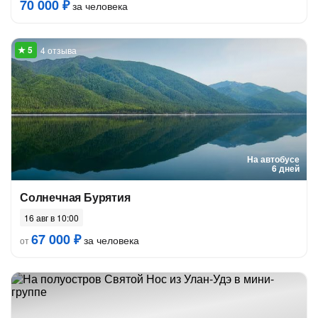
70 000 ₽
за человека
4 отзыва
На автобусе
6 дней
Солнечная Бурятия
16 авг в 10:00
67 000 ₽
за человека
от