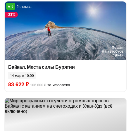
2 отзыва
-
23%
Пешая
На автобусе
7 дней
Байкал. Места силы Бурятии
14 мар в 10:00
83 622 ₽
за человека
108 600 ₽