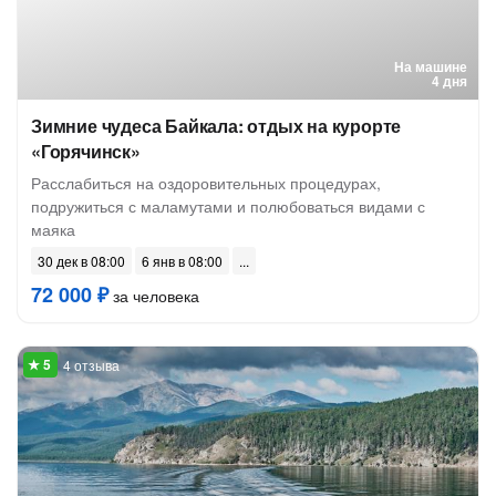
На машине
4 дня
Зимние чудеса Байкала: отдых на курорте
«Горячинск»
Расслабиться на оздоровительных процедурах,
подружиться с маламутами и полюбоваться видами с
маяка
30 дек в 08:00
6 янв в 08:00
72 000 ₽
за человека
4 отзыва