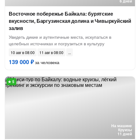
6 дней
Восточное побережье Байкала: бурятские
вкусности, Баргузинская долина и Чивыркуйский
залив
Увидеть дикие и аутентичные места, искупаться в
целебных источниках и погрузиться в культуру
10 авг в 08:00
11 авг в 08:00
139 000 ₽
за человека
9 отзывов
На машине
Круизы
11 дней