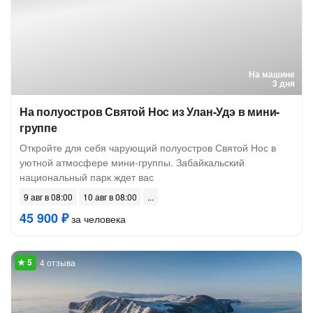
На машине
3 дня
На полуостров Святой Нос из Улан-Удэ в мини-
группе
Откройте для себя чарующий полуостров Святой Нос в
уютной атмосфере мини-группы. Забайкальский
национальный парк ждет вас
9 авг в 08:00
10 авг в 08:00
45 900 ₽
за человека
4 отзыва