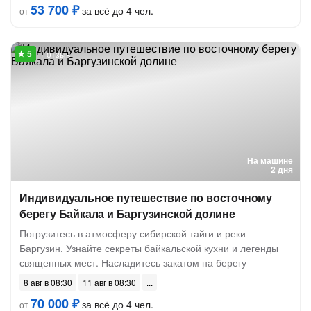
53 700 ₽
за всё до 4 чел.
от
1 отзыв
На машине
2 дня
Индивидуальное путешествие по восточному
берегу Байкала и Баргузинской долине
Погрузитесь в атмосферу сибирской тайги и реки
Баргузин. Узнайте секреты байкальской кухни и легенды
священных мест. Насладитесь закатом на берегу
8 авг в 08:30
11 авг в 08:30
70 000 ₽
за всё до 4 чел.
от