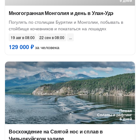
9 дней
Многогранная Монголия и день в Улан-Удэ
Погулять по столицам Бурятии и Монголии, побывать в
стойбище кочевников и покататься на лошадях
19 авг в 08:00
22 сен в 08:00
129 000 ₽
за человека
Пешая
Сплавы и рафтинг
6 дней
Восхождение на Святой нос и сплав в
Чивыркуйском заливе