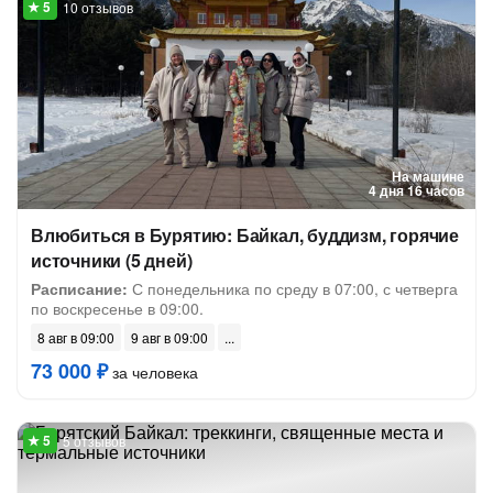
10 отзывов
На машине
4 дня 16 часов
Влюбиться в Бурятию: Байкал, буддизм, горячие
источники (5 дней)
Расписание:
С понедельника по среду в 07:00, с четверга
по воскресенье в 09:00.
8 авг в 09:00
9 авг в 09:00
73 000 ₽
за человека
5 отзывов