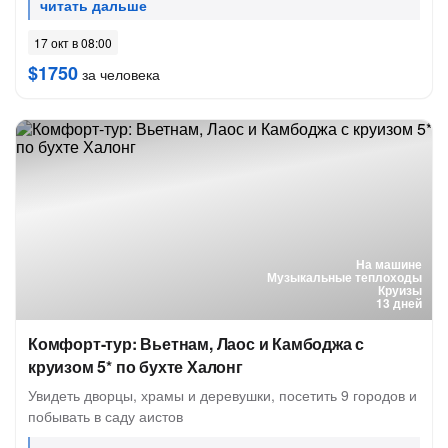
17 окт в 08:00
$1750
за человека
На машине
Музыкальные теплоходы
Круизы
13 дней
Комфорт-тур: Вьетнам, Лаос и Камбоджа с
круизом 5* по бухте Халонг
Увидеть дворцы, храмы и деревушки, посетить 9 городов и
побывать в саду аистов