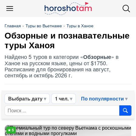
Главная
Туры во Вьетнаме
Туры в Ханое
Обзорные
и познавательные
туры Ханоя
Найдено 5 туров в категории «
» в
Обзорные
Ханое на русском языке, цены от $1750.
Расписание для бронирования на август,
сентябрь и октябрь 2026 г.
Выбрать дату
1 чел.
По популярности
2 отзыва