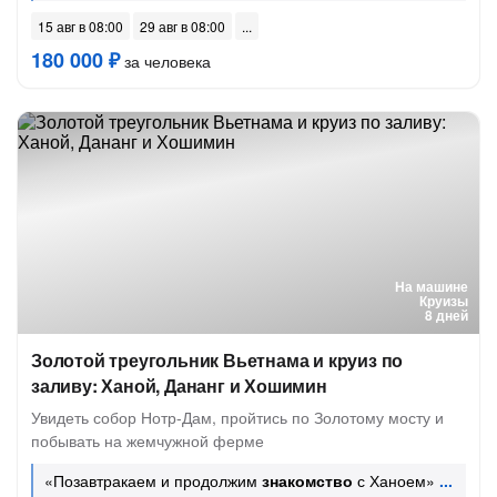
15 авг в 08:00
29 авг в 08:00
180 000 ₽
за человека
На машине
Круизы
8 дней
Золотой треугольник Вьетнама и круиз по
заливу: Ханой, Дананг и Хошимин
Увидеть собор Нотр-Дам, пройтись по Золотому мосту и
побывать на жемчужной ферме
«Позавтракаем и продолжим
знакомство
с Ханоем»