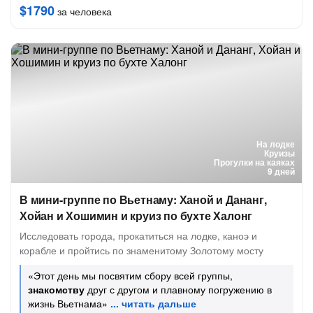
$1790
за человека
На лодке
Круизы
Прогулки на каяках
9 дней
В мини-группе по Вьетнаму: Ханой и Дананг,
Хойан и Хошимин и круиз по бухте Халонг
Исследовать города, прокатиться на лодке, каноэ и
корабле и пройтись по знаменитому Золотому мосту
«Этот день мы посвятим сбору всей группы,
знакомству
друг с другом и плавному погружению в
жизнь Вьетнама»