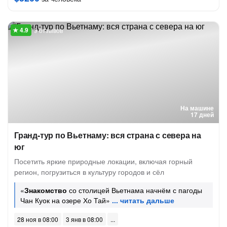
9 отзывов
На машине
17 дней
Гранд-тур по Вьетнаму: вся страна с севера на
юг
Посетить яркие природные локации, включая горный
регион, погрузиться в культуру городов и сёл
«
Знакомство
со столицей Вьетнама начнём с пагоды
Чан Куок на озере Хо Тай»
28 ноя в 08:00
3 янв в 08:00