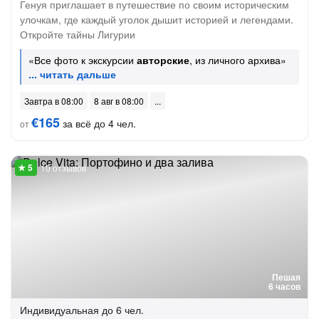
Генуя приглашает в путешествие по своим историческим
улочкам, где каждый уголок дышит историей и легендами.
Откройте тайны Лигурии
«Все фото к экскурсии
авторские
, из личного архива»
Завтра в 08:00
8 авг в 08:00
€165
за всё до 4 чел.
от
10 отзывов
Пешая
6 часов
Индивидуальная
до 6 чел.