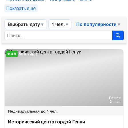
Показать ещё
Выбрать дату
1 чел.
По популярности
38 отзывов
Пешая
2 часа
Индивидуальная
до 4 чел.
Исторический центр гордой Генуи