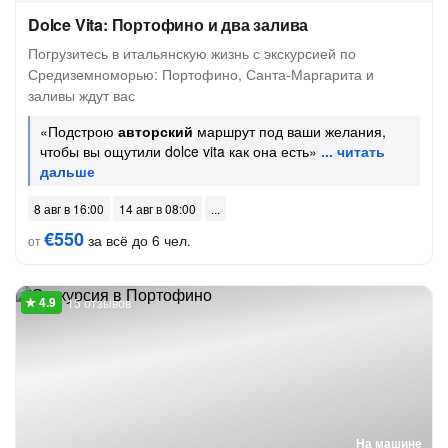
Dolce Vita: Портофино и два залива
Погрузитесь в итальянскую жизнь с экскурсией по
Средиземноморью: Портофино, Санта-Маргарита и
заливы ждут вас
«Подстрою
авторский
маршрут под ваши желания,
чтобы вы ощутили dolce vita как она есть»
8 авг в 16:00
14 авг в 08:00
€550
за всё до 6 чел.
от
15 отзывов
На машине