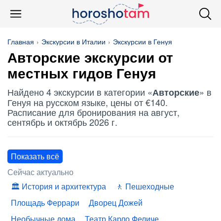
Главная
Экскурсии в Италии
Экскурсии в Генуя
Авторские
экскурсии от
местных гидов Генуя
Найдено 4 экскурсии в категории «
» в
Авторские
Генуя на русском языке, цены от €140.
Расписание для бронирования на август,
сентябрь и октябрь 2026 г.
Показать всё
Сейчас актуально
История и архитектура
Пешеходные
Площадь Феррари
Дворец Дожей
Необычные дома
Театр Карло Феличе