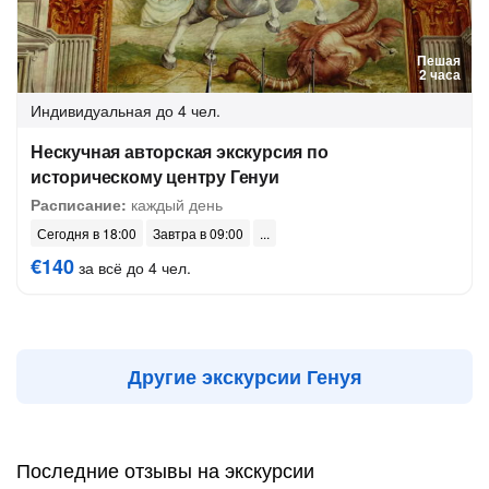
Пешая
2 часа
Индивидуальная
до 4 чел.
Нескучная авторская экскурсия по
историческому центру Генуи
Расписание:
каждый день
Сегодня в 18:00
Завтра в 09:00
€140
за всё до 4 чел.
Другие экскурсии Генуя
Последние отзывы на экскурсии