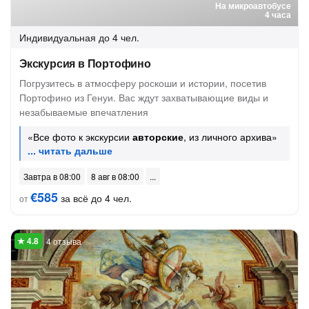
На микроавтобусе
4 часа
Индивидуальная
до 4 чел.
Экскурсия в Портофино
Погрузитесь в атмосферу роскоши и истории, посетив
Портофино из Генуи. Вас ждут захватывающие виды и
незабываемые впечатления
«Все фото к экскурсии
авторские
, из личного архива»
Завтра в 08:00
8 авг в 08:00
€585
за всё до 4 чел.
от
4 отзыва