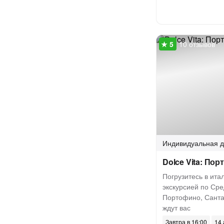
10 отзывов
Индивидуальная
д
Dolce Vita: По
Погрузитесь в ита
экскурсией по Ср
Портофино, Санта
ждут вас
Завтра в 16:00
14 