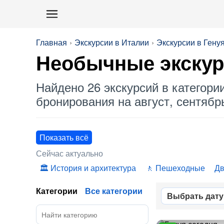
Главная
Экскурсии в Италии
Экскурсии в Гену
Необычные
экскур
Найдено 26 экскурсий в категори
бронирования на август, сентябрь
Показать всё
Сейчас актуально
История и архитектура
Пешеходные
Дв
Категории
Все категории
Выбрать дату