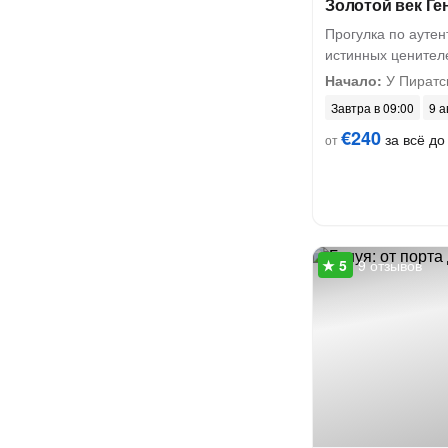
Золотой век Ге
Прогулка по аутен
истинных ценител
Начало:
У Пиратс
Завтра в 09:00
9 а
€240
за всё до 
от
9 отзывов