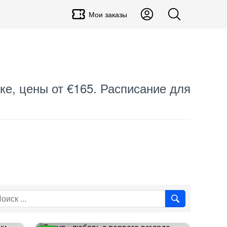
Мои заказы
ыке, цены от €165. Расписание для