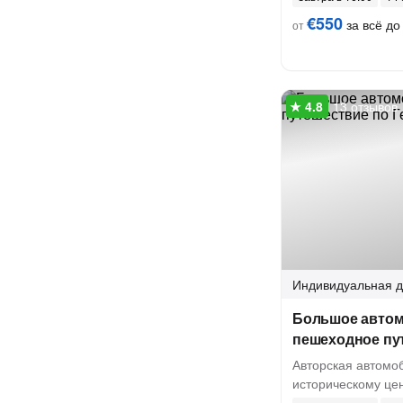
€550
за всё до 
от
13 отзывов
Индивидуальная
д
Большое автом
пешеходное пу
Авторская автомо
историческому цен