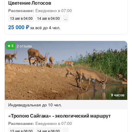
Цветение Лотосов
Расписание:
Ежедневно в 07:00
13 авг в 04:00
14 авг в 04:00
25 000 ₽
за всё до 4 чел.
2 отзыва
9 часов
Индивидуальная
до 10 чел.
«Тропою Сайгака» - экологический маршрут
Расписание:
Ежедневно в 07:00
13 авг в 06:00
14 авг в 06:00