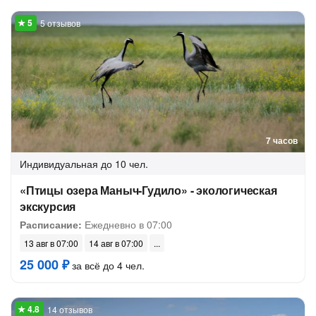
5 отзывов
7 часов
Индивидуальная
до 10 чел.
«Птицы озера Маныч-Гудило» - экологическая
экскурсия
Расписание:
Ежедневно в 07:00
13 авг в 07:00
14 авг в 07:00
25 000 ₽
за всё до 4 чел.
14 отзывов