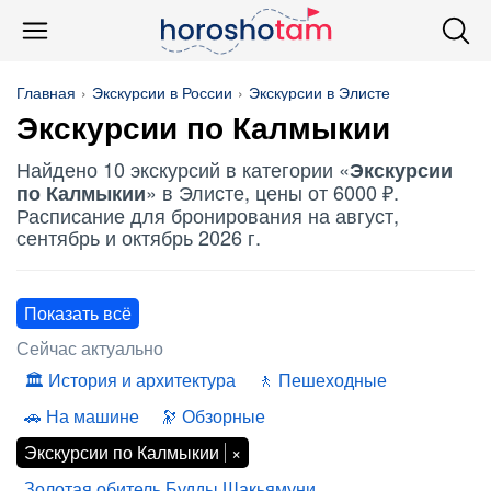
Главная
Экскурсии в России
Экскурсии в Элисте
Экскурсии по Калмыкии
Найдено 10 экскурсий в категории «
Экскурсии
» в Элисте, цены от 6000 ₽.
по Калмыкии
Расписание для бронирования на август,
сентябрь и октябрь 2026 г.
Показать всё
Сейчас актуально
История и архитектура
Пешеходные
На машине
Обзорные
Экскурсии по Калмыкии
Золотая обитель Будды Шакьямуни