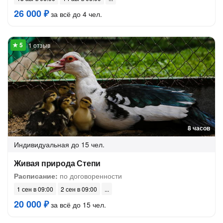
26 000 ₽
за всё до 4 чел.
1 отзыв
8 часов
Индивидуальная
до 15 чел.
Живая природа Степи
Расписание:
по договоренности
1 сен в 09:00
2 сен в 09:00
20 000 ₽
за всё до 15 чел.