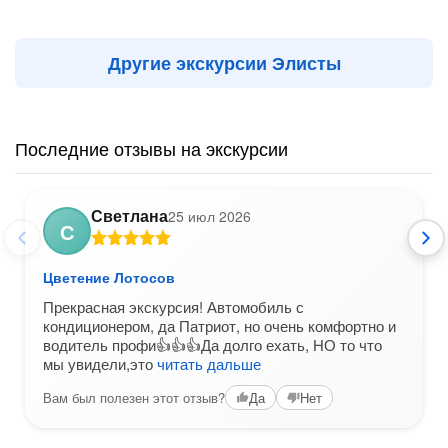
Другие экскурсии Элисты
Последние отзывы на экскурсии
Светлана
25 июл 2026
С
Цветение Лотосов
Прекрасная экскурсия! Автомобиль с
кондиционером, да Патриот, но очень комфортно и
водитель профи👍👍👍Да долго ехать, НО то что
мы увидели,это
читать дальше
Вам был полезен этот отзыв?
Да
Нет