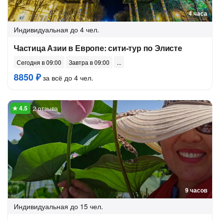
4 часа
Индивидуальная
до 4 чел.
Частица Азии в Европе: сити-тур по Элисте
Сегодня в 09:00
Завтра в 09:00
8850 ₽
за всё до 4 чел.
2 отзыва
9 часов
Индивидуальная
до 15 чел.