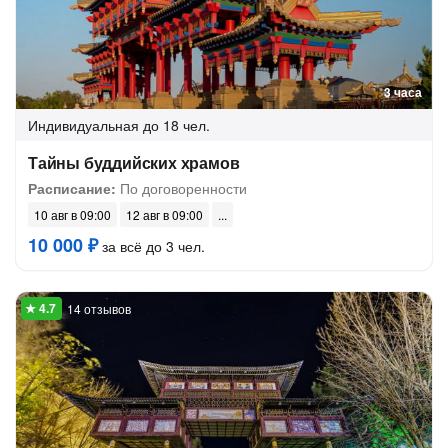
3 часа
Индивидуальная
до 18 чел.
Тайны буддийских храмов
Расписание:
По договоренности
10 авг в 09:00
12 авг в 09:00
10 000 ₽
за всё до 3 чел.
14 отзывов