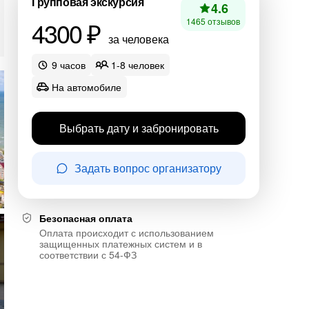
Групповая экскурсия
4.6
4300 ₽
1465 отзывов
за человека
9 часов
1-8 человек
На автомобиле
Выбрать дату и забронировать
Задать вопрос организатору
Безопасная оплата
Оплата происходит с использованием
защищенных платежных систем и в
соответствии с 54-ФЗ