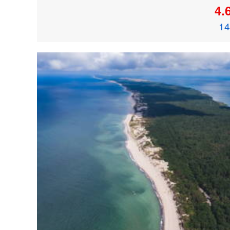
4.
14