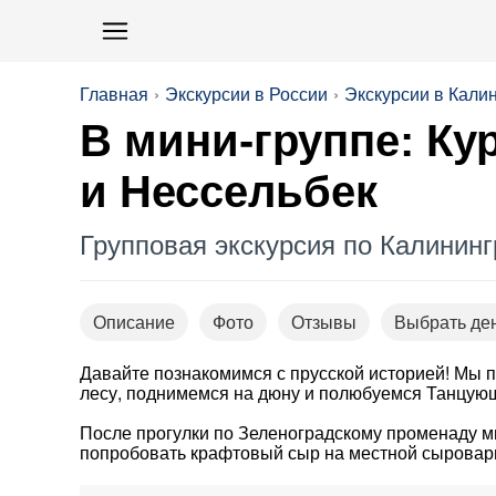
Главная
Экскурсии в России
Экскурсии в Кали
В мини-группе: Ку
и Нессельбек
Групповая экскурсия по Калинин
Описание
Фото
Отзывы
Выбрать де
Давайте познакомимся с прусской историей! Мы п
лесу, поднимемся на дюну и полюбуемся Танцую
После прогулки по Зеленоградскому променаду мы
попробовать крафтовый сыр на местной сырова