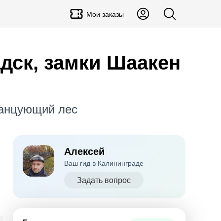
Мои заказы
адск, замки Шаакен
Танцующий лес
Алексей
Ваш гид в Калининграде
Задать вопрос