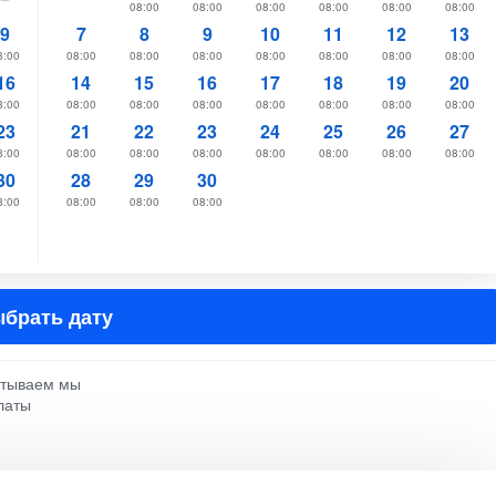
08:00
08:00
08:00
08:00
08:00
08:00
9
7
8
9
10
11
12
13
8:00
08:00
08:00
08:00
08:00
08:00
08:00
08:00
16
14
15
16
17
18
19
20
8:00
08:00
08:00
08:00
08:00
08:00
08:00
08:00
23
21
22
23
24
25
26
27
8:00
08:00
08:00
08:00
08:00
08:00
08:00
08:00
30
28
29
30
8:00
08:00
08:00
08:00
брать дату
атываем мы
латы