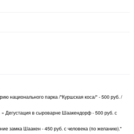
ию национального парка /"Куршская коса/" - 500 руб. /
 » Дегустация в сыроварне Шаакендорф - 500 руб. с
ение замка Шаакен - 450 руб. с человека (по желанию)."