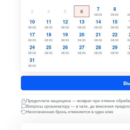
7
8
3
4
5
6
08:00
08:00
0
10
11
12
13
14
15
08:00
08:00
08:00
08:00
08:00
08:00
0
17
18
19
20
21
22
08:00
08:00
08:00
08:00
08:00
08:00
0
24
25
26
27
28
29
08:00
08:00
08:00
08:00
08:00
08:00
0
31
08:00
Вы
Предоплата защищена — возврат при отмене обраб
Вопросы организатору — в чате, до внесения предоп
Неоплаченная бронь отменяется в один клик