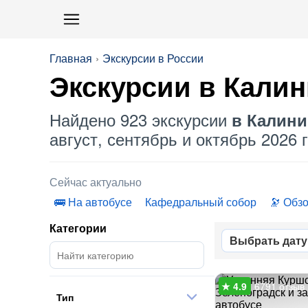
Главная
Экскурсии в России
Экскурсии в Калин
Найдено 923 экскурсии
в Калини
август, сентябрь и октябрь 2026 г
Сейчас актуально
На автобусе
Кафедральный собор
Обз
Категории
Выбрать дату
6791 отзыв
Тип