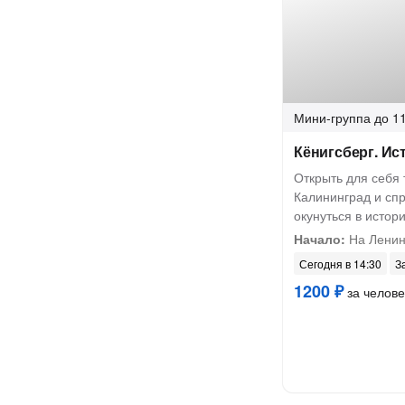
Мини-группа
до 11
Кёнигсберг. Ис
Открыть для себя 
Калининград и сп
окунуться в истор
Начало:
На Ленин
Сегодня в 14:30
З
1200 ₽
за челове