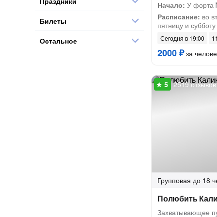
Праздники
Начало:
У форта
Расписание:
во вт
Билеты
пятницу и субботу
Сегодня в 19:00
11
Остальное
2000 ₽
за челове
2519 отзывов
Групповая
до 18 ч
Полюбить Калин
Захватывающее п