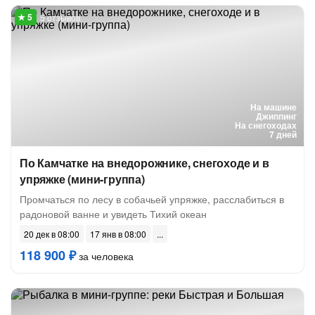
5 отзывов
На машине
Джиппинг
На снегоходах
7 дней
По Камчатке на внедорожнике, снегоходе и в
упряжке (мини-группа)
Промчаться по лесу в собачьей упряжке, расслабиться в
радоновой ванне и увидеть Тихий океан
20 дек в 08:00
17 янв в 08:00
118 900 ₽
за человека