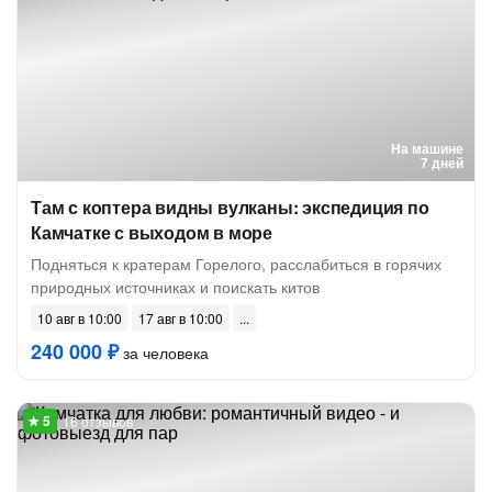
На машине
7 дней
Там с коптера видны вулканы: экспедиция по
Камчатке с выходом в море
Подняться к кратерам Горелого, расслабиться в горячих
природных источниках и поискать китов
10 авг в 10:00
17 авг в 10:00
240 000 ₽
за человека
16 отзывов