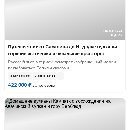
На машине
8 дней
Путешествие от Сахалина до Итурупа: вулканы,
горячие источники и океанские просторы
Расслабиться в термах, осмотреть заброшенный маяк и
полюбоваться Белыми скалами
8 авг в 08:00
9 авг в 08:00
422 000 ₽
за человека