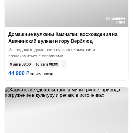
На машине
2 дня
Домашние вулканы Камчатки: восхождения на
Авачинский вулкан и гору Верблюд
Исследовать домашние вулканы Камчатки и
познакомиться с евражками
9 авг в 08:00
10 авг в 08:00
44 900 ₽
за человека