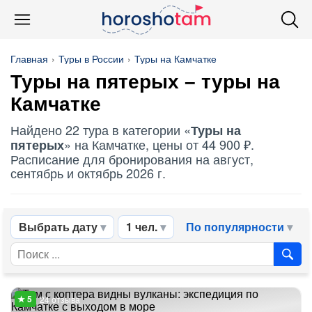
Главная
Туры в России
Туры на Камчатке
Туры на пятерых
– туры на
Камчатке
Найдено 22 тура в категории «
Туры на
» на Камчатке, цены от 44 900 ₽.
пятерых
Расписание для бронирования на август,
сентябрь и октябрь 2026 г.
Выбрать дату
1 чел.
По популярности
24 отзыва