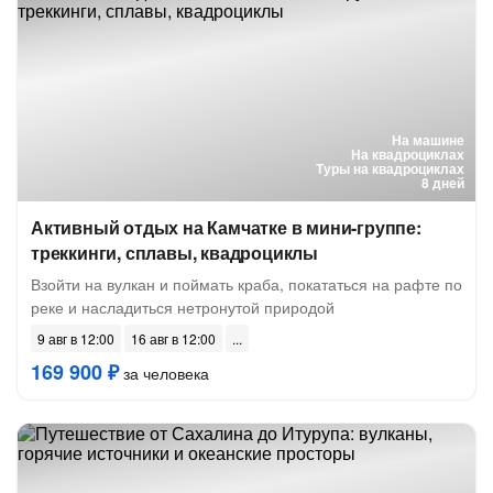
На машине
На квадроциклах
Туры на квадроциклах
8 дней
Активный отдых на Камчатке в мини-группе:
треккинги, сплавы, квадроциклы
Взойти на вулкан и поймать краба, покататься на рафте по
реке и насладиться нетронутой природой
9 авг в 12:00
16 авг в 12:00
169 900 ₽
за человека