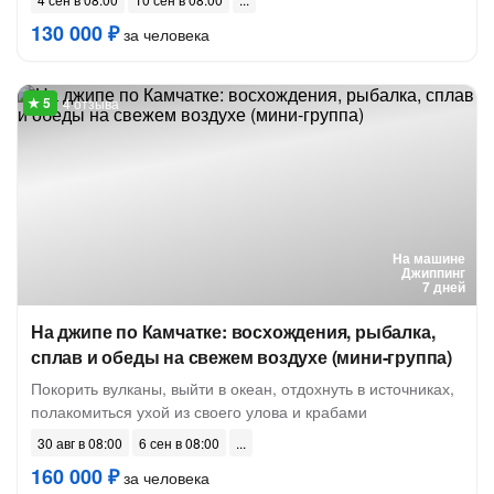
130 000 ₽
за человека
4 отзыва
На машине
Джиппинг
7 дней
На джипе по Камчатке: восхождения, рыбалка,
сплав и обеды на свежем воздухе (мини-группа)
Покорить вулканы, выйти в океан, отдохнуть в источниках,
полакомиться ухой из своего улова и крабами
30 авг в 08:00
6 сен в 08:00
160 000 ₽
за человека