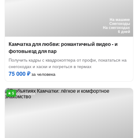
На машине
Снегоходы
На снегоходах
6 дней
Камчатка для любви: романтичный видео - и
фотовыезд для пар
Получить кадры с квадрокоптера от профи, покататься на
снегоходах и хаски и погреться в термах
75 000 ₽
за человека
7 отзывов