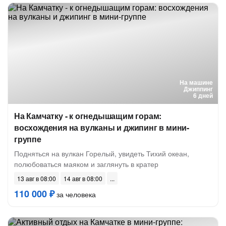
На машине
Джиппинг
6 дней
На Камчатку - к огнедышащим горам:
восхождения на вулканы и джипинг в мини-
группе
Подняться на вулкан Горелый, увидеть Тихий океан,
полюбоваться маяком и заглянуть в кратер
13 авг в 08:00
14 авг в 08:00
110 000 ₽
за человека