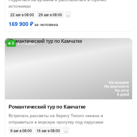
источниках
22 авг в 08:00
29 авг в 08:00
169 900 ₽
за человека
5 отзывов
На машине
На вертолёте
На яхте
8 дней
Романтический тур по Камчатке
Встречать рассветы на берегу Тихого океана и
отправиться в морскую прогулку под парусами
9 авг в 08:00
16 авг в 08:00