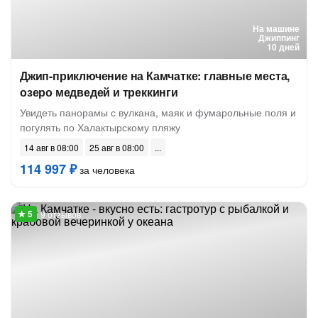
На машине
Джиппинг
10 дней
Джип-приключение на Камчатке: главные места,
озеро медведей и треккинги
Увидеть панорамы с вулкана, маяк и фумарольные поля и
погулять по Халактырскому пляжу
14 авг в 08:00
25 авг в 08:00
114 997 ₽
за человека
9 отзывов