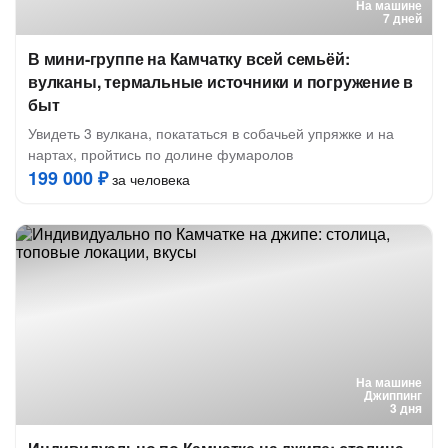
На машине
7 дней
В мини-группе на Камчатку всей семьёй:
вулканы, термальные источники и погружение в
быт
Увидеть 3 вулкана, покататься в собачьей упряжке и на
нартах, пройтись по долине фумаролов
199 000 ₽
за человека
На машине
Джиппинг
3 дня