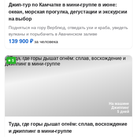
Джип-тур по Камчатке в мини-группе в июне:
океан, морская прогулка, дегустации и экскурсии
на выбор
Подняться на гору Верблюд, отведать ухи и краба, увидеть
вулканы и порыбачить в Авачинском заливе
139 900 ₽
за человека
2 отзыва
На машине
Джиппинг
5 дней
Туда, где горы дышат огнём: сплав, восхождение
и джиппинг в мини-группе