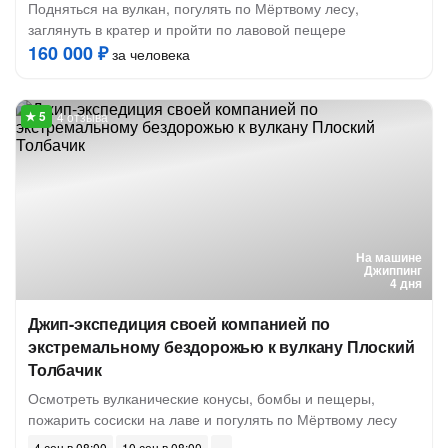
Подняться на вулкан, погулять по Мёртвому лесу,
заглянуть в кратер и пройти по лавовой пещере
160 000 ₽
за человека
4 отзыва
На машине
Джиппинг
4 дня
Джип-экспедиция своей компанией по
экстремальному бездорожью к вулкану Плоский
Толбачик
Осмотреть вулканические конусы, бомбы и пещеры,
пожарить сосиски на лаве и погулять по Мёртвому лесу
4 сен в 08:00
10 сен в 08:00