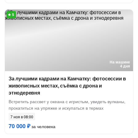
10 отзывов
На машине
4 дня
За лучшими кадрами на Камчатку: фотосессии в
живописных местах, съёмка с дрона и
этнодеревня
Встретить рассвет у океана с игристым, увидеть вулканы,
прокатиться на упряжке и искупаться в термах
7 ноя в 08:00
70 000 ₽
за человека