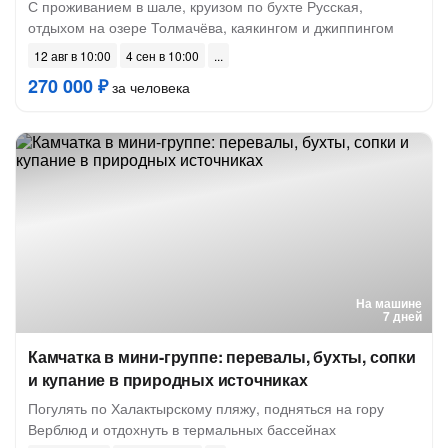
С проживанием в шале, круизом по бухте Русская,
отдыхом на озере Толмачёва, каякингом и джиппингом
12 авг в 10:00
4 сен в 10:00
270 000 ₽
за человека
На машине
7 дней
Камчатка в мини-группе: перевалы, бухты, сопки
и купание в природных источниках
Погулять по Халактырскому пляжу, подняться на гору
Верблюд и отдохнуть в термальных бассейнах