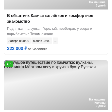
На машине
5 дней
В объятиях Камчатки: лёгкое и комфортное
знакомство
Подняться на вулкан Горелый, пообедать у озера и
порыбачить в Тихом океане
Завтра в 08:00
8 авг в 08:00
222 000 ₽
за человека
5 отзывов
На машине
Круизы
9 дней