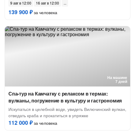
9 авг в 12:00
16 авг в 12:00
139 900 ₽
за человека
На машине
7 дней
Спа-тур на Камчатку с релаксом в термах:
вулканы, погружение в культуру и гастрономия
Искупаться в целебной воде, увидеть Вилючинский вулкан,
отведать краба и прокатиться в упряжке
112 000 ₽
за человека