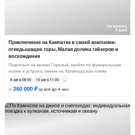
На машине
5 дней
Приключение на Камчатке в своей компании:
огнедышащие горы, Малая долина гейзеров и
восхождения
Подняться на вулкан Горелый, пройти по фумарольным
полям и устроить пикник на Халактырском пляже
9 авг в 08:00
10 авг в 11:00
260 000 ₽
за всё до 4 чел.
от