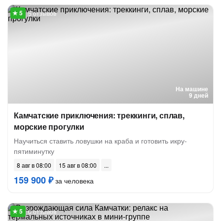
5 отзывов
На машине
9 дней
Камчатские приключения: треккинги, сплав,
морские прогулки
Научиться ставить ловушки на краба и готовить икру-
пятиминутку
8 авг в 08:00
15 авг в 08:00
159 900 ₽
за человека
6 отзывов