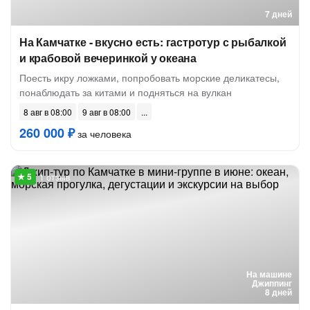
7 дней
На Камчатке - вкусно есть: гастротур с рыбалкой
и крабовой вечеринкой у океана
Поесть икру ложками, попробовать морские деликатесы,
понаблюдать за китами и подняться на вулкан
8 авг в 08:00
9 авг в 08:00
260 000 ₽
за человека
1 отзыв
На машине
Джиппинг
8 дней