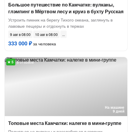
Большое путешествие по Камчатке: вулканы,
глэмпинг в Мёртвом лесу и круиз в бухту Русская
Устроить пикник на берегу Тихого океана, заглянуть в
лавовые пещеры и отдохнуть в термах
9 авг в 08:00
10 авг в 08:00
333 000 ₽
за человека
8 отзывов
На машине
9 дней
Топовые места Камчатки: налегке в мини-группе
Подняться на вулканы и расслабиться в горячих