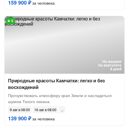
159 900 ₽
за человека
4 отзыва
На машине
На вертолёте
8 дней
Природные красоты Камчатки: легко и без
восхождений
Прочувствовать атмосферу края Земли и насладиться
шумом Тихого океана
9 авг в 08:00
16 авг в 08:00
139 900 ₽
за человека